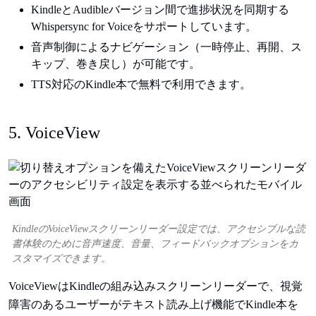
KindleとAudibleバージョン間で進捗状況を同期する
Whispersync for Voiceをサポートしています。
音声制御によるナビゲーション（一時停止、再開、ス
キップ、巻き戻し）が可能です。
TTS対応のKindle本で無料で利用できます。
5. VoiceView
KindleのVoiceViewスクリーンリーダー設定では、アクセシブルな読
書体験のために音声速度、音量、フィードバックオプションをカ
スタマイズできます。
VoiceViewはKindleの組み込みスクリーンリーダーで、視覚
障害のあるユーザーがテキスト読み上げ機能でKindle本を