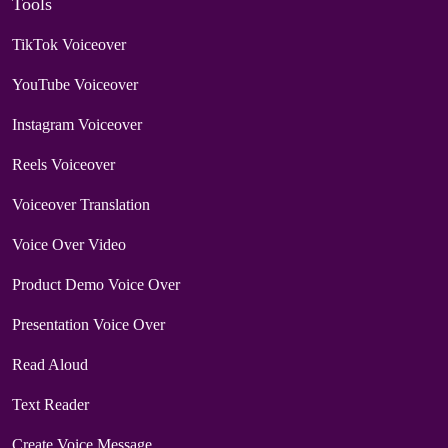
Tools
TikTok Voiceover
YouTube Voiceover
Instagram Voiceover
Reels Voiceover
Voiceover Translation
Voice Over Video
Product Demo Voice Over
Presentation Voice Over
Read Aloud
Text Reader
Create Voice Message