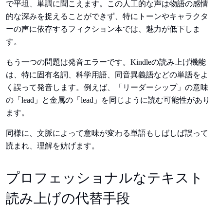
で平坦、単調に聞こえます。この人工的な声は物語の感情
的な深みを捉えることができず、特にトーンやキャラクタ
ーの声に依存するフィクション本では、魅力が低下しま
す。
もう一つの問題は発音エラーです。Kindleの読み上げ機能
は、特に固有名詞、科学用語、同音異義語などの単語をよ
く誤って発音します。例えば、「リーダーシップ」の意味
の「lead」と金属の「lead」を同じように読む可能性があり
ます。
同様に、文脈によって意味が変わる単語もしばしば誤って
読まれ、理解を妨げます。
プロフェッショナルなテキスト
読み上げの代替手段