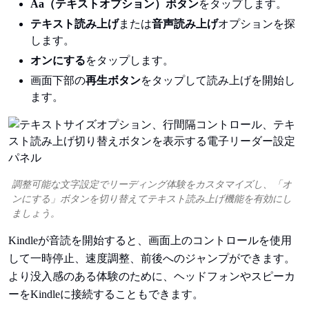
Aa（テキストオプション）ボタン
をタップします。
テキスト読み上げ
または
音声読み上げ
オプションを探
します。
オンにする
をタップします。
画面下部の
再生ボタン
をタップして読み上げを開始し
ます。
調整可能な文字設定でリーディング体験をカスタマイズし、「オ
ンにする」ボタンを切り替えてテキスト読み上げ機能を有効にし
ましょう。
Kindleが音読を開始すると、画面上のコントロールを使用
して一時停止、速度調整、前後へのジャンプができます。
より没入感のある体験のために、ヘッドフォンやスピーカ
ーをKindleに接続することもできます。