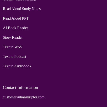
Read Aloud Study Notes
Read Aloud PPT
AI Book Reader
Story Reader
Text to WAV
Text to Podcast
Text to Audiobook
Contact Information
customer@transkriptor.com