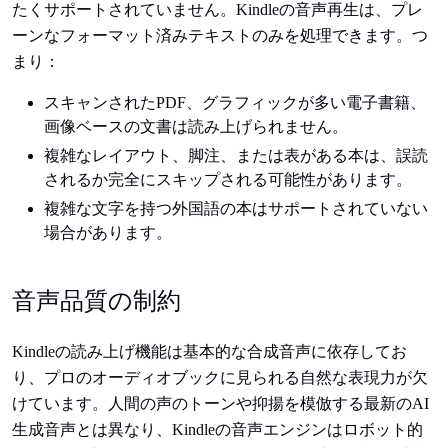
たくサポートされていません。Kindleの音声再生は、プレ
ーンなフォーマット済みテキストのみを処理できます。つ
まり：
スキャンされたPDF、グラフィックが多い電子書籍、
画像ベースの文書は読み上げられません。
複雑なレイアウト、脚注、または表がある本は、誤読
されるか完全にスキップされる可能性があります。
複雑な文字を持つ外国語の本はサポートされていない
場合があります。
音声品質の制約
Kindleの読み上げ機能は基本的な合成音声に依存してお
り、プロのオーディオブックに見られる自然な表現力が欠
けています。人間の声のトーンや抑揚を模倣する最新のAI
生成音声とは異なり、Kindleの音声エンジンはロボット的