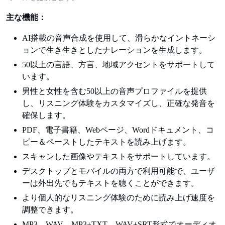
主な機能：
AI搭載の音声合成を使用して、滑らかなイントネーシ
ョンで生き生きとしたナレーションを生成します。
50以上の言語、方言、地域アクセントをサポートして
います。
男性と女性を含む50以上の音声プロファイルを提供
し、リスニング体験をカスタマイズし、正確な発音を
確保します。
PDF、電子書籍、Webページ、Wordドキュメント、コ
ピー＆ペーストしたテキストを読み上げます。
スキャンした画像やテキストをサポートしています。
デスクトップとモバイルの両方で利用可能で、ユーザ
ーは外出先でもテキストを聴くことができます。
より個人的なリスニング体験のために読み上げ速度を
調整できます。
MP3、WAV、MP3+TXT、WAV+SRT形式でオーディオ