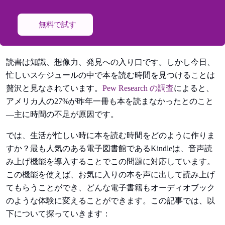
無料で試す
読書は知識、想像力、発見への入り口です。しかし今日、
忙しいスケジュールの中で本を読む時間を見つけることは
贅沢と見なされています。
Pew Research の調査
によると、
アメリカ人の27%が昨年一冊も本を読まなかったとのこと
—主に時間の不足が原因です。
では、生活が忙しい時に本を読む時間をどのように作りま
すか？最も人気のある電子図書館であるKindleは、音声読
み上げ機能を導入することでこの問題に対応しています。
この機能を使えば、お気に入りの本を声に出して読み上げ
てもらうことができ、どんな電子書籍もオーディオブック
のような体験に変えることができます。この記事では、以
下について探っていきます：