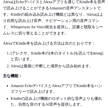
AlexaはEchoデバイスとAlexaアプリを通じてKindle本を音声
で読み上げることができるAmazonの音声アシスタントで
す。Kindleの組み込み読み上げ機能とは異なり、Alexaはよ
り自然な読み上げ音声、ナビゲーション用の音声コマン
ド、Whispersync for Voice統合を提供し、読書と聴取をシー
ムレスに切り替えることができます。
AlexaでKindle本を読み上げる方法は次のとおりです：
[アレクサ、Kindle本の[本のタイトル]を読んで][strong]
と言います。
Alexaは最後に中断した場所から読み始めます。
主な機能：
Amazon EchoデバイスとAlexaアプリでKindle本をハン
ズフリーで読み上げます。
Kindleの読み上げ機能のロボット的な音声よりも優れ
た、自然な音のするAI音声を提供します。