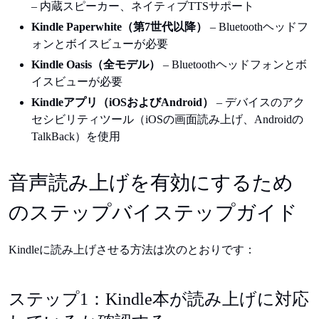
– 内蔵スピーカー、ネイティブTTSサポート
Kindle Paperwhite（第7世代以降）
– Bluetoothヘッドフ
ォンとボイスビューが必要
Kindle Oasis（全モデル）
– Bluetoothヘッドフォンとボ
イスビューが必要
Kindleアプリ（iOSおよびAndroid）
– デバイスのアク
セシビリティツール（iOSの画面読み上げ、Androidの
TalkBack）を使用
音声読み上げを有効にするため
のステップバイステップガイド
Kindleに読み上げさせる方法は次のとおりです：
ステップ1：Kindle本が読み上げに対応