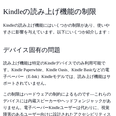
Kindleの読み上げ機能の制限
Kindleの読み上げ機能にはいくつかの制限があり、使いや
すさに影響を与えています。以下にいくつか紹介します：
デバイス固有の問題
読み上げ機能は特定のKindleデバイスでのみ利用可能で
す。Kindle Paperwhite、Kindle Oasis、Kindle Basicなどの電
子ペーパー（E-Ink）Kindleモデルでは、読み上げ機能はサ
ポートされていません。
この制限はハードウェアの制約によるものです—これらの
デバイスには内蔵スピーカーやヘッドフォンジャックがあ
りません。電子ペーパーKindleユーザーは代わりに、視覚
障害のあるユーザー向けに設計されたアクセシビリティス