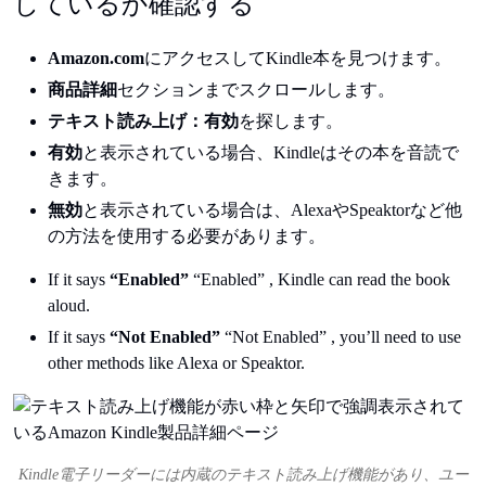
しているか確認する
Amazon.com
にアクセスしてKindle本を見つけます。
商品詳細
セクションまでスクロールします。
テキスト読み上げ：有効
を探します。
有効
と表示されている場合、Kindleはその本を音読で
きます。
無効
と表示されている場合は、AlexaやSpeaktorなど他
の方法を使用する必要があります。
If it says
“Enabled”
“Enabled” , Kindle can read the book
aloud.
If it says
“Not Enabled”
“Not Enabled” , you’ll need to use
other methods like Alexa or Speaktor.
Kindle電子リーダーには内蔵のテキスト読み上げ機能があり、ユー