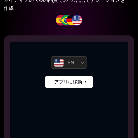
ネイティブレベルの品質で50+の言語でナレーションを
作成
EN
アプリに移動