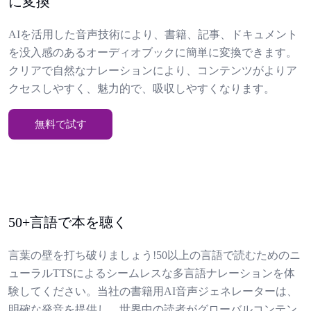
に変換
AIを活用した音声技術により、書籍、記事、ドキュメント
を没入感のあるオーディオブックに簡単に変換できます。
クリアで自然なナレーションにより、コンテンツがよりア
クセスしやすく、魅力的で、吸収しやすくなります。
無料で試す
50+言語で本を聴く
言葉の壁を打ち破りましょう!50以上の言語で読むためのニ
ューラルTTSによるシームレスな多言語ナレーションを体
験してください。当社の書籍用AI音声ジェネレーターは、
明確な発音を提供し、世界中の読者がグローバルコンテン