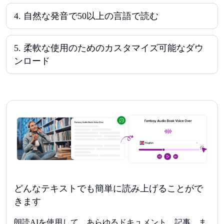
4
.
自然な発音で50以上の言語で読む
5
.
柔軟な使用のためのカスタマイズ可能なダウ
ンロード
どんなテキストでも簡単に読み上げることがで
きます
朗読AIを使用して、あらゆるドキュメント、記事、ま