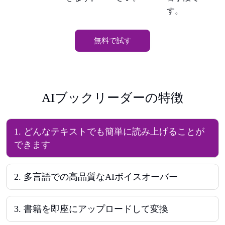
す。
無料で試す
AIブックリーダーの特徴
1
.
どんなテキストでも簡単に読み上げることが
できます
2
.
多言語での高品質なAIボイスオーバー
3
.
書籍を即座にアップロードして変換