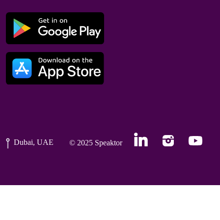
Dubai, UAE
© 2025 Speaktor