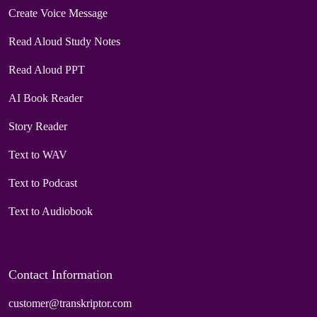
Create Voice Message
Read Aloud Study Notes
Read Aloud PPT
AI Book Reader
Story Reader
Text to WAV
Text to Podcast
Text to Audiobook
Contact Information
customer@transkriptor.com