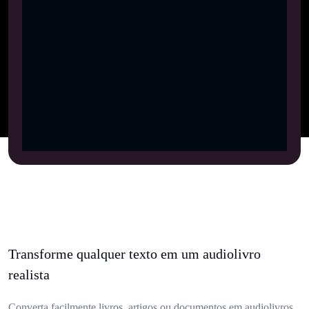
Transforme qualquer texto em um audiolivro
realista
Converta facilmente livros, artigos ou documentos em audiolivros