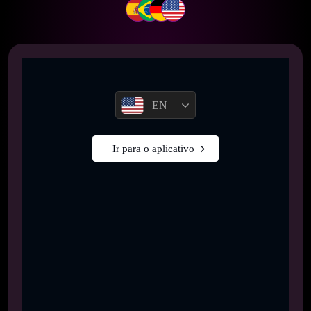
EN
Ir para o aplicativo