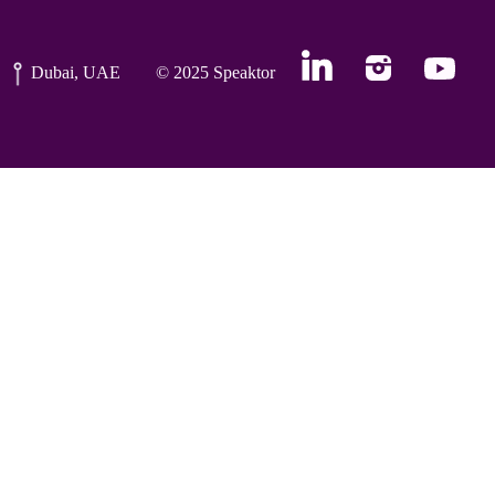
Dubai, UAE
© 2025 Speaktor