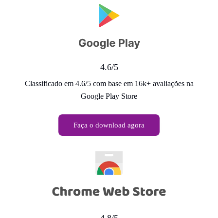
4.6/5
Classificado em 4.6/5 com base em 16k+ avaliações na
Google Play Store
Faça o download agora
4.8/5