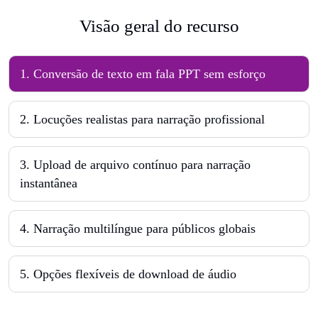
Visão geral do recurso
1
.
Conversão de texto em fala PPT sem esforço
2
.
Locuções realistas para narração profissional
3
.
Upload de arquivo contínuo para narração
instantânea
4
.
Narração multilíngue para públicos globais
5
.
Opções flexíveis de download de áudio