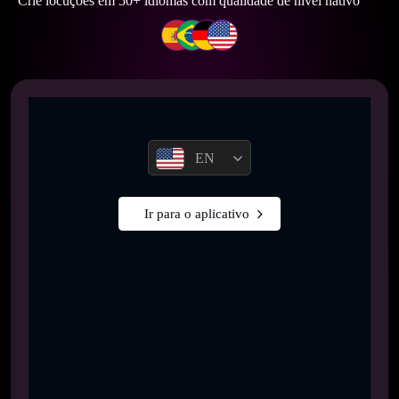
Crie locuções em 50+ idiomas com qualidade de nível nativo
EN
Ir para o aplicativo