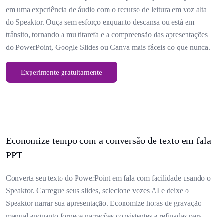
em uma experiência de áudio com o recurso de leitura em voz alta
do Speaktor. Ouça sem esforço enquanto descansa ou está em
trânsito, tornando a multitarefa e a compreensão das apresentações
do PowerPoint, Google Slides ou Canva mais fáceis do que nunca.
Experimente gratuitamente
Economize tempo com a conversão de texto em fala
PPT
Converta seu texto do PowerPoint em fala com facilidade usando o
Speaktor. Carregue seus slides, selecione vozes AI e deixe o
Speaktor narrar sua apresentação. Economize horas de gravação
manual enquanto fornece narrações consistentes e refinadas para