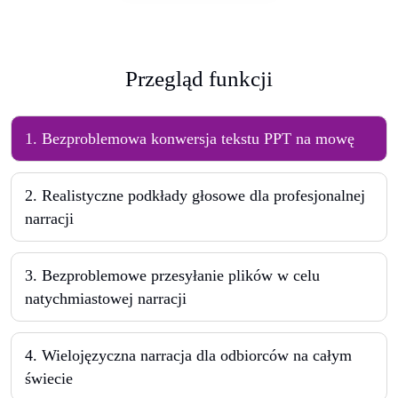
Przegląd funkcji
1
.
Bezproblemowa konwersja tekstu PPT na mowę
2
.
Realistyczne podkłady głosowe dla profesjonalnej
narracji
3
.
Bezproblemowe przesyłanie plików w celu
natychmiastowej narracji
4
.
Wielojęzyczna narracja dla odbiorców na całym
świecie