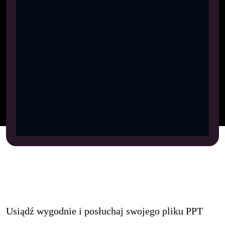
Usiądź wygodnie i posłuchaj swojego pliku PPT