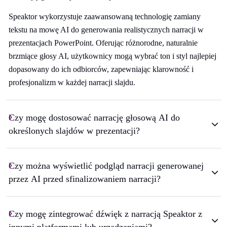
Speaktor wykorzystuje zaawansowaną technologię zamiany
tekstu na mowę AI do generowania realistycznych narracji w
prezentacjach PowerPoint. Oferując różnorodne, naturalnie
brzmiące głosy AI, użytkownicy mogą wybrać ton i styl najlepiej
dopasowany do ich odbiorców, zapewniając klarowność i
profesjonalizm w każdej narracji slajdu.
Czy mogę dostosować narrację głosową AI do
określonych slajdów w prezentacji?
Czy można wyświetlić podgląd narracji generowanej
przez AI przed sfinalizowaniem narracji?
Czy mogę zintegrować dźwięk z narracją Speaktor z
innymi platformami lub urządzeniami?