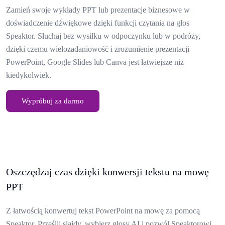
Zamień swoje wykłady PPT lub prezentacje biznesowe w
doświadczenie dźwiękowe dzięki funkcji czytania na głos
Speaktor. Słuchaj bez wysiłku w odpoczynku lub w podróży,
dzięki czemu wielozadaniowość i zrozumienie prezentacji
PowerPoint, Google Slides lub Canva jest łatwiejsze niż
kiedykolwiek.
Wypróbuj za darmo
Oszczędzaj czas dzięki konwersji tekstu na mowę
PPT
Z łatwością konwertuj tekst PowerPoint na mowę za pomocą
Speaktor. Prześlij slajdy, wybierz głosy AI i pozwól Speaktorowi