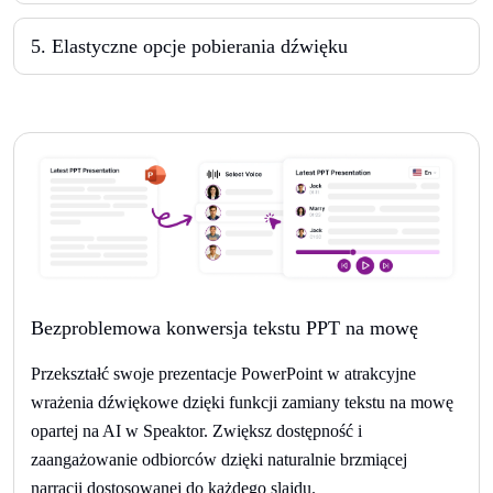
5
.
Elastyczne opcje pobierania dźwięku
Bezproblemowa konwersja tekstu PPT na mowę
Przekształć swoje prezentacje PowerPoint w atrakcyjne
wrażenia dźwiękowe dzięki funkcji zamiany tekstu na mowę
opartej na AI w Speaktor. Zwiększ dostępność i
zaangażowanie odbiorców dzięki naturalnie brzmiącej
narracji dostosowanej do każdego slajdu.