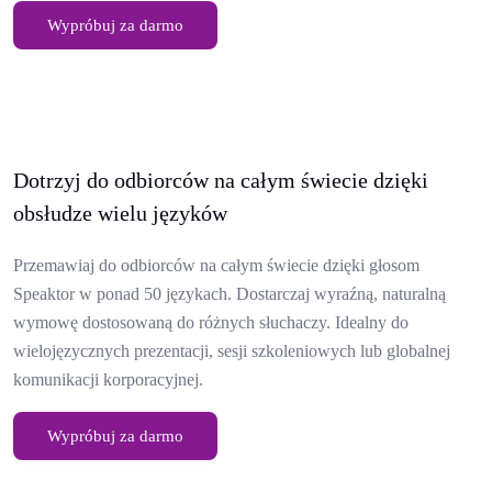
Wypróbuj za darmo
Dotrzyj do odbiorców na całym świecie dzięki
obsłudze wielu języków
Przemawiaj do odbiorców na całym świecie dzięki głosom
Speaktor w ponad 50 językach. Dostarczaj wyraźną, naturalną
wymowę dostosowaną do różnych słuchaczy. Idealny do
wielojęzycznych prezentacji, sesji szkoleniowych lub globalnej
komunikacji korporacyjnej.
Wypróbuj za darmo