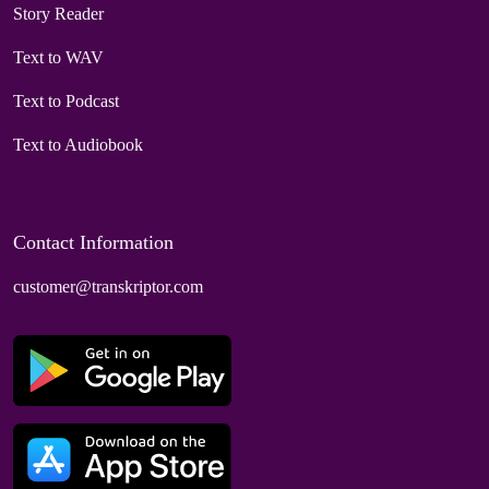
Story Reader
Text to WAV
Text to Podcast
Text to Audiobook
Contact Information
customer@transkriptor.com