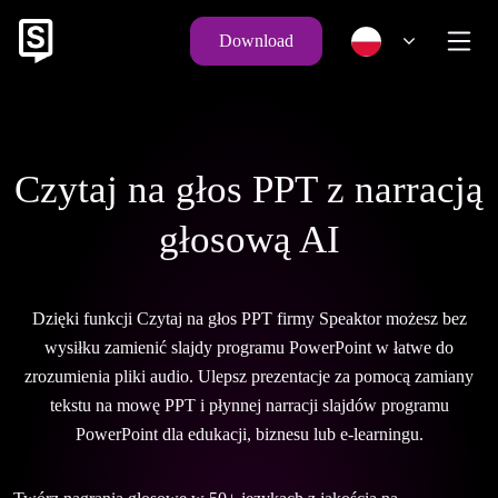
Download
Czytaj na głos PPT z narracją
głosową AI
Dzięki funkcji Czytaj na głos PPT firmy Speaktor możesz bez
wysiłku zamienić slajdy programu PowerPoint w łatwe do
zrozumienia pliki audio. Ulepsz prezentacje za pomocą zamiany
tekstu na mowę PPT i płynnej narracji slajdów programu
PowerPoint dla edukacji, biznesu lub e-learningu.