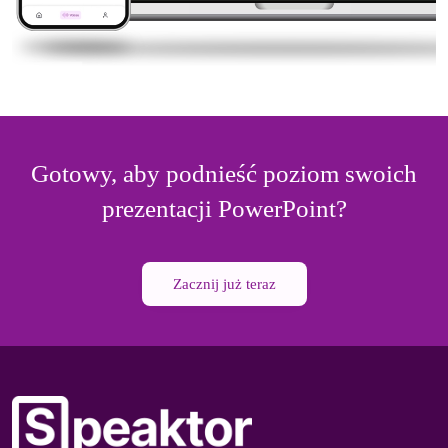
Gotowy, aby podnieść poziom swoich
prezentacji PowerPoint?
Zacznij już teraz