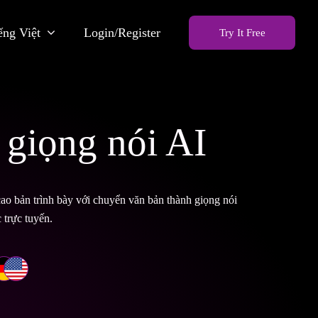
ếng Việt
Login/Register
Try It Free
 giọng nói AI
ao bản trình bày với chuyển văn bản thành giọng nói
 trực tuyến.