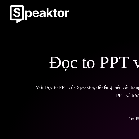
Đọc to PPT v
Với Đọc to PPT của Speaktor, dễ dàng biến các tran
PPT và tườn
Tạo l