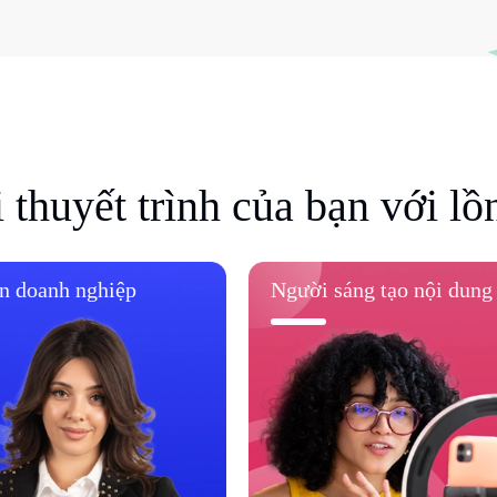
thuyết trình của bạn với lồ
n doanh nghiệp
Người sáng tạo nội dung