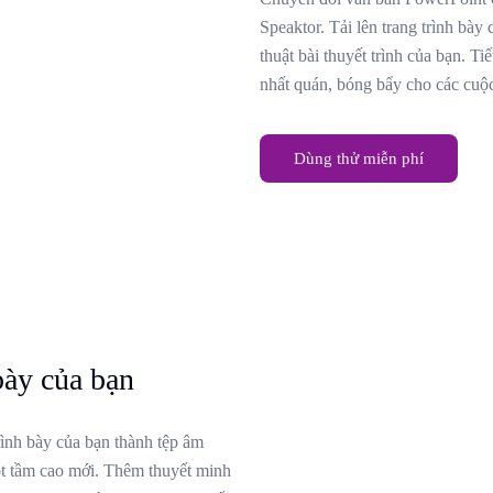
Speaktor. Tải lên trang trình bày
thuật bài thuyết trình của bạn. T
nhất quán, bóng bẩy cho các cuộc
Dùng thử miễn phí
bày của bạn
ình bày của bạn thành tệp âm
ột tầm cao mới. Thêm thuyết minh