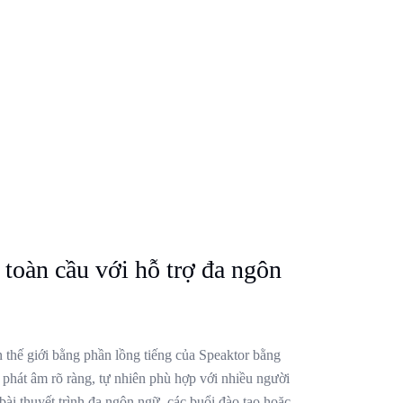
 toàn cầu với hỗ trợ đa ngôn
n thế giới bằng phần lồng tiếng của Speaktor bằng
phát âm rõ ràng, tự nhiên phù hợp với nhiều người
ài thuyết trình đa ngôn ngữ, các buổi đào tạo hoặc