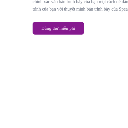
chính xác vào bản trình bày của bạn một cách dễ dà
trình của bạn với thuyết minh bản trình bày của Spea
Dùng thử miễn phí