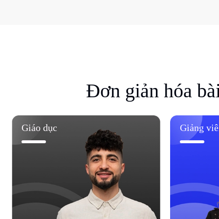
Đơn giản hóa bài 
Giáo dục
Giảng viê