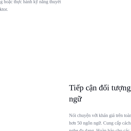
ng hoặc thực hành kỹ năng thuyết
ktor.
Tiếp cận đối tượng
ngữ
Nói chuyện với khán giả trên toà
hơn 50 ngôn ngữ. Cung cấp cách 
nghe đa dạng. Hoàn hảo cho các b