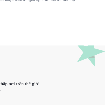
ắp nơi trên thế giới.
.