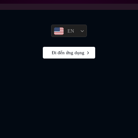
EN
Đi đến ứng dụng