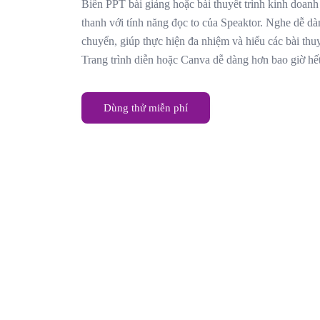
Biến PPT bài giảng hoặc bài thuyết trình kinh doanh
thanh với tính năng đọc to của Speaktor. Nghe dễ dà
chuyển, giúp thực hiện đa nhiệm và hiểu các bài thu
Trang trình diễn hoặc Canva dễ dàng hơn bao giờ hết
Dùng thử miễn phí