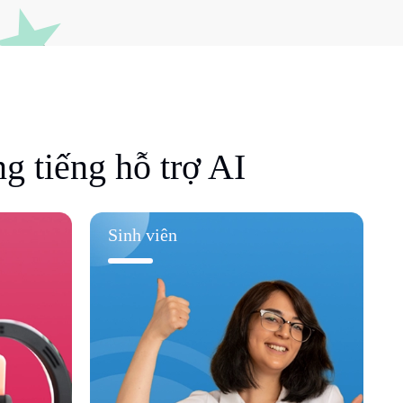
ng tiếng hỗ trợ AI
Sinh viên