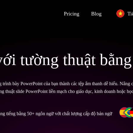
Pricing
Blog
Ti
ới tường thuật bằng
g trình bày PowerPoint của bạn thành các tệp âm thanh dễ hiểu. Nâng c
g thuật slide PowerPoint liền mạch cho giáo dục, kinh doanh hoặc học
ồng tiếng bằng 50+ ngôn ngữ với chất lượng cấp độ bản ngữ