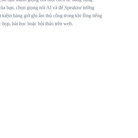
 của bạn, chọn giọng nói AI và để Speaktor tường
iết kiệm hàng giờ ghi âm thủ công trong khi lồng tiếng
 họp, bài học hoặc hội thảo trên web.