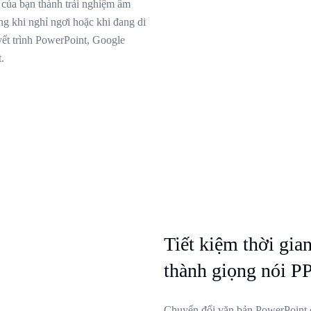
 của bạn thành trải nghiệm âm
ng khi nghỉ ngơi hoặc khi đang di
yết trình PowerPoint, Google
.
Tiết kiệm thời gia
thành giọng nói P
Chuyển đổi văn bản PowerPoint c