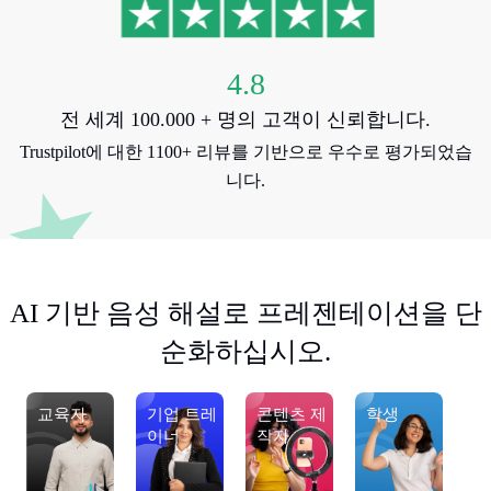
4.8
전 세계 100.000 + 명의 고객이 신뢰합니다.
Trustpilot에 대한 1100+ 리뷰를 기반으로 우수로 평가되었습
니다.
AI 기반 음성 해설로 프레젠테이션을 단
순화하십시오.
교육자
기업 트레
콘텐츠 제
학생
이너
작자