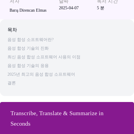
저자
날짜
독서 시간
2025-04-07
5
분
Barış Direncan Elmas
목차
음성 합성 소프트웨어란?
음성 합성 기술의 진화
최신 음성 합성 소프트웨어 사용의 이점
음성 합성 기술의 응용
2025년 최고의 음성 합성 소프트웨어
결론
Transcribe, Translate & Summarize in
Seconds