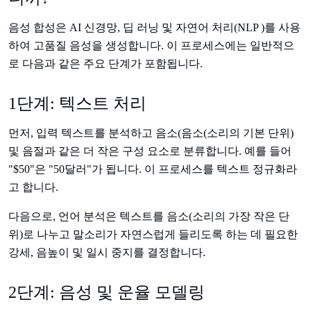
음성 합성은 AI 신경망, 딥 러닝 및 자연어 처리(NLP )를 사용
하여 고품질 음성을 생성합니다. 이 프로세스에는 일반적으
로 다음과 같은 주요 단계가 포함됩니다.
1단계: 텍스트 처리
먼저, 입력 텍스트를 분석하고 음소(음소(소리의 기본 단위)
및 음절과 같은 더 작은 구성 요소로 분류합니다. 예를 들어
"$50"은 "50달러"가 됩니다. 이 프로세스를 텍스트 정규화라
고 합니다.
다음으로, 언어 분석은 텍스트를 음소(소리의 가장 작은 단
위)로 나누고 말소리가 자연스럽게 들리도록 하는 데 필요한
강세, 음높이 및 일시 중지를 결정합니다.
2단계: 음성 및 운율 모델링