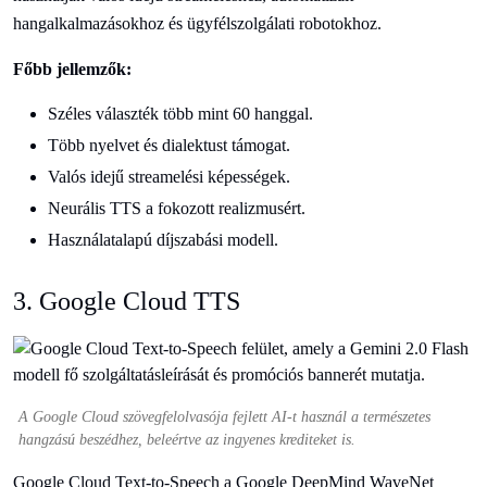
hangalkalmazásokhoz és ügyfélszolgálati robotokhoz.
Főbb jellemzők:
Széles választék több mint 60 hanggal.
Több nyelvet és dialektust támogat.
Valós idejű streamelési képességek.
Neurális TTS a fokozott realizmusért.
Használatalapú díjszabási modell.
3. Google Cloud TTS
A Google Cloud szövegfelolvasója fejlett AI-t használ a természetes
hangzású beszédhez, beleértve az ingyenes krediteket is.
Google Cloud Text-to-Speech a Google DeepMind WaveNet