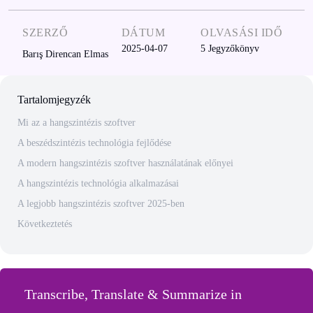
SZERZŐ
DÁTUM
OLVASÁSI IDŐ
2025-04-07
5
Jegyzőkönyv
Barış Direncan Elmas
Tartalomjegyzék
Mi az a hangszintézis szoftver
A beszédszintézis technológia fejlődése
A modern hangszintézis szoftver használatának előnyei
A hangszintézis technológia alkalmazásai
A legjobb hangszintézis szoftver 2025-ben
Következtetés
Transcribe, Translate & Summarize in