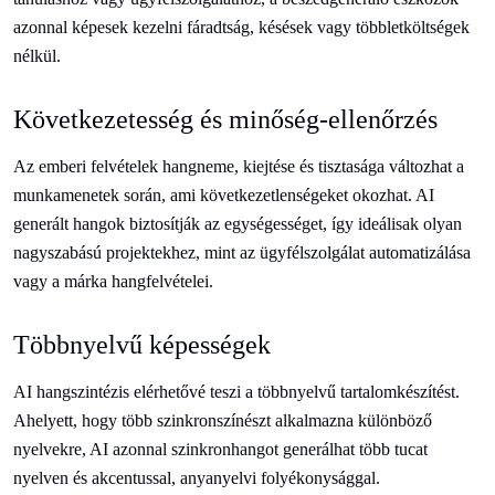
azonnal képesek kezelni fáradtság, késések vagy többletköltségek
nélkül.
Következetesség és minőség-ellenőrzés
Az emberi felvételek hangneme, kiejtése és tisztasága változhat a
munkamenetek során, ami következetlenségeket okozhat. AI
generált hangok biztosítják az egységességet, így ideálisak olyan
nagyszabású projektekhez, mint az ügyfélszolgálat automatizálása
vagy a márka hangfelvételei.
Többnyelvű képességek
AI hangszintézis elérhetővé teszi a többnyelvű tartalomkészítést.
Ahelyett, hogy több szinkronszínészt alkalmazna különböző
nyelvekre, AI azonnal szinkronhangot generálhat több tucat
nyelven és akcentussal, anyanyelvi folyékonysággal.