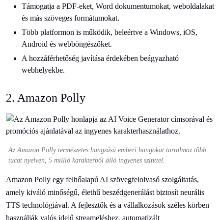
Támogatja a PDF-eket, Word dokumentumokat, weboldalakat
és más szöveges formátumokat.
Több platformon is működik, beleértve a Windows, iOS,
Android és webböngészőket.
A hozzáférhetőség javítása érdekében beágyazható
webhelyekbe.
2. Amazon Polly
Az Amazon Polly természetes hangzású emberi hangokat tartalmaz több
tucat nyelven, 5 millió karakterből álló ingyenes szinttel.
Amazon Polly egy felhőalapú AI szövegfelolvasó szolgáltatás,
amely kiváló minőségű, élethű beszédgenerálást biztosít neurális
TTS technológiával. A fejlesztők és a vállalkozások széles körben
használják valós idejű streameléshez, automatizált