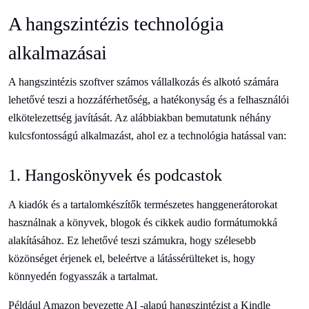
A hangszintézis technológia
alkalmazásai
A hangszintézis szoftver számos vállalkozás és alkotó számára
lehetővé teszi a hozzáférhetőség, a hatékonyság és a felhasználói
elkötelezettség javítását. Az alábbiakban bemutatunk néhány
kulcsfontosságú alkalmazást, ahol ez a technológia hatással van:
1. Hangoskönyvek és podcastok
A kiadók és a tartalomkészítők természetes hanggenerátorokat
használnak a könyvek, blogok és cikkek audio formátumokká
alakításához. Ez lehetővé teszi számukra, hogy szélesebb
közönséget érjenek el, beleértve a látássérülteket is, hogy
könnyedén fogyasszák a tartalmat.
Például Amazon bevezette AI -alapú hangszintézist a Kindle