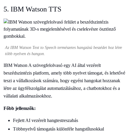
5. IBM Watson TTS
Az IBM Watson Text to Speech természetes hangzású beszédet hoz létre
több nyelven és hangon.
IBM Watson A szövegfelolvasó egy AI által vezérelt
beszédszintézis platform, amely több nyelvet támogat, és lehetővé
teszi a vállalkozások számára, hogy egyéni hangokat hozzanak
létre az ügyfélszolgálat automatizálásához, a chatbotokhoz és a
vállalati alkalmazásokhoz.
Főbb jellemzők:
Fejlett AI vezérelt hangtestreszabás
Többnyelvű támogatás különféle hangstílusokkal