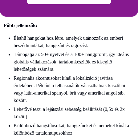
Főbb jellemzők:
Élethű hangokat hoz létre, amelyek utánozzák az emberi
beszédmintákat, hangszínt és ragozást.
Támogatja az 50+ nyelvet és a 100+ hangprofilt, így ideális
globális vállalkozások, tartalomkészítők és kisegítő
lehetőségek számára.
Regionális akcentusokat kínál a lokalizáció javítása
érdekében. Például a felhasználók választhatnak kasztíliai
vagy latin-amerikai spanyol, brit vagy amerikai angol stb.
között.
Lehetővé teszi a lejátszási sebesség beállítását (0,5x és 2x
között).
Különböző hangstílusokat, hangszíneket és nemeket kínál a
különböző tartalomtípusokhoz.