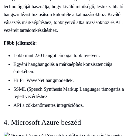
technológiáját használja, hogy kiváló minőségű, testreszabható
hangszintézist biztosítson különféle alkalmazásokhoz. Kiváló
választás márkaépítéshez, többnyelvű alkalmazásokhoz és AI -
vezérelt tartalomkészítéshez.
Főbb jellemzők:
Több mint 220 hangot támogat több nyelven.
Egyéni hanghangolás a márkaépítés konzisztenciája
érdekében.
Hi-Fi- WaveNet hangmodellek.
SSML (Speech Synthesis Markup Language) támogatás a
fejlett vezérléshez.
API a zökkenőmentes integrációhoz.
4. Microsoft Azure beszéd