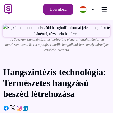
Download
A Speaktor hangszintézis technológiája elegáns hanghullámforma
interfésszel rendelkezik a professzionális hangalkotáshoz, amely bármilyen
eszközön elérhető.
Hangszintézis technológia:
Természetes hangzású
beszéd létrehozása