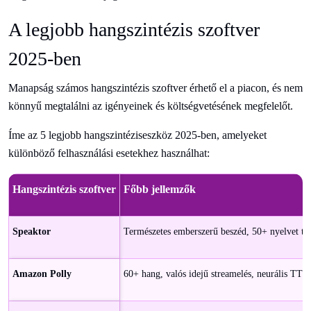
A legjobb hangszintézis szoftver
2025-ben
Manapság számos hangszintézis szoftver érhető el a piacon, és nem
könnyű megtalálni az igényeinek és költségvetésének megfelelőt.
Íme az 5 legjobb hangszintéziseszköz 2025-ben, amelyeket
különböző felhasználási esetekhez használhat:
Hangszintézis szoftver
Főbb jellemzők
Speaktor
Természetes emberszerű beszéd, 50+ nyelvet tá
Amazon Polly
60+ hang, valós idejű streamelés, neurális TTS