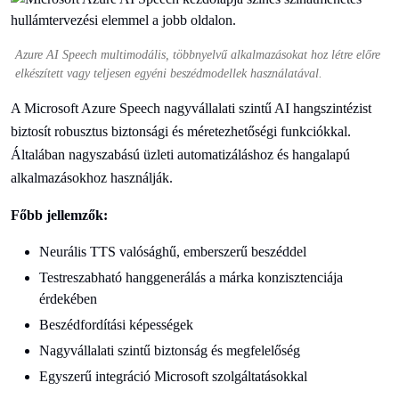
Azure AI Speech multimodális, többnyelvű alkalmazásokat hoz létre előre
elkészített vagy teljesen egyéni beszédmodellek használatával.
A Microsoft Azure Speech nagyvállalati szintű AI hangszintézist
biztosít robusztus biztonsági és méretezhetőségi funkciókkal.
Általában nagyszabású üzleti automatizáláshoz és hangalapú
alkalmazásokhoz használják.
Főbb jellemzők:
Neurális TTS valósághű, emberszerű beszéddel
Testreszabható hanggenerálás a márka konzisztenciája
érdekében
Beszédfordítási képességek
Nagyvállalati szintű biztonság és megfelelőség
Egyszerű integráció Microsoft szolgáltatásokkal