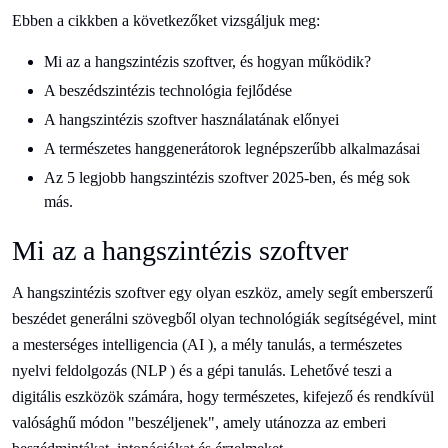
Ebben a cikkben a következőket vizsgáljuk meg:
Mi az a hangszintézis szoftver, és hogyan működik?
A beszédszintézis technológia fejlődése
A hangszintézis szoftver használatának előnyei
A természetes hanggenerátorok legnépszerűbb alkalmazásai
Az 5 legjobb hangszintézis szoftver 2025-ben, és még sok
más.
Mi az a hangszintézis szoftver
A hangszintézis szoftver egy olyan eszköz, amely segít emberszerű
beszédet generálni szövegből olyan technológiák segítségével, mint
a mesterséges intelligencia (AI ), a mély tanulás, a természetes
nyelvi feldolgozás (NLP ) és a gépi tanulás. Lehetővé teszi a
digitális eszközök számára, hogy természetes, kifejező és rendkívül
valósághű módon "beszéljenek", amely utánozza az emberi