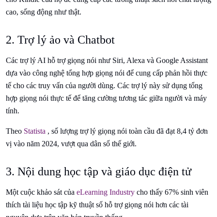
cao, sống động như thật.
2. Trợ lý ảo và Chatbot
Các trợ lý AI hỗ trợ giọng nói như Siri, Alexa và Google Assistant
dựa vào công nghệ tổng hợp giọng nói để cung cấp phản hồi thực
tế cho các truy vấn của người dùng. Các trợ lý này sử dụng tổng
hợp giọng nói thực tế để tăng cường tương tác giữa người và máy
tính.
Theo
Statista
, số lượng trợ lý giọng nói toàn cầu đã đạt 8,4 tỷ đơn
vị vào năm 2024, vượt qua dân số thế giới.
3. Nội dung học tập và giáo dục điện tử
Một cuộc khảo sát của
eLearning Industry
cho thấy 67% sinh viên
thích tài liệu học tập kỹ thuật số hỗ trợ giọng nói hơn các tài