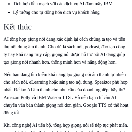
Tích hợp liền mạch với các dịch vụ AI đám mây IBM
Lý tưởng cho tự động hóa dịch vụ khách hàng
Kết thúc
AI tổng hợp giọng nói đang xác định lại cách chúng ta tạo và tiêu
thụ nội dung âm thanh. Cho dù là sách nói, podcast, đào tạo công
ty hay khả năng truy cập, giọng nói được hỗ trợ bởi AI đang giúp
tạo giọng nói nhanh hơn, thông minh hơn và năng động hơn.
Nếu bạn đang tìm kiếm khả năng tạo giọng nói âm thanh tự nhiên
cho sách nói, eLearning hoặc sáng tạo nội dung, Speaktor phù hợp
nhất. Để tạo AI âm thanh cho nhu cầu của doanh nghiệp, hãy thử
Amazon Polly và IBM Watson TTS . Và nếu bạn chỉ cần AI
chuyển văn bản thành giọng nói đơn giản, Google TTS có thể hoạt
động tốt.
Khi công nghệ AI tiến bộ, tổng hợp giọng nói sẽ tiếp tục phát triển,