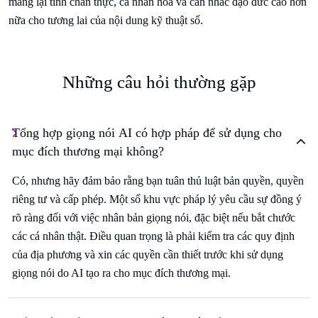
mang lại tính chân thực, cá nhân hóa và cân nhắc đạo đức cao hơn
nữa cho tương lai của nội dung kỹ thuật số.
Những câu hỏi thường gặp
Tổng hợp giọng nói AI có hợp pháp để sử dụng cho
mục đích thương mại không?
Có, nhưng hãy đảm bảo rằng bạn tuân thủ luật bản quyền, quyền
riêng tư và cấp phép. Một số khu vực pháp lý yêu cầu sự đồng ý
rõ ràng đối với việc nhân bản giọng nói, đặc biệt nếu bắt chước
các cá nhân thật. Điều quan trọng là phải kiểm tra các quy định
của địa phương và xin các quyền cần thiết trước khi sử dụng
giọng nói do AI tạo ra cho mục đích thương mại.