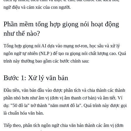
ngữ điệu và cảm xúc của con người.
Phần mềm tổng hợp giọng nói hoạt động
như thế nào?
Tổng hợp giọng nói AI dựa vào mạng nơ-ron, học sâu và xử lý
ngôn ngữ tự nhiên (NLP ) để tạo ra giọng nói chất lượng cao. Quá
trình này thường bao gồm các bước chính sau:
Bước 1: Xử lý văn bản
Đầu tiên, văn bản đầu vào được phân tích và chia thành các thành
phần nhỏ hơn như âm vị (đơn vị âm thanh cơ bản) và âm tiết. Ví
dụ: "50 đô la" trở thành "năm mươi đô la". Quá trình này được gọi
là chuẩn hóa văn bản.
Tiếp theo, phân tích ngôn ngữ chia văn bản thành các âm vị (đơn