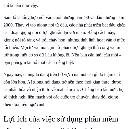
chỉ là hầu như vậy.
Sau đó là tổng hợp nối vào cuối những năm 90 và đầu những năm
2000. Thay vì tạo giọng nói từ đầu, các nhà phát triển bắt đầu ghép
các đoạn giọng nói được ghi sẵn lại với nhau. Bằng cách này,
giọng nói rõ ràng và trôi chảy hơn, nhưng tính linh hoạt vẫn ở mức
tối thiểu. Mọi từ và mọi cụm từ phải được ghi lại thủ công và lưu
trữ trong một cơ sở dữ liệu khổng lồ. Nếu bạn cần một câu mới -
bạn phải ghi lại nó một cách riêng biệt.
Ngày nay, chúng ta đang trên bờ vực của một cái gì đó thậm chí
còn lớn hơn. AI giọng nói đang trở nên theo thời gian thực, được
cá nhân hóa và nhận thức về mặt cảm xúc. Chẳng bao lâu nữa, họ
sẽ thích nghi liền mạch với các cuộc trò chuyện, thay đổi giọng
điệu dựa trên ngữ cảnh.
Lợi ích của việc sử dụng phần mềm