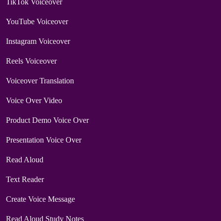
TikTok Voiceover
YouTube Voiceover
Instagram Voiceover
Reels Voiceover
Voiceover Translation
Voice Over Video
Product Demo Voice Over
Presentation Voice Over
Read Aloud
Text Reader
Create Voice Message
Read Aloud Study Notes