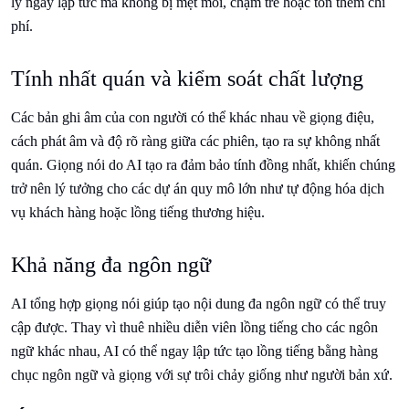
lý ngay lập tức mà không bị mệt mỏi, chậm trễ hoặc tốn thêm chi
phí.
Tính nhất quán và kiểm soát chất lượng
Các bản ghi âm của con người có thể khác nhau về giọng điệu,
cách phát âm và độ rõ ràng giữa các phiên, tạo ra sự không nhất
quán. Giọng nói do AI tạo ra đảm bảo tính đồng nhất, khiến chúng
trở nên lý tưởng cho các dự án quy mô lớn như tự động hóa dịch
vụ khách hàng hoặc lồng tiếng thương hiệu.
Khả năng đa ngôn ngữ
AI tổng hợp giọng nói giúp tạo nội dung đa ngôn ngữ có thể truy
cập được. Thay vì thuê nhiều diễn viên lồng tiếng cho các ngôn
ngữ khác nhau, AI có thể ngay lập tức tạo lồng tiếng bằng hàng
chục ngôn ngữ và giọng với sự trôi chảy giống như người bản xứ.