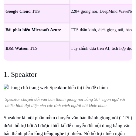
Google Cloud TTS
220+ giọng nói, DeepMind WaveNet,
Bài phát biểu Microsoft Azure
TTS thần kinh, dịch giọng nói, bảo 
IBM Watson TTS
Tùy chỉnh dựa trên AI, tích hợp dịc
1. Speaktor
Speaktor chuyển đổi văn bản thành giọng nói bằng 50+ ngôn ngữ với
nhiều hình đại diện cho các tính cách người nói khác nhau.
Speaktor là một phần mềm chuyển văn bản thành giọng nói (TTS )
được hỗ trợ bởi AI được thiết kế để chuyển đổi nội dung bằng văn
bản thành phần lồng tiếng nghe tự nhiên. Nó hỗ trợ nhiều ngôn