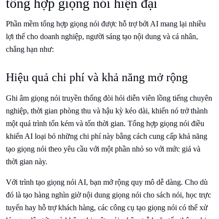
tổng hợp giọng nói hiện đại
Phần mềm tổng hợp giọng nói được hỗ trợ bởi AI mang lại nhiều
lợi thế cho doanh nghiệp, người sáng tạo nội dung và cá nhân,
chẳng hạn như:
Hiệu quả chi phí và khả năng mở rộng
Ghi âm giọng nói truyền thống đòi hỏi diễn viên lồng tiếng chuyên
nghiệp, thời gian phòng thu và hậu kỳ kéo dài, khiến nó trở thành
một quá trình tốn kém và tốn thời gian. Tổng hợp giọng nói điều
khiển AI loại bỏ những chi phí này bằng cách cung cấp khả năng
tạo giọng nói theo yêu cầu với một phần nhỏ so với mức giá và
thời gian này.
Với trình tạo giọng nói AI, bạn mở rộng quy mô dễ dàng. Cho dù
đó là tạo hàng nghìn giờ nội dung giọng nói cho sách nói, học trực
tuyến hay hỗ trợ khách hàng, các công cụ tạo giọng nói có thể xử