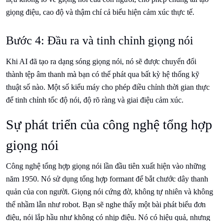
giọng điệu, cao độ và thậm chí cả biểu hiện cảm xúc thực tế.
Bước 4: Đầu ra và tinh chỉnh giọng nói
Khi AI đã tạo ra dạng sóng giọng nói, nó sẽ được chuyển đổi
thành tệp âm thanh mà bạn có thể phát qua bất kỳ hệ thống kỹ
thuật số nào. Một số kiểu máy cho phép điều chỉnh thời gian thực
để tinh chỉnh tốc độ nói, độ rõ ràng và giai điệu cảm xúc.
Sự phát triển của công nghệ tổng hợp
giọng nói
Công nghệ tổng hợp giọng nói lần đầu tiên xuất hiện vào những
năm 1950. Nó sử dụng tổng hợp formant để bắt chước dây thanh
quản của con người. Giọng nói cứng đờ, không tự nhiên và không
thể nhầm lẫn như robot. Bạn sẽ nghe thấy một bài phát biểu đơn
điệu, nói lắp hầu như không có nhịp điệu. Nó có hiệu quả, nhưng