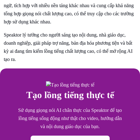
ngữ, tích hợp với nhiều nền tảng khác nhau và cung cấp khả năng
tổng hợp giọng nói chất lượng cao, có thể truy cập cho các trường
hợp sử dụng khác nhau.
Speaktor lý tưởng cho người sáng tạo nội dung, nhà giáo dục,
doanh nghiệp, giải pháp trợ năng, bản địa hóa phương tiện và bất
kỳ ai đang tìm kiếm lồng tiếng chất lượng cao, có thể mở rộng AI
tạo ra.
Tạo lồng tiếng thực tế
Sử dụng giọng nói AI chân thực của Speaktor để tạo
lồng tiếng sống động như thật cho video, hướng dẫn
và nội dung giáo dục của bạn.