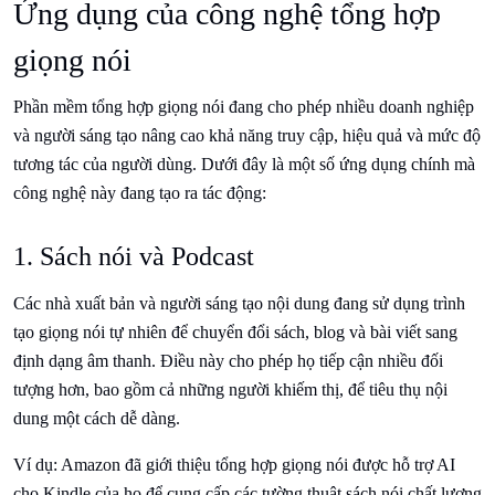
Ứng dụng của công nghệ tổng hợp
giọng nói
Phần mềm tổng hợp giọng nói đang cho phép nhiều doanh nghiệp
và người sáng tạo nâng cao khả năng truy cập, hiệu quả và mức độ
tương tác của người dùng. Dưới đây là một số ứng dụng chính mà
công nghệ này đang tạo ra tác động:
1. Sách nói và Podcast
Các nhà xuất bản và người sáng tạo nội dung đang sử dụng trình
tạo giọng nói tự nhiên để chuyển đổi sách, blog và bài viết sang
định dạng âm thanh. Điều này cho phép họ tiếp cận nhiều đối
tượng hơn, bao gồm cả những người khiếm thị, để tiêu thụ nội
dung một cách dễ dàng.
Ví dụ: Amazon đã giới thiệu tổng hợp giọng nói được hỗ trợ AI
cho Kindle của họ để cung cấp các tường thuật sách nói chất lượng