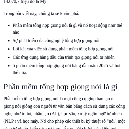
14.070,7 triệu đô la Mỹ.
Trong bài viết này, chúng ta sẽ khám phá:
Phần mềm tổng hợp giọng nói là gì và nó hoạt động như thế
nào
Sự phát triển của công nghệ tổng hợp giọng nói
Lợi ích của việc sử dụng phần mềm tổng hợp giọng nói
Các ứng dụng hàng đầu của trình tạo giọng nói tự nhiên
5 phần mềm tổng hợp giọng nói hàng đầu năm 2025 và hơn
thế nữa.
Phần mềm tổng hợp giọng nói là gì
Phần mềm tổng hợp giọng nói là một công cụ giúp bạn tạo ra
giọng nói giống con người từ văn bản bằng cách sử dụng các công
nghệ như trí tuệ nhân tạo (AI ), học sâu, xử lý ngôn ngữ tự nhiên
(NLP ) và học máy. Nó cho phép các thiết bị kỹ thuật số "nói" một
cách tự nhiên, biểu cảm và thực tế cao, bắt chước các kiểu nói,