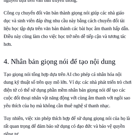
nguyên dựa trên văn bản truyền thống.
Công cụ chuyển đổi văn bản thành giọng nói giúp các nhà giáo
dục và sinh viên đáp ứng nhu cầu này bằng cách chuyển đổi tài
liệu học tập dựa trên văn bản thành các bài học âm thanh hấp dẫn.
Điều này cũng làm cho việc học trở nên dễ tiếp cận và tương tác
hơn.
4. Nhân bản giọng nói để tạo nội dung
Tạo giọng nói tổng hợp dựa trên AI cho phép cá nhân hóa nội
dung kỹ thuật số trên quy mô lớn. Ví dụ: các nhà phát triển trò chơi
điện tử có thể sử dụng phần mềm nhân bản giọng nói để tạo các
cuộc đối thoại nhân vật năng động với cùng âm thanh với ngôi sao
yêu thích của họ mà không cần thuê nghệ sĩ thanh nhạc.
Tuy nhiên, việc xin phép thích hợp để sử dụng giọng nói của họ là
rất quan trọng để đảm bảo sử dụng có đạo đức và bảo vệ quyền
riêng tư.