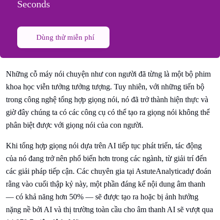
Seconds
Dùng thử miễn phí
Những cỗ máy nói chuyện như con người đã từng là một bộ phim
khoa học viễn tưởng tưởng tượng. Tuy nhiên, với những tiến bộ
trong công nghệ tổng hợp giọng nói, nó đã trở thành hiện thực và
giờ đây chúng ta có các công cụ có thể tạo ra giọng nói không thể
phân biệt được với giọng nói của con người.
Khi tổng hợp giọng nói dựa trên AI tiếp tục phát triển, tác động
của nó đang trở nên phổ biến hơn trong các ngành, từ giải trí đến
các giải pháp tiếp cận. Các chuyên gia tại AstuteAnalyticadự đoán
rằng vào cuối thập kỷ này, một phần đáng kể nội dung âm thanh
— có khả năng hơn 50% — sẽ được tạo ra hoặc bị ảnh hưởng
nặng nề bởi AI và thị trường toàn cầu cho âm thanh AI sẽ vượt qua