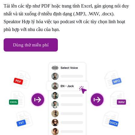
Tải lên các tệp như PDF hoặc trang tính Excel, gán giọng nói duy
nhất và tải xuống ở nhiều định dạng (.MP3, .WAV, .docx).
Speaktor Hợp lý hóa việc tạo podcast với các tùy chọn linh hoạt
phù hợp với nhu cầu của bạn.
Dùng thử miễn phí