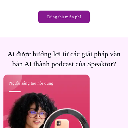
Dùng thử miễn phí
Ai được hưởng lợi từ các giải pháp văn
bản AI thành podcast của Speaktor?
Người sáng tạo nội dung