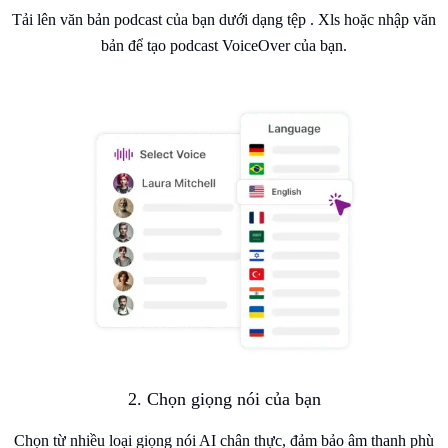
Tải lên văn bản podcast của bạn dưới dạng tệp . Xls hoặc nhập văn
bản để tạo podcast VoiceOver của bạn.
2. Chọn giọng nói của bạn
Chọn từ nhiều loại giọng nói AI chân thực, đảm bảo âm thanh phù