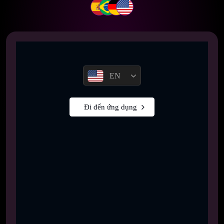
EN
Đi đến ứng dụng