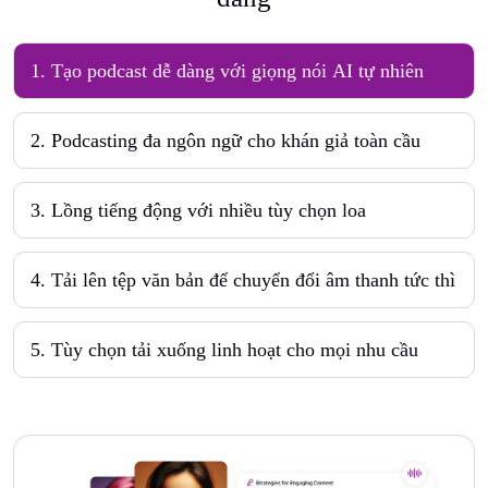
1. Tạo podcast dễ dàng với giọng nói AI tự nhiên
2. Podcasting đa ngôn ngữ cho khán giả toàn cầu
3. Lồng tiếng động với nhiều tùy chọn loa
4. Tải lên tệp văn bản để chuyển đổi âm thanh tức thì
5. Tùy chọn tải xuống linh hoạt cho mọi nhu cầu