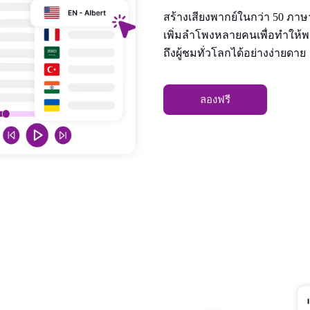
สร้างเสียงพากย์ในกว่า 50 ภา
เพิ่มลําโพงหลายคนเพื่อทําให
ถึงผู้ชมทั่วโลกได้อย่างง่ายดาย
ลองฟรี