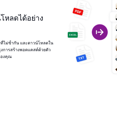
์โหลดได้อย่าง
งที่ไม่ซ้ํากัน และดาวน์โหลดใน
ปรุงการสร้างพอดแคสต์ด้วยตัว
รของคุณ