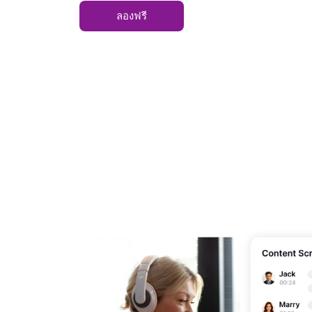
ลองฟรี