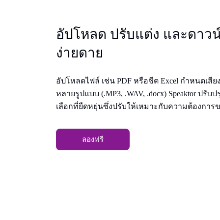
อัปโหลด ปรับแต่ง และดาวน
ง่ายดาย
อัปโหลดไฟล์ เช่น PDF หรือชีต Excel กําหนดเสีย
หลายรูปแบบ (.MP3, .WAV, .docx) Speaktor ปรับ
เลือกที่ยืดหยุ่นซึ่งปรับให้เหมาะกับความต้องกา
ลองฟรี