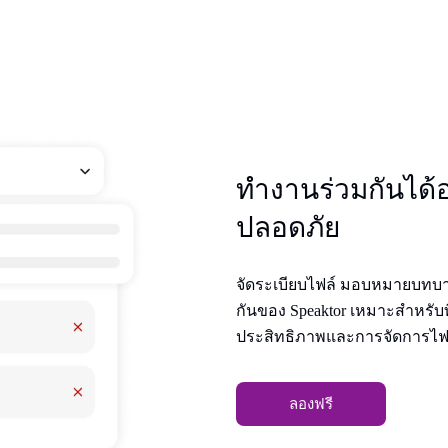
ทํางานร่วมกันได้อย
ปลอดภัย
จัดระเบียบไฟล์ มอบหมายบทบาท
กันของ Speaktor เหมาะสําหรับท
ประสิทธิภาพและการจัดการไฟล
ลองฟรี