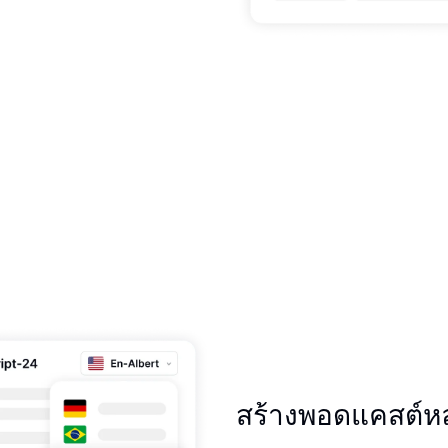
สร้างพอดแคสต์ห