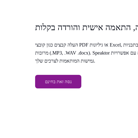
 התאמה אישית והורדה בקלות
העלה קבצים כגון קובצי PDF או גיליונות Excel, הקצה קולות ייחודיים והורד בתבניות
מרובות (.MP3, .WAV .docx). Speaktor מייעל את יצירת הפודקאסטים עם אפשרויות
גמישות המותאמות לצרכים שלך.
נסה זאת בחינם