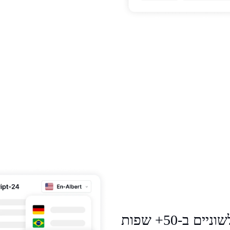
ב-50+ שפות