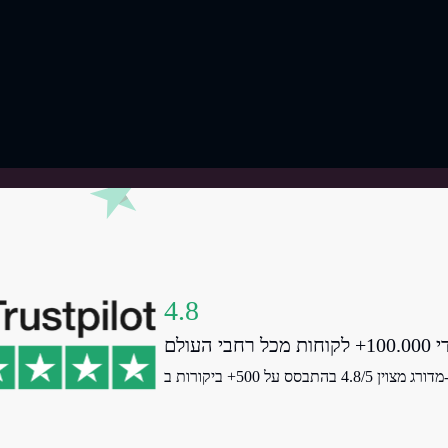
4.8
Tr.