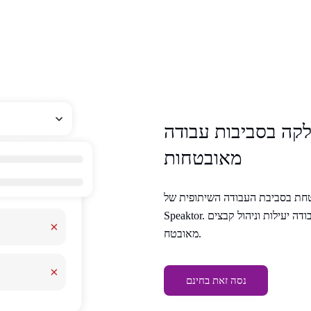
קה בסביבות עבודה
מאובטחות
טחת בסביבת העבודה השיתופית של
Speaktor. מושלם עבור צוותי פודקאסטים המחפשים זרימות עבודה יעילות וניהול קבצים
מאובטח.
נסה זאת בחינם