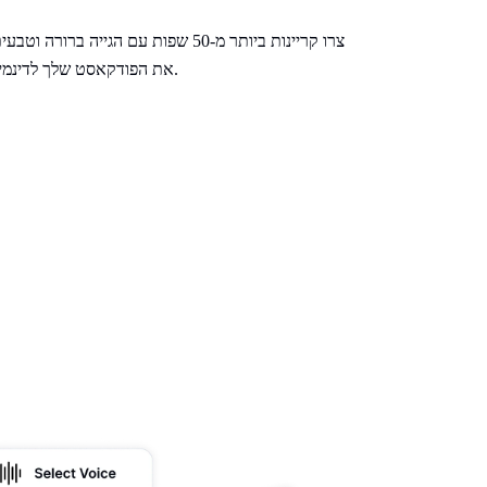
צרו קריינות ביותר מ-50 שפות עם הגייה 
את הפודקאסט שלך לדינמי ומקצועי ולהגיע לקהל גלובלי בקלות.