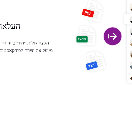
העלאה,