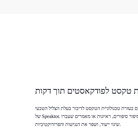
 טקסט לפודקאסטים תוך דקות
בעזרת טכנולוגיית הטקסט לדיבור בעלת הצליל הטבעי
של Speaktor. צור בקלות תוכן מוכן לשמע לצורך סיפור סיפורים, ראיונות או מאמרים שעברו
שינוי ייעוד, ושפר את הנגישות והפרודוקטיביות.