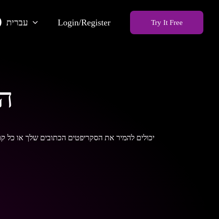
Login/Register
עברית
Try It Free
ה