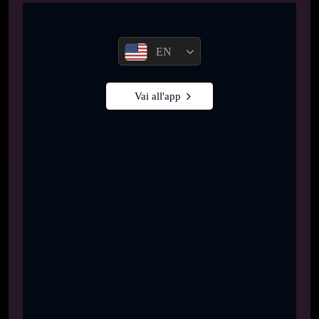
EN
Vai all'app