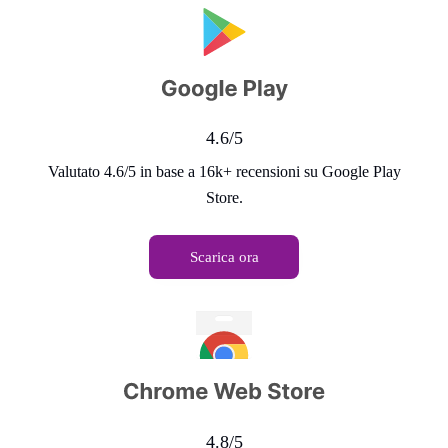
4.6/5
Valutato 4.6/5 in base a 16k+ recensioni su Google Play
Store.
Scarica ora
4.8/5