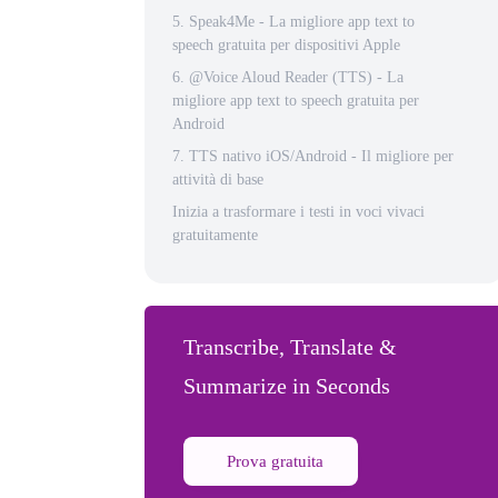
5. Speak4Me - La migliore app text to
speech gratuita per dispositivi Apple
6. @Voice Aloud Reader (TTS) - La
migliore app text to speech gratuita per
Android
7. TTS nativo iOS/Android - Il migliore per
attività di base
Inizia a trasformare i testi in voci vivaci
gratuitamente
Transcribe, Translate &
Summarize in Seconds
Prova gratuita