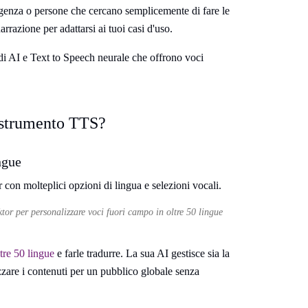
vergenza o persone che cercano semplicemente di fare le
razione per adattarsi ai tuoi casi d'uso.
 di AI e Text to Speech neurale che offrono voci
r strumento TTS?
ngue
tor per personalizzare voci fuori campo in oltre 50 lingue
tre 50 lingue
e farle tradurre. La sua AI gestisce sia la
izzare i contenuti per un pubblico globale senza