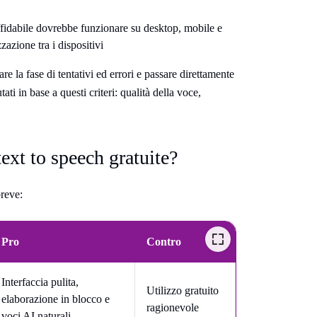
fidabile dovrebbe funzionare su desktop, mobile e
zazione tra i dispositivi
re la fase di tentativi ed errori e passare direttamente
tati in base a questi criteri: qualità della voce,
ext to speech gratuite?
breve:
Pro
Contro
Interfaccia pulita,
Utilizzo gratuito
elaborazione in blocco e
ragionevole
voci AI naturali