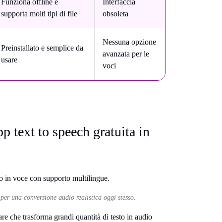
Funziona offline e
Interfaccia
supporta molti tipi di file
obsoleta
Nessuna opzione
Preinstallato e semplice da
avanzata per le
usare
voci
p text to speech gratuita in
 per una conversione audio realistica oggi stesso.
e che trasforma grandi quantità di testo in audio