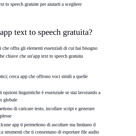
t to speech gratuite per aiutarti a scegliere
app text to speech gratuita?
 che offra gli elementi essenziali di cui hai bisogno
iche chiave che un'app text to speech gratuita
tici; cerca app che offrono voci simili a quelle
 opzioni linguistiche è essenziale se stai lavorando a
co globale
ttono di caricare testo, incollare script e generare
plesse
Alcune app ti permettono di ascoltare ma limitano il
a strumenti che ti consentano di esportare file audio