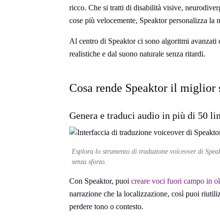
ricco. Che si tratti di disabilità visive, neurodi
cose più velocemente, Speaktor personalizza la nar
Al centro di Speaktor ci sono algoritmi avanzati
realistiche e dal suono naturale senza ritardi.
Cosa rende Speaktor il miglio
Genera e traduci audio in più di 50 li
Esplora lo strumento di traduzione voiceover di Speak
senza sforzo.
Con Speaktor, puoi
creare voci fuori campo in ol
narrazione che la localizzazione, così puoi riutil
perdere tono o contesto.