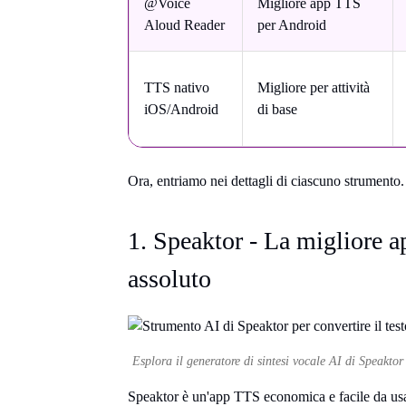
@Voice
Migliore app TTS
Aloud Reader
per Android
TTS nativo
Migliore per attività
iOS/Android
di base
Ora, entriamo nei dettagli di ciascuno strumento.
1. Speaktor - La migliore ap
assoluto
Esplora il generatore di sintesi vocale AI di Speaktor
Speaktor è un'app TTS economica e facile da usar