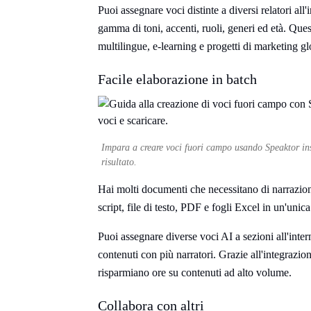
Puoi assegnare voci distinte a diversi relatori all'
gamma di toni, accenti, ruoli, generi ed età. Ques
multilingue, e-learning e progetti di marketing gl
Facile elaborazione in batch
Impara a creare voci fuori campo usando Speaktor inse
risultato.
Hai molti documenti che necessitano di narrazion
script, file di testo, PDF e fogli Excel in un'unica
Puoi assegnare diverse voci AI a sezioni all'interno
contenuti con più narratori. Grazie all'integrazi
risparmiano ore su contenuti ad alto volume.
Collabora con altri