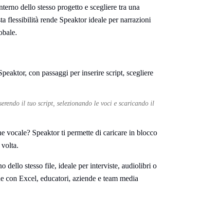
interno dello stesso progetto e scegliere tra una
ta flessibilità rende Speaktor ideale per narrazioni
obale.
rendo il tuo script, selezionando le voci e scaricando il
e vocale? Speaktor ti permette di caricare in blocco
 volta.
 dello stesso file, ideale per interviste, audiolibri o
one con Excel, educatori, aziende e team media