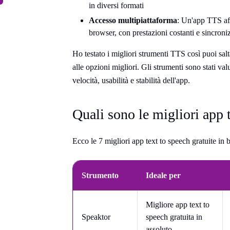
in diversi formati
Accesso multipiattaforma
: Un'app TTS af
browser, con prestazioni costanti e sincroniz
Ho testato i migliori strumenti TTS così puoi salta
alle opzioni migliori. Gli strumenti sono stati valu
velocità, usabilità e stabilità dell'app.
Quali sono le migliori app t
Ecco le 7 migliori app text to speech gratuite in 
Strumento
Ideale per
Migliore app text to
Speaktor
speech gratuita in
assoluto