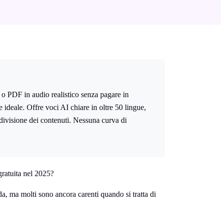
pt o PDF in audio realistico senza pagare in
 ideale. Offre voci AI chiare in oltre 50 lingue,
ndivisione dei contenuti. Nessuna curva di
.
 gratuita nel 2025?
da, ma molti sono ancora carenti quando si tratta di