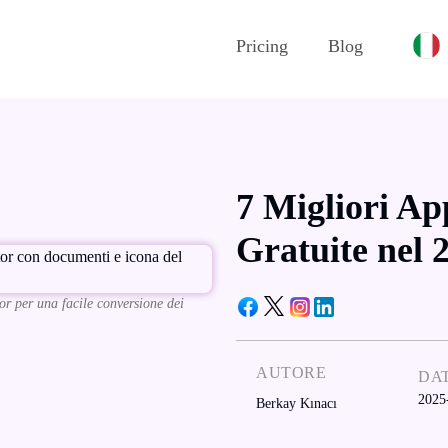
Pricing
Blog
7 Migliori Ap
Gratuite nel 
tor per una facile conversione dei
AUTORE
DA
2025
Berkay Kınacı