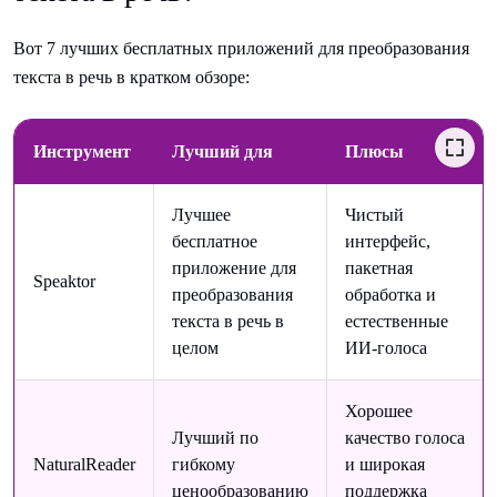
Вот 7 лучших бесплатных приложений для преобразования
текста в речь в кратком обзоре:
Инструмент
Лучший для
Плюсы
Лучшее
Чистый
бесплатное
интерфейс,
приложение для
пакетная
Speaktor
преобразования
обработка и
текста в речь в
естественные
целом
ИИ-голоса
Хорошее
Лучший по
качество голоса
NaturalReader
гибкому
и широкая
ценообразованию
поддержка