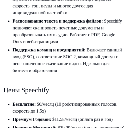
скорость, тон, паузы и многое другое для
индивидуальной настройки
Распознавание текста и поддержка файлов:
Speechify
позволяет сканировать печатные документы и
преобразовывать их в аудио. Работает с PDF, Google
Docs и веб-страницами
Поддержка команд и предприятий:
Включает единый
вход (SSO), соответствие SOC 2, командный доступ и
неограниченное скачивание видео. Идеально для
бизнеса и образования
Цены Speechify
Бесплатно:
$0/месяц (10 роботизированных голосов,
скорость до 1,5x)
Премиум Годовой:
$11.58/месяц (оплата раз в год)
Премиум Месячный:
$29.00/месяц (оплата ежемесячно)