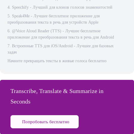
4. Speechify - Лучший для клонов голосов знаменитостей
5. Speak4Me - Лучшее бесплатное приложение для
преобразования текста в речь для устройств Apple
6. @Voice Aloud Reader (TTS) - Лучшее бесплатное
приложение для преобразования текста в речь для Android
7. Встроенные TTS для iOS/Android - Лучшее для базовых
задач
Начните превращать тексты в живые голоса бесплатно
Transcribe, Translate & Summarize in
Seconds
Попробовать бесплатно