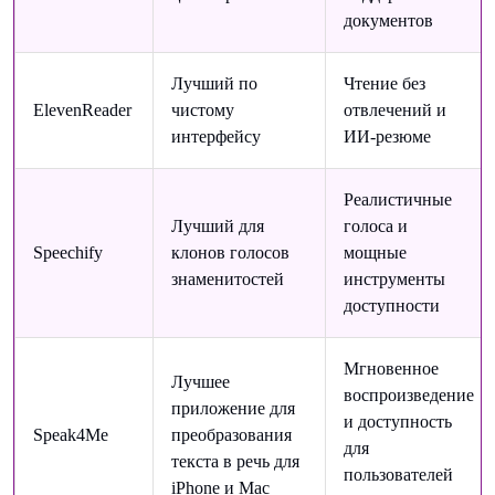
документов
Лучший по
Чтение без
ElevenReader
чистому
отвлечений и
интерфейсу
ИИ-резюме
Реалистичные
Лучший для
голоса и
Speechify
клонов голосов
мощные
знаменитостей
инструменты
доступности
Мгновенное
Лучшее
воспроизведение
приложение для
и доступность
Speak4Me
преобразования
для
текста в речь для
пользователей
iPhone и Mac