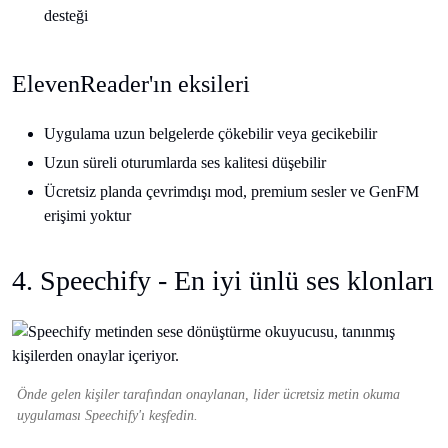
desteği
ElevenReader'ın eksileri
Uygulama uzun belgelerde çökebilir veya gecikebilir
Uzun süreli oturumlarda ses kalitesi düşebilir
Ücretsiz planda çevrimdışı mod, premium sesler ve GenFM
erişimi yoktur
4. Speechify - En iyi ünlü ses klonları
Önde gelen kişiler tarafından onaylanan, lider ücretsiz metin okuma
uygulaması Speechify'ı keşfedin.