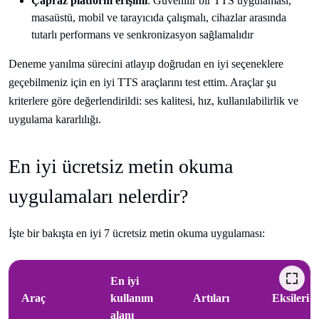
Çapraz platform erişimi
: Güvenilir bir TTS uygulaması,
masaüstü, mobil ve tarayıcıda çalışmalı, cihazlar arasında
tutarlı performans ve senkronizasyon sağlamalıdır
Deneme yanılma sürecini atlayıp doğrudan en iyi seçeneklere
geçebilmeniz için en iyi TTS araçlarını test ettim. Araçlar şu
kriterlere göre değerlendirildi: ses kalitesi, hız, kullanılabilirlik ve
uygulama kararlılığı.
En iyi ücretsiz metin okuma
uygulamaları nelerdir?
İşte bir bakışta en iyi 7 ücretsiz metin okuma uygulaması:
En iyi
Araç
kullanım
Artıları
Eksileri
alanı