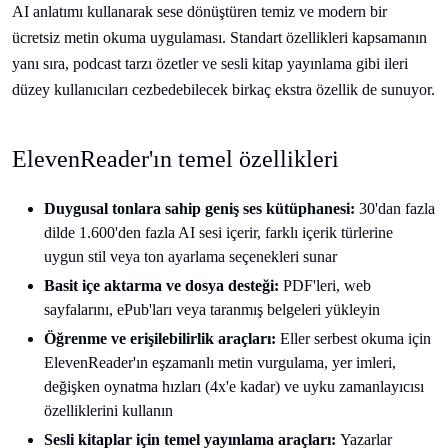
AI anlatımı kullanarak sese dönüştüren temiz ve modern bir
ücretsiz metin okuma uygulaması. Standart özellikleri kapsamanın
yanı sıra, podcast tarzı özetler ve sesli kitap yayınlama gibi ileri
düzey kullanıcıları cezbedebilecek birkaç ekstra özellik de sunuyor.
ElevenReader'ın temel özellikleri
Duygusal tonlara sahip geniş ses kütüphanesi:
30'dan fazla
dilde 1.600'den fazla AI sesi içerir, farklı içerik türlerine
uygun stil veya ton ayarlama seçenekleri sunar
Basit içe aktarma ve dosya desteği:
PDF'leri, web
sayfalarını, ePub'ları veya taranmış belgeleri yükleyin
Öğrenme ve erişilebilirlik araçları:
Eller serbest okuma için
ElevenReader'ın eşzamanlı metin vurgulama, yer imleri,
değişken oynatma hızları (4x'e kadar) ve uyku zamanlayıcısı
özelliklerini kullanın
Sesli kitaplar için temel yayınlama araçları:
Yazarlar