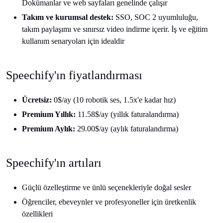
Dokümanlar ve web sayfaları genelinde çalışır
Takım ve kurumsal destek:
SSO, SOC 2 uyumluluğu,
takım paylaşımı ve sınırsız video indirme içerir. İş ve eğitim
kullanım senaryoları için idealdir
Speechify'ın fiyatlandırması
Ücretsiz:
0$/ay (10 robotik ses, 1.5x'e kadar hız)
Premium Yıllık:
11.58$/ay (yıllık faturalandırma)
Premium Aylık:
29.00$/ay (aylık faturalandırma)
Speechify'ın artıları
Güçlü özelleştirme ve ünlü seçenekleriyle doğal sesler
Öğrenciler, ebeveynler ve profesyoneller için üretkenlik
özellikleri