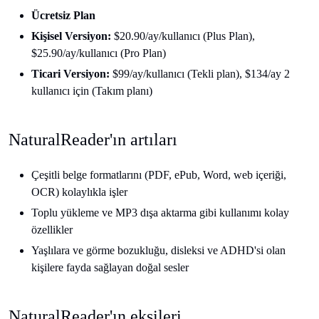
Ücretsiz Plan
Kişisel Versiyon:
$20.90/ay/kullanıcı (Plus Plan),
$25.90/ay/kullanıcı (Pro Plan)
Ticari Versiyon:
$99/ay/kullanıcı (Tekli plan), $134/ay 2
kullanıcı için (Takım planı)
NaturalReader'ın artıları
Çeşitli belge formatlarını (PDF, ePub, Word, web içeriği,
OCR) kolaylıkla işler
Toplu yükleme ve MP3 dışa aktarma gibi kullanımı kolay
özellikler
Yaşlılara ve görme bozukluğu, disleksi ve ADHD'si olan
kişilere fayda sağlayan doğal sesler
NaturalReader'ın eksileri