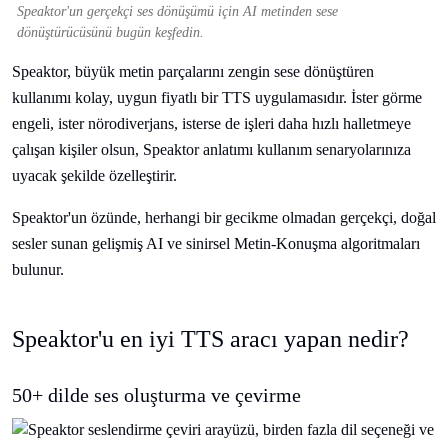
Speaktor'un gerçekçi ses dönüşümü için AI metinden sese
dönüştürücüsünü bugün keşfedin.
Speaktor, büyük metin parçalarını zengin sese dönüştüren
kullanımı kolay, uygun fiyatlı bir TTS uygulamasıdır. İster görme
engeli, ister nörodiverjans, isterse de işleri daha hızlı halletmeye
çalışan kişiler olsun, Speaktor anlatımı kullanım senaryolarınıza
uyacak şekilde özelleştirir.
Speaktor'un özünde, herhangi bir gecikme olmadan gerçekçi, doğal
sesler sunan gelişmiş AI ve sinirsel Metin-Konuşma algoritmaları
bulunur.
Speaktor'u en iyi TTS aracı yapan nedir?
50+ dilde ses oluşturma ve çevirme