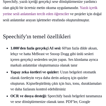
Speechify, yazılı içeriği gerçekçi sese dönüştürmenize yardımcı
olan güçlü bir ücretsiz metin okuma uygulamasıdır.
Yazılı içerik
yerine sesli anlatımları tercih eden öğrenciler
ve projeler için doğal
sesli anlatımlar arayan işletmeler etrafında oluşturulmuştur.
Speechify'ın temel özellikleri
1.000'den fazla gerçekçi AI sesi:
60'tan fazla dilde aksan,
lehçe ve hatta MrBeast ve Snoop Dogg gibi ünlü sesleri
içeren gerçekçi seslerden seçim yapın. Ses klonlama ayrıca
markalı anlatımlar oluşturmanıza olanak tanır
Yapay zeka özetleri ve quizler:
Uzun belgeleri otomatik
olarak özetleyin veya daha derin anlayış için quizler
oluşturun. Kişiselleştirilmiş çıktı için hızı, tonu, duraklamaları
ve daha fazlasını kontrol edebilirsiniz
OCR ve dosya desteği:
Speechify basılı belgeleri taramanıza
ve sese dönüştürmenize olanak tanır. PDF'ler, Google