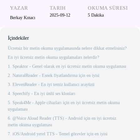
YAZAR
TARIH
OKUMA SÜRESI
2025-09-12
5
Dakika
Berkay Kınacı
İçindekiler
Ücretsiz bir metin okuma uygulamasında nelere dikkat etmelisiniz?
En iyi ücretsiz metin okuma uygulamaları nelerdir?
1. Speaktor - Genel olarak en iyi ücretsiz metin okuma uygulaması
2. NaturalReader - Esnek fiyatlandırma için en iyisi
3. ElevenReader - En iyi temiz kullanıcı arayüzü
4. Speechify - En iyi ünlü ses klonları
5. Speak4Me - Apple cihazları için en iyi ücretsiz metin okuma
uygulaması
6. @Voice Aloud Reader (TTS) - Android için en iyi ücretsiz
metin okuma uygulaması
7. iOS/Android yerel TTS - Temel görevler için en iyisi