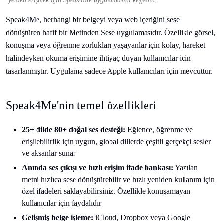
yerden erişmek için Speak4Me uygulamasını keşfedin.
Speak4Me, herhangi bir belgeyi veya web içeriğini sese
dönüştüren hafif bir Metinden Sese uygulamasıdır. Özellikle görsel,
konuşma veya öğrenme zorlukları yaşayanlar için kolay, hareket
halindeyken okuma erişimine ihtiyaç duyan kullanıcılar için
tasarlanmıştır. Uygulama sadece Apple kullanıcıları için mevcuttur.
Speak4Me'nin temel özellikleri
25+ dilde 80+ doğal ses desteği:
Eğlence, öğrenme ve
erişilebilirlik için uygun, global dillerde çeşitli gerçekçi sesler
ve aksanlar sunar
Anında ses çıkışı ve hızlı erişim ifade bankası:
Yazılan
metni hızlıca sese dönüştürebilir ve hızlı yeniden kullanım için
özel ifadeleri saklayabilirsiniz. Özellikle konuşamayan
kullanıcılar için faydalıdır
Gelişmiş belge işleme:
iCloud, Dropbox veya Google