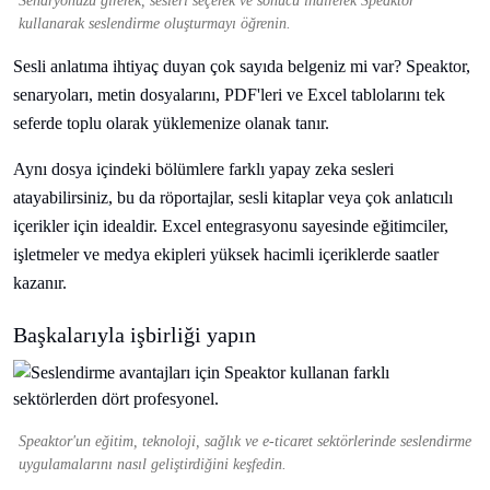
Senaryonuzu girerek, sesleri seçerek ve sonucu indirerek Speaktor
kullanarak seslendirme oluşturmayı öğrenin.
Sesli anlatıma ihtiyaç duyan çok sayıda belgeniz mi var? Speaktor,
senaryoları, metin dosyalarını, PDF'leri ve Excel tablolarını tek
seferde toplu olarak yüklemenize olanak tanır.
Aynı dosya içindeki bölümlere farklı yapay zeka sesleri
atayabilirsiniz, bu da röportajlar, sesli kitaplar veya çok anlatıcılı
içerikler için idealdir. Excel entegrasyonu sayesinde eğitimciler,
işletmeler ve medya ekipleri yüksek hacimli içeriklerde saatler
kazanır.
Başkalarıyla işbirliği yapın
Speaktor'un eğitim, teknoloji, sağlık ve e-ticaret sektörlerinde seslendirme
uygulamalarını nasıl geliştirdiğini keşfedin.