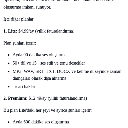
oluşturma imkanı sunuyor.
İşte diğer planlar:
1. Lite:
$4.99/ay (yıllık faturalandırma)
Plan şunları içerir:
Ayda 90 dakika ses oluşturma
50+ dil ve 15+ ses stili ve tonu destekler
MP3, WAV, SRT, TXT, DOCX ve kelime düzeyinde zaman
damgaları olarak dışa aktarma
Ticari haklar
2. Premium:
$12.49/ay (yıllık faturalandırma)
Bu plan Lite'daki her şeyi ve ayrıca şunları içerir:
Ayda 600 dakika ses oluşturma