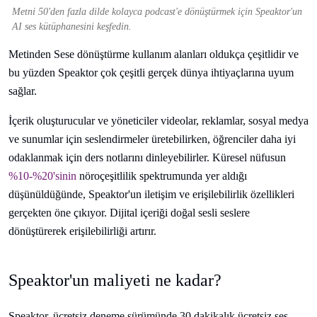
Metni 50'den fazla dilde kolayca podcast'e dönüştürmek için Speaktor'un
AI ses kütüphanesini keşfedin.
Metinden Sese dönüştürme kullanım alanları oldukça çeşitlidir ve
bu yüzden Speaktor çok çeşitli gerçek dünya ihtiyaçlarına uyum
sağlar.
İçerik oluşturucular ve yöneticiler videolar, reklamlar, sosyal medya
ve sunumlar için seslendirmeler üretebilirken, öğrenciler daha iyi
odaklanmak için ders notlarını dinleyebilirler. Küresel nüfusun
%10-%20'sinin
nöroçeşitlilik spektrumunda yer aldığı
düşünüldüğünde, Speaktor'un iletişim ve erişilebilirlik özellikleri
gerçekten öne çıkıyor. Dijital içeriği doğal sesli seslere
dönüştürerek erişilebilirliği artırır.
Speaktor'un maliyeti ne kadar?
Speaktor, ücretsiz deneme sürümünde 30 dakikalık ücretsiz ses