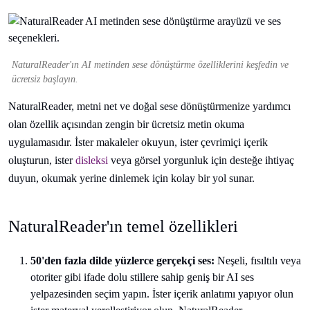
NaturalReader'ın AI metinden sese dönüştürme özelliklerini keşfedin ve
ücretsiz başlayın.
NaturalReader, metni net ve doğal sese dönüştürmenize yardımcı
olan özellik açısından zengin bir ücretsiz metin okuma
uygulamasıdır. İster makaleler okuyun, ister çevrimiçi içerik
oluşturun, ister
disleksi
veya görsel yorgunluk için desteğe ihtiyaç
duyun, okumak yerine dinlemek için kolay bir yol sunar.
NaturalReader'ın temel özellikleri
50'den fazla dilde yüzlerce gerçekçi ses:
Neşeli, fısıltılı veya
otoriter gibi ifade dolu stillere sahip geniş bir AI ses
yelpazesinden seçim yapın. İster içerik anlatımı yapıyor olun