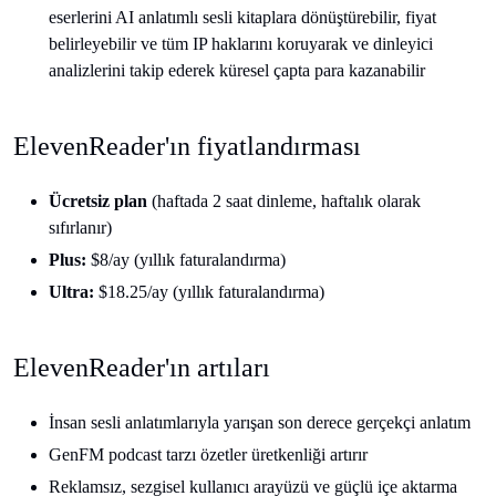
eserlerini AI anlatımlı sesli kitaplara dönüştürebilir, fiyat
belirleyebilir ve tüm IP haklarını koruyarak ve dinleyici
analizlerini takip ederek küresel çapta para kazanabilir
ElevenReader'ın fiyatlandırması
Ücretsiz plan
(haftada 2 saat dinleme, haftalık olarak
sıfırlanır)
Plus:
$8/ay (yıllık faturalandırma)
Ultra:
$18.25/ay (yıllık faturalandırma)
ElevenReader'ın artıları
İnsan sesli anlatımlarıyla yarışan son derece gerçekçi anlatım
GenFM podcast tarzı özetler üretkenliği artırır
Reklamsız, sezgisel kullanıcı arayüzü ve güçlü içe aktarma