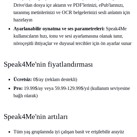
Drive'dan dosya içe aktarın ve PDF'lerinizi, ePub'larınızı,
taranmış metinlerinizi ve OCR belgelerinizi sesli anlatım için
hazırlayın
Ayarlanabilir oynatma ve ses parametreleri:
Speak4Me
kullanıcıların hızı, tonu ve sesi ayarlamasına olanak tanır,
nöroçeşitli ihtiyaçlar ve duyusal tercihler için ön ayarlar sunar
Speak4Me'nin fiyatlandırması
Ücretsiz:
0$/ay (reklam destekli)
Pro:
19.99$/ay veya 59.99-129.99$/yıl (kullanım seviyesine
bağlı olarak)
Speak4Me'nin artıları
Tüm yaş gruplarında iyi çalışan basit ve erişilebilir arayüz