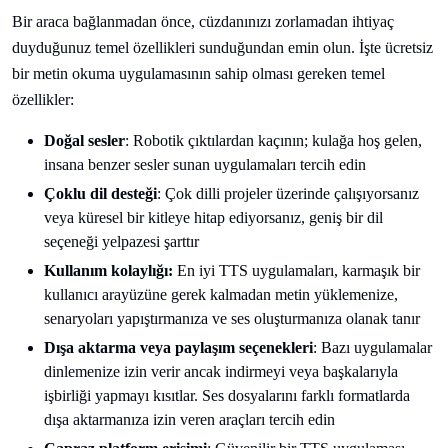
Bir araca bağlanmadan önce, cüzdanınızı zorlamadan ihtiyaç
duyduğunuz temel özellikleri sunduğundan emin olun. İşte ücretsiz
bir metin okuma uygulamasının sahip olması gereken temel
özellikler:
Doğal sesler
: Robotik çıktılardan kaçının; kulağa hoş gelen,
insana benzer sesler sunan uygulamaları tercih edin
Çoklu dil desteği
: Çok dilli projeler üzerinde çalışıyorsanız
veya küresel bir kitleye hitap ediyorsanız, geniş bir dil
seçeneği yelpazesi şarttır
Kullanım kolaylığı:
En iyi TTS uygulamaları, karmaşık bir
kullanıcı arayüzüne gerek kalmadan metin yüklemenize,
senaryoları yapıştırmanıza ve ses oluşturmanıza olanak tanır
Dışa aktarma veya paylaşım seçenekleri
: Bazı uygulamalar
dinlemenize izin verir ancak indirmeyi veya başkalarıyla
işbirliği yapmayı kısıtlar. Ses dosyalarını farklı formatlarda
dışa aktarmanıza izin veren araçları tercih edin