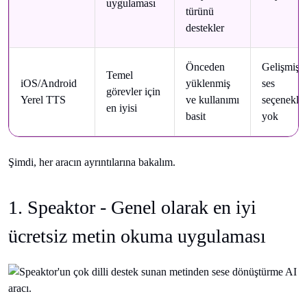
uygulaması
türünü
destekler
Önceden
Gelişmiş
Temel
iOS/Android
yüklenmiş
ses
görevler için
Yerel TTS
ve kullanımı
seçenekler
en iyisi
basit
yok
Şimdi, her aracın ayrıntılarına bakalım.
1. Speaktor - Genel olarak en iyi
ücretsiz metin okuma uygulaması