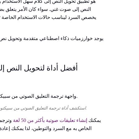
النص إلى صوت غني. سواء كان الأمر يتعلق بضع
ما الذي يجعل Speaktor أفضل أداة لتحويل ال
استكشف أداة ترجمة التعليق الصوتي من سبيكتور لتخصيص التعليقات الصوتية بأكثر من 50 لغة بسهولة.
مع Speaktor، يمكنك
إنشاء تعليقات صوتية بأكثر من 50 لغة
وترجمته
الخاص به مع السرد والتوطين، لذا يمكنك إعادة