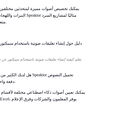
يمكنك تخصيص أصوات مميزة لمتحدثين مختلفين
النبرات واللهجات والأدو
متعددة اللغات والتعلم الإلكتروني والتسويق العالمي.
تعلم كيفية إنشاء تعليقات صوتية باستخدام سبيكتور عن 
هل لديك الكثير من المستن
وملفات النصوص وملفات PDF وأوراق Excel دفعة واحدة.
يمكنك تعيين أصوات ذكاء اصطناعي مختلفة لأقسام د