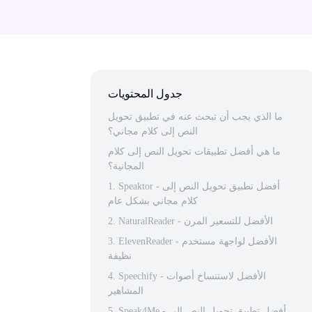
جدول المحتويات
ما الذي يجب أن تبحث عنه في تطبيق تحويل
النص إلى كلام مجاني؟
ما هي أفضل تطبيقات تحويل النص إلى كلام
المجانية؟
1. Speaktor - أفضل تطبيق تحويل النص إلى
كلام مجاني بشكل عام
2. NaturalReader - الأفضل للتسعير المرن
3. ElevenReader - الأفضل لواجهة مستخدم
نظيفة
4. Speechify - الأفضل لاستنساخ أصوات
المشاهير
5. Speak4Me - أفضل تطبيق تحويل النص إلى