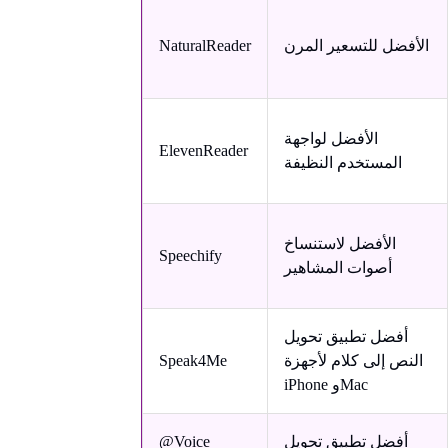
الأفضل للتسعير المرن
NaturalReader
الأفضل لواجهة
ElevenReader
المستخدم النظيفة
الأفضل لاستنساخ
Speechify
أصوات المشاهير
أفضل تطبيق تحويل
النص إلى كلام لأجهزة
Speak4Me
iPhone وMac
أفضل تطبيق تحويل
@Voice