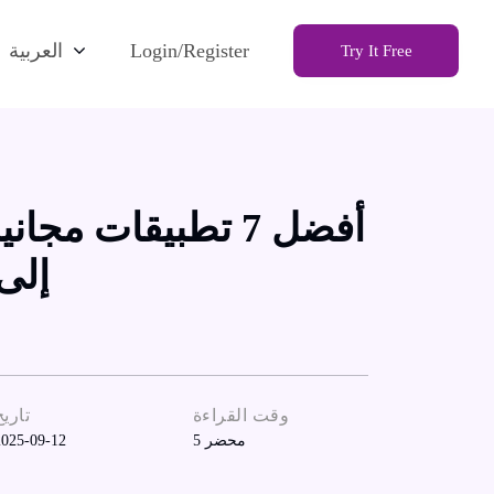
Login/Register
العربية
Try It Free
أفضل 7 تطبيقات مج
إلى 
وقت القراءة
تاريخ
محضر
5
2025-09-12