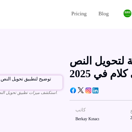
Pricing
Blog
انية لتحويل النص
كلام في 2025
استكشف ميزات تطبيق تحويل النص إلى كلام مجاني من سبيكتور لتحويل المستندات بسهولة.
كاتب
Berkay Kınacı