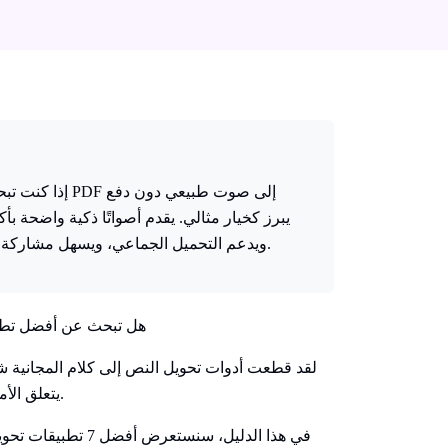
إذا كنت تبحث عن
ويدعم التحميل الجماعي، ويسهل مشاركة المحتوى. لا منحنى تعلم حاد، ولا رسوم خفية.
هل تبحث عن أفضل تطبيق 
لقد قطعت أدوات تحويل النص إلى كلام المجانية شوطً
يتعلق الأمر بجودة الصوت أو الدعم عبر المنصات المختلفة.
في هذا الدليل، سنستع