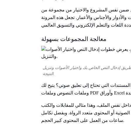
 ضمن نفس المشروع والاختيار من مجموعة من
ار والأجناس والأعمار. تجعل هذه المرونة Speaktor مثاليًا لمشاريع السرد
معالجة المجموعات بسهولة
طريق إدخال النص الخاص بك واختيار الأصوات وتنزيل
النتيجة.
دات التي تحتاج إلى تعليق صوتي؟ يتيح لك Speaktor تحميل النصوص
اخل نفس الملف، وهذا مثالي للمقابلات والكتب
الصوتية أو المحتوى متعدد الرواة. وبفضل تكامل Excel، يوفر المعلمون والشركات وفرق الإعلام
ساعات من العمل على المحتوى كبير الحجم.