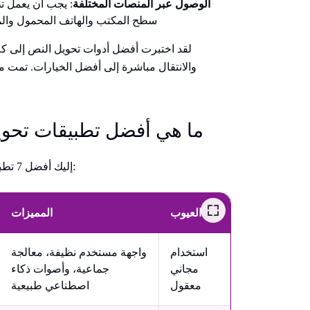
الوصول عبر المنصات المختلفة
: يجب أن يعمل ت
سطح المكتب والهاتف المحمول والمت
لقد اختبرت أفضل أدوات تحويل النص إلى ك
والانتقال مباشرة إلى أفضل الخيارات. تمت مر
ما هي أفضل تطبيقات تحويل
إليك أفضل 7 تطبيقات تحويل النص إلى كلام مجانية بلمحة سريعة:
العيوب
المميزات
استخدام
واجهة مستخدم نظيفة، معالجة
مجاني
جماعية، وأصوات ذكاء
معقول
اصطناعي طبيعية