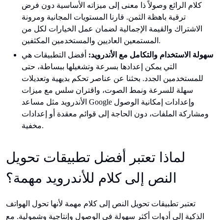
كلام الرائع وصولاً ذا معنى إلى ميزاته الأساسية دون فرض
ترقية باهظة الثمن. قارنا المستويات المجانية ومرونة
الاشتراك والقيمة الإجمالية لضمان عمل الخيارات لكل من
المستمعين العاديين والمستخدمين المكثفين.
سهولة الاستخدام والتكامل مع الأندرويد:
أفضل التطبيقات هي
التي يمكن إعدادها بسرعة وتشغيلها ببساطة، حتى
للمستخدمين الجدد. بحثنا عن عناصر تحكم بديهية وتعديلات
سهلة للسرعة ونمط الصوت، واقتران سلس مع ميزات
الأندرويد مثل مساعد Google وإعدادات إمكانية الوصول
ومشاركة الملفات، دون الحاجة إلى قوائم معقدة أو إعدادات
مخفية.
لماذا تعتبر أفضل تطبيقات تحويل
النص إلى كلام للأندرويد مهمة؟
تعتبر تطبيقات تحويل النص إلى كلام مهمة لأنها تحول الهواتف
الذكية إلى أدوات أكثر سهولة في الوصول وإنتاجية وشمولية. مع