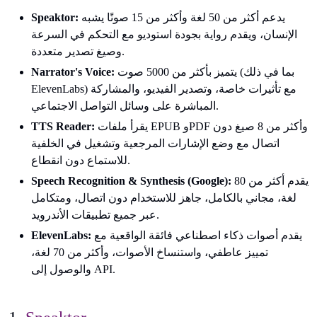
يدعم أكثر من 50 لغة وأكثر من 15 صوتًا يشبه
Speaktor:
الإنسان، ويقدم رواية بجودة استوديو مع التحكم في السرعة
وصيغ تصدير متعددة.
يتميز بأكثر من 5000 صوت (بما في ذلك
Narrator's Voice:
ElevenLabs) مع تأثيرات خاصة، وتصدير الفيديو، والمشاركة
المباشرة على وسائل التواصل الاجتماعي.
يقرأ ملفات EPUB وPDF وأكثر من 8 صيغ دون
TTS Reader:
اتصال مع وضع الإشارات المرجعية وتشغيل في الخلفية
للاستماع دون انقطاع.
يقدم أكثر من 80
Speech Recognition & Synthesis (Google):
لغة، مجاني بالكامل، جاهز للاستخدام دون اتصال، ومتكامل
عبر جميع تطبيقات الأندرويد.
يقدم أصوات ذكاء اصطناعي فائقة الواقعية مع
ElevenLabs:
تمييز عاطفي، واستنساخ الأصوات، وأكثر من 70 لغة،
والوصول إلى API.