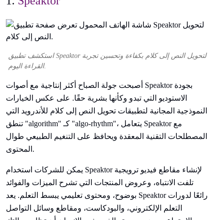
1.
Speaktor
استكشف تطبيق Speaktor لتحويل النص إلى كلام بكفاءة وتحسين تجربة
القراءة اليوم.
أصبحت جولة الصباح أكثر إنتاجية مع أصوات Speaktor بجودة
الاستوديو التي تبدو وكأنها بشرية حقًا. على عكس الخيارات
النموذجية المجانية لتطبيقات تحويل النص إلى كلام للأندرويد التي
تنطق "algorithm" كـ "algo-rhythm"، يتعامل Speaktor مع
المصطلحات التقنية المعقدة ويحافظ على التنغيم الطبيعي طوال
المحتوى.
يمكن للشركات استخدام Speaktor لإنشاء مقاطع فيديو ترويجية
تلفت الانتباه، وعروض المنتجات التي تشرح الميزات والفوائد
بوضوح، ومحتوى تعليمي يبسط التعلم. يعد Speaktor رائعًا لدورات
التعلم الإلكتروني، والبودكاست، ومقاطع وسائل التواصل