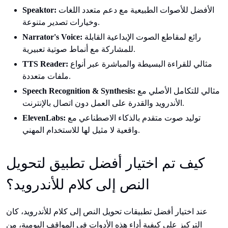
الأفضل للأصوات الطبيعية مع دعم متعدد اللغات
Speaktor:
وخيارات تصدير متنوعة.
رائع لمقاطع الصوت الإبداعية القابلة
Narrator's Voice:
للمشاركة مع أنماط صوتية تعبيرية.
مثالي للقراءة البسيطة والمباشرة عبر أنواع
TTS Reader:
ملفات متعددة.
مثالي للتكامل الأصلي مع
Speech Recognition & Synthesis:
الأندرويد والقدرة على العمل دون اتصال بالإنترنت.
توليد صوت متقدم بالذكاء الاصطناعي مع
ElevenLabs:
واقعية لا مثيل لها للاستخدام المهني.
كيف تم اختيار أفضل تطبيق لتحويل
النص إلى كلام للأندرويد؟
عند اختيار أفضل تطبيقات تحويل النص إلى كلام للأندرويد، كان
التركيز على كيفية أداء هذه الأدوات في المواقف اليومية، من