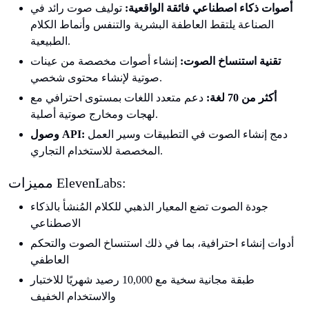
أصوات ذكاء اصطناعي فائقة الواقعية:
توليف صوت رائد في
الصناعة يلتقط العاطفة البشرية والتنفس وأنماط الكلام
الطبيعية.
تقنية استنساخ الصوت:
إنشاء أصوات مخصصة من عينات
صوتية لإنشاء محتوى شخصي.
أكثر من 70 لغة:
دعم متعدد اللغات بمستوى احترافي مع
لهجات ومخارج صوتية أصلية.
دمج إنشاء الصوت في التطبيقات وسير العمل
وصول API:
المخصصة للاستخدام التجاري.
مميزات ElevenLabs:
جودة الصوت تضع المعيار الذهبي للكلام المُنشأ بالذكاء
الاصطناعي
أدوات إنشاء احترافية، بما في ذلك استنساخ الصوت والتحكم
العاطفي
طبقة مجانية سخية مع 10,000 رصيد شهريًا للاختبار
والاستخدام الخفيف