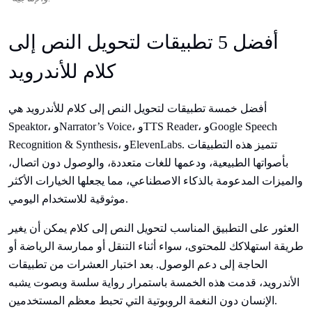
أفضل 5 تطبيقات لتحويل النص إلى
كلام للأندرويد
أفضل خمسة تطبيقات لتحويل النص إلى كلام للأندرويد هي
Speaktor، وNarrator’s Voice، وTTS Reader، وGoogle Speech
Recognition & Synthesis، وElevenLabs. تتميز هذه التطبيقات
بأصواتها الطبيعية، ودعمها للغات متعددة، والوصول دون اتصال،
والميزات المدعومة بالذكاء الاصطناعي، مما يجعلها الخيارات الأكثر
موثوقية للاستخدام اليومي.
العثور على التطبيق المناسب لتحويل النص إلى كلام يمكن أن يغير
طريقة استهلاكك للمحتوى، سواء أثناء التنقل أو ممارسة الرياضة أو
الحاجة إلى دعم الوصول. بعد اختبار العشرات من تطبيقات
الأندرويد، قدمت هذه الخمسة باستمرار رواية سلسة وبصوت يشبه
الإنسان دون النغمة الروبوتية التي تحبط معظم المستخدمين.