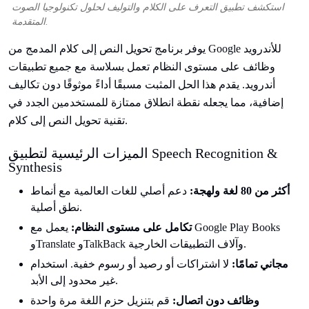
استكشف تطبيق التعرف على الكلام والتوليف لحلول تكنولوجيا الصوت
المتقدمة.
يوفر برنامج تحويل النص إلى كلام المدمج من Google للأندرويد
وظائف على مستوى النظام تعمل بسلاسة مع جميع تطبيقات
أندرويد. يقدم هذا الحل المثبت مسبقًا أداءً موثوقًا دون تكاليف
إضافية، مما يجعله نقطة انطلاق ممتازة للمستخدمين الجدد في
تقنية تحويل النص إلى كلام.
الميزات الرئيسية لتطبيق Speech Recognition &
Synthesis
أكثر من 80 لغة ولهجة:
دعم أصلي للغات العالمية مع أنماط
نطق أصلية.
تكامل على مستوى النظام:
يعمل مع Google Play Books
وTranslate وTalkBack وآلاف التطبيقات الخارجية.
مجاني تمامًا:
لا اشتراكات أو رصيد أو رسوم خفية. استخدام
غير محدود إلى الأبد.
وظائف دون اتصال:
قم بتنزيل حزم اللغة مرة واحدة