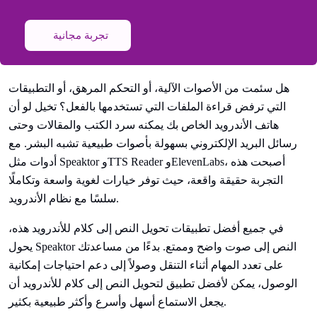
تجربة مجانية
هل سئمت من الأصوات الآلية، أو التحكم المرهق، أو التطبيقات
التي ترفض قراءة الملفات التي تستخدمها بالفعل؟ تخيل لو أن
هاتف الأندرويد الخاص بك يمكنه سرد الكتب والمقالات وحتى
رسائل البريد الإلكتروني بسهولة بأصوات طبيعية تشبه البشر. مع
أدوات مثل Speaktor وTTS Reader وElevenLabs، أصبحت هذه
التجربة حقيقة واقعة، حيث توفر خيارات لغوية واسعة وتكاملًا
سلسًا مع نظام الأندرويد.
في جميع أفضل تطبيقات تحويل النص إلى كلام للأندرويد هذه،
يحول Speaktor النص إلى صوت واضح وممتع. بدءًا من مساعدتك
على تعدد المهام أثناء التنقل وصولاً إلى دعم احتياجات إمكانية
الوصول، يمكن لأفضل تطبيق لتحويل النص إلى كلام للأندرويد أن
يجعل الاستماع أسهل وأسرع وأكثر طبيعية بكثير.