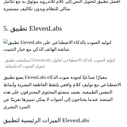
أفضل تطبيق لتحويل النص إلى كلام للأندرويد موثوق به مع تكامل
مثالي للنظام وبدون تكاليف مستمرة.
5. تطبيق ElevenLabs
استكشف تطبيق ElevenLabs لتوليد الصوت بالذكاء الاصطناعي لحلول
تحويل الصوت الديناميكية.
يضع تطبيق ElevenLabs معيارًا صناعيًا لجودة صوت الذكاء
الاصطناعي مع توليف كلام واقعي يلتقط العاطفة البشرية وأنماط
التنفس الطبيعية. يعتمد منشئو المحتوى المحترفون على هذه
المنصة عندما يحتاجون إلى أصوات لا يمكن تمييزها تقريبًا عن
السرد البشري.
الميزات الرئيسية لتطبيق ElevenLabs