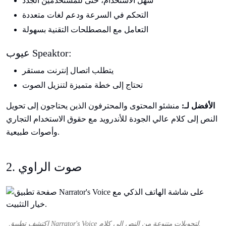
سهل الاستخدام، حتى للمستخدمين الجدد
التحكم في السرعة ودعم لغات متعددة
التعامل مع المصطلحات التقنية بسهولة
عيوب Speaktor:
يتطلب اتصال إنترنت مستقر
تحتاج إلى خطة متميزة لتنزيل الصوت
الأفضل لـ:
منشئو المحتوى والمحترفون الذين يحتاجون إلى تحويل
النص إلى كلام عالي الجودة للأندرويد مع حقوق الاستخدام التجاري
وأصوات طبيعية.
2. صوت الراوي
اكتشف تطبيق Narrator's Voice لتحويلات متنوعة من النص إلى كلام.