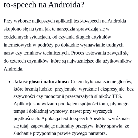
to-speech na Androida?
Przy wyborze najlepszych aplikacji text-to-speech na Androida
skupiono się na tym, jak te narzędzia sprawdzają się w
codziennych sytuacjach, od czytania długich artykułów
internetowych w podróży po dokładne wymawianie trudnych
nazw czy terminów technicznych. Proces testowania zawęził się
do czterech czynników, które są najważniejsze dla użytkowników
Androida.
Jakość głosu i naturalność:
Celem było znalezienie głosów,
które brzmią ludzko, przyjemnie, wyraźnie i ekspresyjnie, bez
sztywności czy monotonii przestarzałych silników TTS.
Aplikacje sprawdzano pod kątem spójności tonu, płynnego
tempa i dokładnej wymowy, nawet przy wyższych
prędkościach. Aplikacja text-to-speech Speaktor wyróżniała
się tutaj, zapewniając naturalny przepływ, który sprawia, że
słuchanie przypomina prawie żywego narratora.