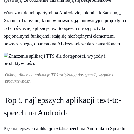
sprawiają, że codzienne zadania stają się bezproblemowe.
Wraz z markami opartymi na Androidzie, takimi jak Samsung,
Xiaomi i Transsion, które wprowadzają innowacyjne projekty na
całym świecie, aplikacje text-to-speech nie są już tylko
opcjonalnymi funkcjami; stają się niezbędnymi elementami
nowoczesnego, opartego na AI doświadczenia ze smartfonem.
Odkryj, dlaczego aplikacje TTS zwiększają dostępność, wygodę i
produktywność.
Top 5 najlepszych aplikacji text-to-
speech na Androida
Pięć najlepszych aplikacji text-to-speech na Androida to Speaktor,