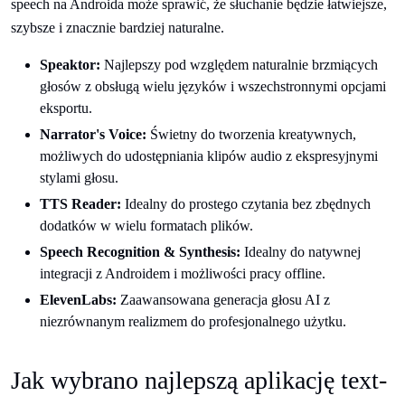
speech na Androida może sprawić, że słuchanie będzie łatwiejsze,
szybsze i znacznie bardziej naturalne.
Speaktor:
Najlepszy pod względem naturalnie brzmiących
głosów z obsługą wielu języków i wszechstronnymi opcjami
eksportu.
Narrator's Voice:
Świetny do tworzenia kreatywnych,
możliwych do udostępniania klipów audio z ekspresyjnymi
stylami głosu.
TTS Reader:
Idealny do prostego czytania bez zbędnych
dodatków w wielu formatach plików.
Speech Recognition & Synthesis:
Idealny do natywnej
integracji z Androidem i możliwości pracy offline.
ElevenLabs:
Zaawansowana generacja głosu AI z
niezrównanym realizmem do profesjonalnego użytku.
Jak wybrano najlepszą aplikację text-