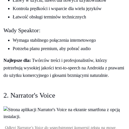
Łatwy w użyciu, nawet dla nowych użytkowników
Kontrola prędkości i wsparcie dla wielu języków
Łatwość obsługi terminów technicznych
Wady Speaktor:
Wymaga stabilnego połączenia internetowego
Potrzeba planu premium, aby pobrać audio
Najlepsze dla:
Twórców treści i profesjonalistów, którzy
potrzebują wysokiej jakości text-to-speech na Androida z prawami
do użytku komercyjnego i głosami brzmiącymi naturalnie.
2. Narrator's Voice
Odkryj Narrator's Voice do wszechstronnej konwersji tekstu na mowę.