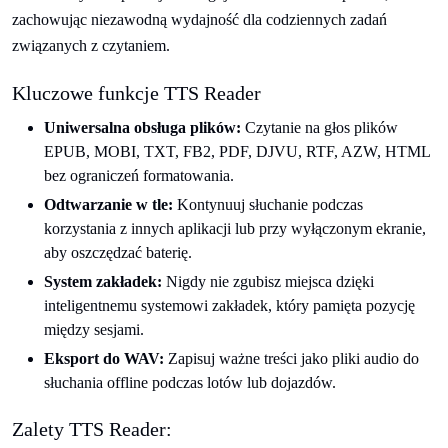
zachowując niezawodną wydajność dla codziennych zadań
związanych z czytaniem.
Kluczowe funkcje TTS Reader
Uniwersalna obsługa plików:
Czytanie na głos plików
EPUB, MOBI, TXT, FB2, PDF, DJVU, RTF, AZW, HTML
bez ograniczeń formatowania.
Odtwarzanie w tle:
Kontynuuj słuchanie podczas
korzystania z innych aplikacji lub przy wyłączonym ekranie,
aby oszczędzać baterię.
System zakładek:
Nigdy nie zgubisz miejsca dzięki
inteligentnemu systemowi zakładek, który pamięta pozycję
między sesjami.
Eksport do WAV:
Zapisuj ważne treści jako pliki audio do
słuchania offline podczas lotów lub dojazdów.
Zalety TTS Reader: