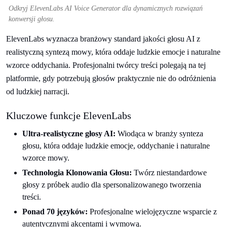
Odkryj ElevenLabs AI Voice Generator dla dynamicznych rozwiązań
konwersji głosu.
ElevenLabs wyznacza branżowy standard jakości głosu AI z
realistyczną syntezą mowy, która oddaje ludzkie emocje i naturalne
wzorce oddychania. Profesjonalni twórcy treści polegają na tej
platformie, gdy potrzebują głosów praktycznie nie do odróżnienia
od ludzkiej narracji.
Kluczowe funkcje ElevenLabs
Ultra-realistyczne głosy AI:
Wiodąca w branży synteza
głosu, która oddaje ludzkie emocje, oddychanie i naturalne
wzorce mowy.
Technologia Klonowania Głosu:
Twórz niestandardowe
głosy z próbek audio dla spersonalizowanego tworzenia
treści.
Ponad 70 języków:
Profesjonalne wielojęzyczne wsparcie z
autentycznymi akcentami i wymową.