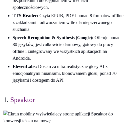
bezpośrednim udostępnianiem w mediach
społecznościowych.
TTS Reader:
Czyta EPUB, PDF i ponad 8 formatów offline
z zakładkami i odtwarzaniem w tle dla nieprzerwanego
słuchania.
Speech Recognition & Synthesis (Google):
Oferuje ponad
80 języków, jest całkowicie darmowy, gotowy do pracy
offline i zintegrowany we wszystkich aplikacjach na
Androida.
ElevenLabs:
Dostarcza ultra-realistyczne głosy AI z
emocjonalnymi niuansami, klonowaniem głosu, ponad 70
językami i dostępem do API.
1.
Speaktor