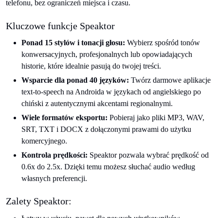
telefonu, bez ograniczeń miejsca i czasu.
Kluczowe funkcje Speaktor
Ponad 15 stylów i tonacji głosu:
Wybierz spośród tonów
konwersacyjnych, profesjonalnych lub opowiadających
historie, które idealnie pasują do twojej treści.
Wsparcie dla ponad 40 języków:
Twórz darmowe aplikacje
text-to-speech na Androida w językach od angielskiego po
chiński z autentycznymi akcentami regionalnymi.
Wiele formatów eksportu:
Pobieraj jako pliki MP3, WAV,
SRT, TXT i DOCX z dołączonymi prawami do użytku
komercyjnego.
Kontrola prędkości:
Speaktor pozwala wybrać prędkość od
0.6x do 2.5x. Dzięki temu możesz słuchać audio według
własnych preferencji.
Zalety Speaktor: