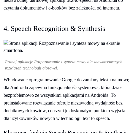
niezawodnej, darmowej aplikacji text-to-speech na Androida do
czytania dokumentów i e-booków bez zależności od internetu.
4. Speech Recognition & Synthesis
Poznaj aplikację Rozpoznawanie i synteza mowy dla zaawansowanych
rozwiązań technologii głosowej.
Wbudowane oprogramowanie Google do zamiany tekstu na mowę
dla Androida zapewnia funkcjonalność systemową, która działa
bezproblemowo ze wszystkimi aplikacjami na Androida. To
preinstalowane rozwiązanie oferuje niezawodną wydajność bez
dodatkowych kosztów, co czyni je doskonałym punktem wyjścia
dla użytkowników nowych w technologii text-to-speech.
Kluczowe funkcje Speech Recognition & Synthesis