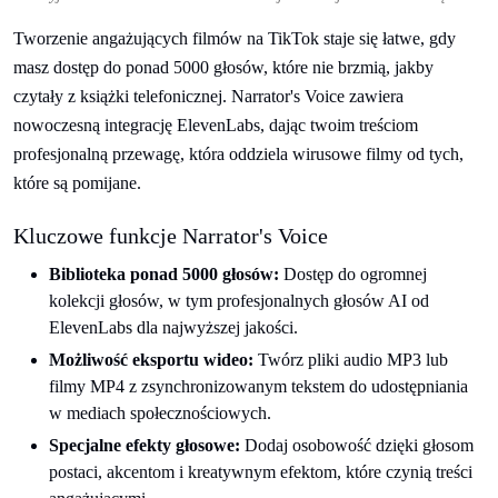
Tworzenie angażujących filmów na TikTok staje się łatwe, gdy
masz dostęp do ponad 5000 głosów, które nie brzmią, jakby
czytały z książki telefonicznej. Narrator's Voice zawiera
nowoczesną integrację ElevenLabs, dając twoim treściom
profesjonalną przewagę, która oddziela wirusowe filmy od tych,
które są pomijane.
Kluczowe funkcje Narrator's Voice
Biblioteka ponad 5000 głosów:
Dostęp do ogromnej
kolekcji głosów, w tym profesjonalnych głosów AI od
ElevenLabs dla najwyższej jakości.
Możliwość eksportu wideo:
Twórz pliki audio MP3 lub
filmy MP4 z zsynchronizowanym tekstem do udostępniania
w mediach społecznościowych.
Specjalne efekty głosowe:
Dodaj osobowość dzięki głosom
postaci, akcentom i kreatywnym efektom, które czynią treści