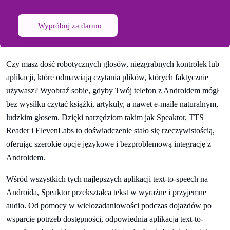
Wypróbuj za darmo
Czy masz dość robotycznych głosów, niezgrabnych kontrolek lub
aplikacji, które odmawiają czytania plików, których faktycznie
używasz? Wyobraź sobie, gdyby Twój telefon z Androidem mógł
bez wysiłku czytać książki, artykuły, a nawet e-maile naturalnym,
ludzkim głosem. Dzięki narzędziom takim jak Speaktor, TTS
Reader i ElevenLabs to doświadczenie stało się rzeczywistością,
oferując szerokie opcje językowe i bezproblemową integrację z
Androidem.
Wśród wszystkich tych najlepszych aplikacji text-to-speech na
Androida, Speaktor przekształca tekst w wyraźne i przyjemne
audio. Od pomocy w wielozadaniowości podczas dojazdów po
wsparcie potrzeb dostępności, odpowiednia aplikacja text-to-