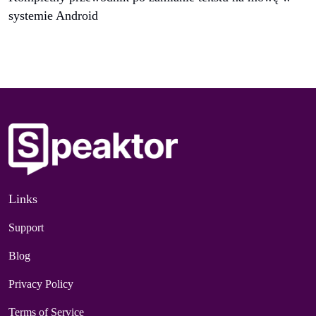
systemie Android
Links
Support
Blog
Privacy Policy
Terms of Service