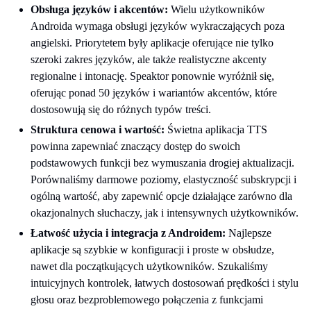
Obsługa języków i akcentów:
Wielu użytkowników
Androida wymaga obsługi języków wykraczających poza
angielski. Priorytetem były aplikacje oferujące nie tylko
szeroki zakres języków, ale także realistyczne akcenty
regionalne i intonację. Speaktor ponownie wyróżnił się,
oferując ponad 50 języków i wariantów akcentów, które
dostosowują się do różnych typów treści.
Struktura cenowa i wartość:
Świetna aplikacja TTS
powinna zapewniać znaczący dostęp do swoich
podstawowych funkcji bez wymuszania drogiej aktualizacji.
Porównaliśmy darmowe poziomy, elastyczność subskrypcji i
ogólną wartość, aby zapewnić opcje działające zarówno dla
okazjonalnych słuchaczy, jak i intensywnych użytkowników.
Łatwość użycia i integracja z Androidem:
Najlepsze
aplikacje są szybkie w konfiguracji i proste w obsłudze,
nawet dla początkujących użytkowników. Szukaliśmy
intuicyjnych kontrolek, łatwych dostosowań prędkości i stylu
głosu oraz bezproblemowego połączenia z funkcjami