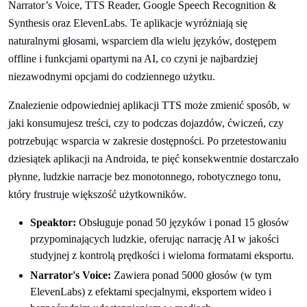
Narrator’s Voice, TTS Reader, Google Speech Recognition &
Synthesis oraz ElevenLabs. Te aplikacje wyróżniają się
naturalnymi głosami, wsparciem dla wielu języków, dostępem
offline i funkcjami opartymi na AI, co czyni je najbardziej
niezawodnymi opcjami do codziennego użytku.
Znalezienie odpowiedniej aplikacji TTS może zmienić sposób, w
jaki konsumujesz treści, czy to podczas dojazdów, ćwiczeń, czy
potrzebując wsparcia w zakresie dostępności. Po przetestowaniu
dziesiątek aplikacji na Androida, te pięć konsekwentnie dostarczało
płynne, ludzkie narracje bez monotonnego, robotycznego tonu,
który frustruje większość użytkowników.
Speaktor:
Obsługuje ponad 50 języków i ponad 15 głosów
przypominających ludzkie, oferując narrację AI w jakości
studyjnej z kontrolą prędkości i wieloma formatami eksportu.
Narrator's Voice:
Zawiera ponad 5000 głosów (w tym
ElevenLabs) z efektami specjalnymi, eksportem wideo i