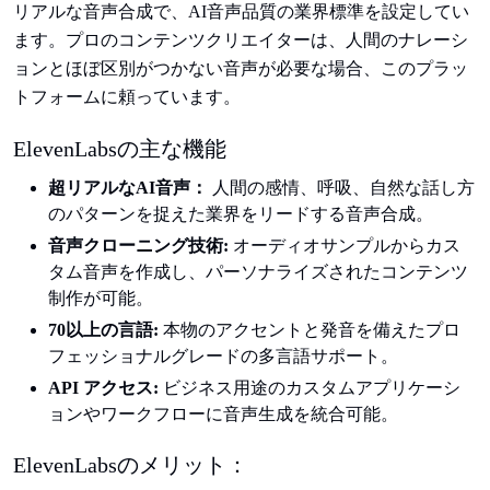
リアルな音声合成で、AI音声品質の業界標準を設定してい
ます。プロのコンテンツクリエイターは、人間のナレーシ
ョンとほぼ区別がつかない音声が必要な場合、このプラッ
トフォームに頼っています。
ElevenLabsの主な機能
超リアルなAI音声：
人間の感情、呼吸、自然な話し方
のパターンを捉えた業界をリードする音声合成。
音声クローニング技術:
オーディオサンプルからカス
タム音声を作成し、パーソナライズされたコンテンツ
制作が可能。
70以上の言語:
本物のアクセントと発音を備えたプロ
フェッショナルグレードの多言語サポート。
API アクセス:
ビジネス用途のカスタムアプリケーシ
ョンやワークフローに音声生成を統合可能。
ElevenLabsのメリット：