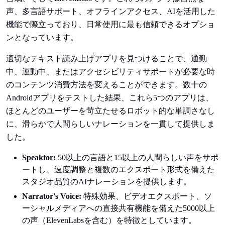
声、多言語サポート、オフラインアクセス、AIを活用した
機能で際立っており、日常使用に最も信頼できるオプショ
ンとなっています。
適切なテキスト読み上げアプリを見つけることで、通勤
中、運動中、またはアクセシビリティサポートが必要な時
のコンテンツ消費方法を変えることができます。数十の
Androidアプリをテストした結果、これら5つのアプリは、
ほとんどのユーザーを苛立たせるロボット的な単調さなし
に、滑らかで人間らしいナレーションを一貫して提供しま
した。
Speaktor:
50以上の言語と15以上の人間らしい声をサポ
ートし、速度調整と複数のエクスポート形式を備えた
スタジオ品質のAIナレーションを提供します。
Narrator's Voice:
特殊効果、ビデオエクスポート、ソ
ーシャルメディアへの直接共有機能を備えた5000以上
の声（ElevenLabsを含む）を特徴としています。