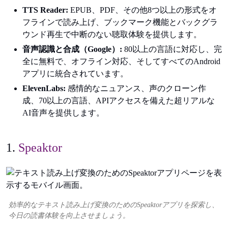
TTS Reader:
EPUB、PDF、その他8つ以上の形式をオ
フラインで読み上げ、ブックマーク機能とバックグラ
ウンド再生で中断のない聴取体験を提供します。
音声認識と合成（Google）:
80以上の言語に対応し、完
全に無料で、オフライン対応、そしてすべてのAndroid
アプリに統合されています。
ElevenLabs:
感情的なニュアンス、声のクローン作
成、70以上の言語、APIアクセスを備えた超リアルな
AI音声を提供します。
1.
Speaktor
効率的なテキスト読み上げ変換のためのSpeaktorアプリを探索し、
今日の読書体験を向上させましょう。