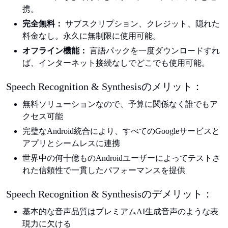
携。
完全無料：
サブスクリプション、クレジット、隠れた
料金なし。永久に無制限に使用可能。
オフライン機能：
言語パックを一度ダウンロードすれ
ば、インターネット接続なしでどこでも使用可能。
Speech Recognition & Synthesisのメリット：
無料ソリューションなので、予算に関係なく誰でもア
クセス可能
完璧なAndroid統合により、すべてのGoogleサービスと
アプリとシームレスに連携
世界中の何十億ものAndroidユーザーによってテストさ
れた信頼性で一貫したパフォーマンスを提供
Speech Recognition & Synthesisのデメリット：
基本的な音声品質はプレミアムAI生成音声のような表
現力に欠ける