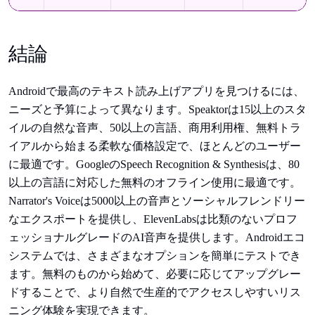
結論
Androidで最高のテキスト読み上げアプリを見つけるには、
ニーズと予算によって異なります。Speaktorは15以上のスタ
イルの自然な音声、50以上の言語、商用利用権、無料トラ
イアルから始まる柔軟な価格設定で、ほとんどのユーザー
に最適です。GoogleのSpeech Recognition & Synthesisは、80
以上の言語に対応した無料のオフライン使用に最適です。
Narrator's Voiceは5000以上の音声とソーシャルフレンドリー
なエクスポートを提供し、ElevenLabsは比類のないプロフ
ェッショナルグレードのAI音声を提供します。Androidエコ
システムでは、さまざまなオプションを簡単にテストでき
ます。無料のものから始めて、必要に応じてアップグレー
ドすることで、より自然で生産的でアクセスしやすいリス
ニング体験を実現できます。