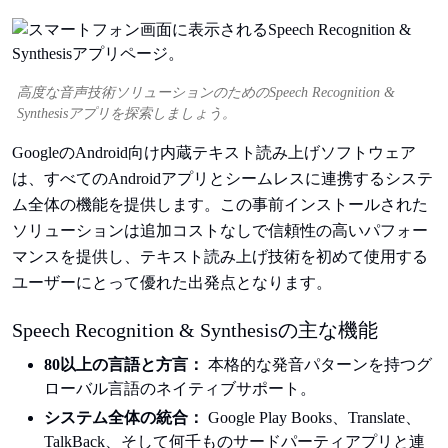
高度な音声技術ソリューションのためのSpeech Recognition &
Synthesisアプリを探索しましょう。
GoogleのAndroid向け内蔵テキスト読み上げソフトウェア
は、すべてのAndroidアプリとシームレスに連携するシステ
ム全体の機能を提供します。この事前インストールされた
ソリューションは追加コストなしで信頼性の高いパフォー
マンスを提供し、テキスト読み上げ技術を初めて使用する
ユーザーにとって優れた出発点となります。
Speech Recognition & Synthesisの主な機能
80以上の言語と方言：
本格的な発音パターンを持つグ
ローバル言語のネイティブサポート。
システム全体の統合：
Google Play Books、Translate、
TalkBack、そして何千ものサードパーティアプリと連