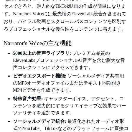
セスできると、魅力的なTikTok動画の作成が簡単になりま
す。Narrator's Voiceには最先端のElevenLabs統合が含まれて
おり、バイラル動画とスクロールパスコンテンツを区別す
るプロフェッショナルな優位性をコンテンツに与えます。
Narrator's Voiceの主な機能
5000以上の音声ライブラリ:
プレミアム品質の
ElevenLabsプロフェッショナルAI音声を含む膨大な音
声コレクションにアクセスできます。
ビデオエクスポート機能:
ソーシャルメディア共有用
のMP3オーディオファイルまたはテキスト同期付き
MP4ビデオを作成できます。
特殊音声効果:
キャラクターボイス、アクセント、コ
ンテンツを魅力的にするクリエイティブな効果でパー
ソナリティを追加できます。
ソーシャルメディア統合:
最適化されたオーディオ形
式でYouTube、TikTokなどのプラットフォームに直接コ