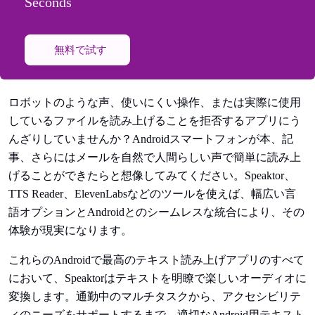
Seconds
無料で試す
ロボットのような声、使いにくい操作、または実際に使用
しているファイルを読み上げることを拒否するアプリにう
んざりしていませんか？Androidスマートフォンが本、記
事、さらにはメールを自然で人間らしい声で簡単に読み上
げることができたらと想像してみてください。Speaktor、
TTS Reader、ElevenLabsなどのツールを使えば、幅広い言
語オプションとAndroidとのシームレスな統合により、その
体験が現実になります。
これらのAndroidで最高のテキスト読み上げアプリのすべて
において、Speaktorはテキストを明瞭で楽しいオーディオに
変換します。通勤中のマルチタスクから、アクセシビリテ
ィのニーズをサポートするまで、適切なAndroid用テキスト