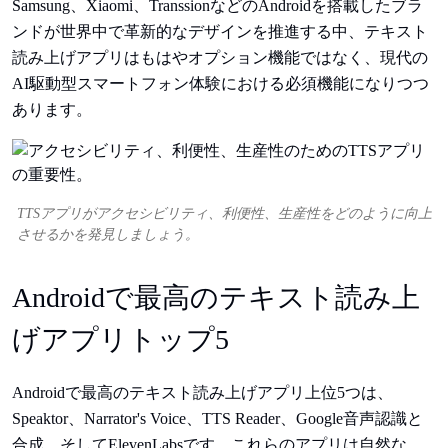
Samsung、Xiaomi、TranssionなどのAndroidを搭載したブラ
ンドが世界中で革新的なデザインを推進する中、テキスト
読み上げアプリはもはやオプション機能ではなく、現代の
AI駆動型スマートフォン体験における必須機能になりつつ
あります。
TTSアプリがアクセシビリティ、利便性、生産性をどのように向上
させるかを発見しましょう。
Androidで最高のテキスト読み上
げアプリトップ5
Androidで最高のテキスト読み上げアプリ上位5つは、
Speaktor、Narrator's Voice、TTS Reader、Google音声認識と
合成、そしてElevenLabsです。これらのアプリは自然な