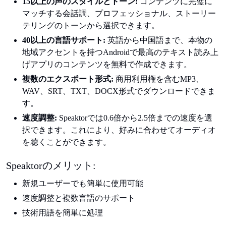
15以上の声のスタイルとトーン:
コンテンツに完璧に
マッチする会話調、プロフェッショナル、ストーリー
テリングのトーンから選択できます。
40以上の言語サポート:
英語から中国語まで、本物の
地域アクセントを持つAndroidで最高のテキスト読み上
げアプリのコンテンツを無料で作成できます。
複数のエクスポート形式:
商用利用権を含むMP3、
WAV、SRT、TXT、DOCX形式でダウンロードできま
す。
速度調整:
Speaktorでは0.6倍から2.5倍までの速度を選
択できます。これにより、好みに合わせてオーディオ
を聴くことができます。
Speaktorのメリット:
新規ユーザーでも簡単に使用可能
速度調整と複数言語のサポート
技術用語を簡単に処理