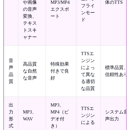
や画像
MP3/MP4
体のTTS
フライ
の音声
エクスポ
ンモー
変換、
ート
ド
テキス
トスキ
ャナー
TTSエ
音
ンジン
高品質
特殊効果
声
によっ
標準品質、
な自然
付きで良
品
て異な
信頼性あり
な音声
好
質
る適切
な品質
出
MP3、
TTSエ
力
MP3、
MP4（ビ
システム音
ンジン
形
WAV
デオ付
声出力
による
式
き）