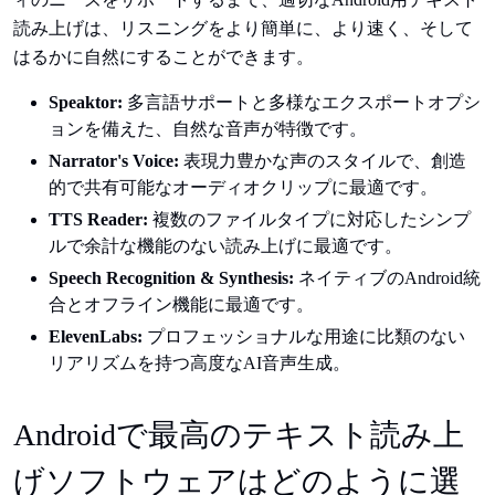
読み上げは、リスニングをより簡単に、より速く、そして
はるかに自然にすることができます。
Speaktor:
多言語サポートと多様なエクスポートオプシ
ョンを備えた、自然な音声が特徴です。
Narrator's Voice:
表現力豊かな声のスタイルで、創造
的で共有可能なオーディオクリップに最適です。
TTS Reader:
複数のファイルタイプに対応したシンプ
ルで余計な機能のない読み上げに最適です。
Speech Recognition & Synthesis:
ネイティブのAndroid統
合とオフライン機能に最適です。
ElevenLabs:
プロフェッショナルな用途に比類のない
リアリズムを持つ高度なAI音声生成。
Androidで最高のテキスト読み上
げソフトウェアはどのように選