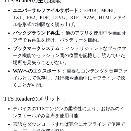
TTS Readerの主な機能
ユニバーサルファイルサポート：
EPUB、MOBI、
TXT、FB2、PDF、DJVU、RTF、AZW、HTMLファイ
ルを形式の制限なく読み上げ。
バックグラウンド再生：
他のアプリを使用中や画面オ
フ時でも再生を続け、バッテリーを節約。
ブックマークシステム：
インテリジェントなブックマ
ーク機能でセッション間の位置を記憶し、読んでいた
場所を見失うことがない。
WAVへのエクスポート：
重要なコンテンツを音声ファ
イルとして保存し、飛行機や通勤中にオフラインで聴
くことが可能。
TTS Readerのメリット：
デバイスのTTSエンジンの柔軟性により、お好みのイ
ンストール済み音声を使用可能
言語をダウンロードすれば完全にオフラインで使用で