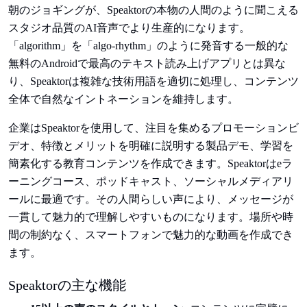
朝のジョギングが、Speaktorの本物の人間のように聞こえる
スタジオ品質のAI音声でより生産的になります。
「algorithm」を「algo-rhythm」のように発音する一般的な
無料のAndroidで最高のテキスト読み上げアプリとは異な
り、Speaktorは複雑な技術用語を適切に処理し、コンテンツ
全体で自然なイントネーションを維持します。
企業はSpeaktorを使用して、注目を集めるプロモーションビ
デオ、特徴とメリットを明確に説明する製品デモ、学習を
簡素化する教育コンテンツを作成できます。Speaktorはeラ
ーニングコース、ポッドキャスト、ソーシャルメディアリ
ールに最適です。その人間らしい声により、メッセージが
一貫して魅力的で理解しやすいものになります。場所や時
間の制約なく、スマートフォンで魅力的な動画を作成でき
ます。
Speaktorの主な機能