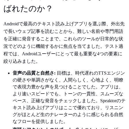
ばれたのか？
Androidで最高のテキスト読み上げアプリを選ぶ際、外出先
で長いウェブ記事を読むことから、難しい名前や専門用語
を正確に発音することまで、これらのツールが日常的な状
況でどのように機能するかに焦点を当てました。テスト過
程では、Androidユーザーにとって最も重要な4つの要素に
絞り込みました。
音声の品質と自然さ:
目標は、時代遅れのTTSエンジン
の硬さや単調さがなく、人間らしく、心地よく、明瞭
で表現力豊かな声を見つけることでした。アプリは、
より速いスピードでも、トーンの一貫性、スムーズな
ペース、正確な発音をチェックしました。Speaktorのテ
キスト読み上げアプリはここで優れており、リスニン
グがほとんど生のナレーターのように感じられる自然
なフローを提供しました。