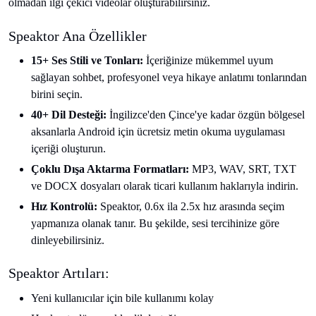
olmadan ilgi çekici videolar oluşturabilirsiniz.
Speaktor Ana Özellikler
15+ Ses Stili ve Tonları:
İçeriğinize mükemmel uyum
sağlayan sohbet, profesyonel veya hikaye anlatımı tonlarından
birini seçin.
40+ Dil Desteği:
İngilizce'den Çince'ye kadar özgün bölgesel
aksanlarla Android için ücretsiz metin okuma uygulaması
içeriği oluşturun.
Çoklu Dışa Aktarma Formatları:
MP3, WAV, SRT, TXT
ve DOCX dosyaları olarak ticari kullanım haklarıyla indirin.
Hız Kontrolü:
Speaktor, 0.6x ila 2.5x hız arasında seçim
yapmanıza olanak tanır. Bu şekilde, sesi tercihinize göre
dinleyebilirsiniz.
Speaktor Artıları:
Yeni kullanıcılar için bile kullanımı kolay