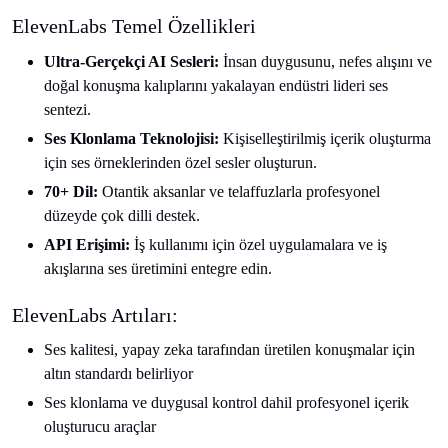
ElevenLabs Temel Özellikleri
Ultra-Gerçekçi AI Sesleri:
İnsan duygusunu, nefes alışını ve
doğal konuşma kalıplarını yakalayan endüstri lideri ses
sentezi.
Ses Klonlama Teknolojisi:
Kişiselleştirilmiş içerik oluşturma
için ses örneklerinden özel sesler oluşturun.
70+ Dil:
Otantik aksanlar ve telaffuzlarla profesyonel
düzeyde çok dilli destek.
API Erişimi:
İş kullanımı için özel uygulamalara ve iş
akışlarına ses üretimini entegre edin.
ElevenLabs Artıları:
Ses kalitesi, yapay zeka tarafından üretilen konuşmalar için
altın standardı belirliyor
Ses klonlama ve duygusal kontrol dahil profesyonel içerik
oluşturucu araçlar