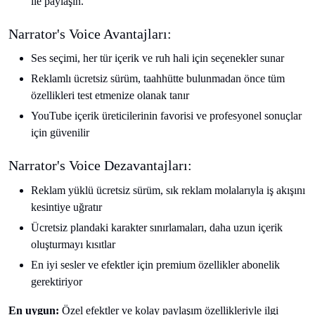
ile paylaşın.
Narrator's Voice Avantajları:
Ses seçimi, her tür içerik ve ruh hali için seçenekler sunar
Reklamlı ücretsiz sürüm, taahhütte bulunmadan önce tüm
özellikleri test etmenize olanak tanır
YouTube içerik üreticilerinin favorisi ve profesyonel sonuçlar
için güvenilir
Narrator's Voice Dezavantajları:
Reklam yüklü ücretsiz sürüm, sık reklam molalarıyla iş akışını
kesintiye uğratır
Ücretsiz plandaki karakter sınırlamaları, daha uzun içerik
oluşturmayı kısıtlar
En iyi sesler ve efektler için premium özellikler abonelik
gerektiriyor
En uygun:
Özel efektler ve kolay paylaşım özellikleriyle ilgi