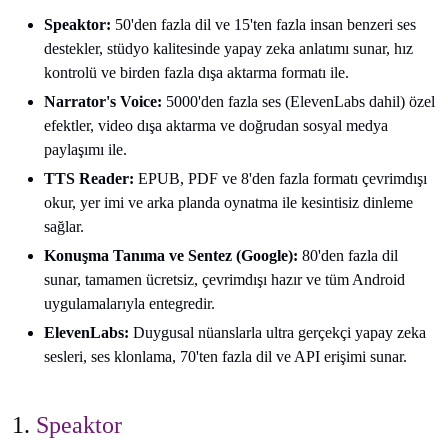
Speaktor:
50'den fazla dil ve 15'ten fazla insan benzeri ses
destekler, stüdyo kalitesinde yapay zeka anlatımı sunar, hız
kontrolü ve birden fazla dışa aktarma formatı ile.
Narrator's Voice:
5000'den fazla ses (ElevenLabs dahil) özel
efektler, video dışa aktarma ve doğrudan sosyal medya
paylaşımı ile.
TTS Reader:
EPUB, PDF ve 8'den fazla formatı çevrimdışı
okur, yer imi ve arka planda oynatma ile kesintisiz dinleme
sağlar.
Konuşma Tanıma ve Sentez (Google):
80'den fazla dil
sunar, tamamen ücretsiz, çevrimdışı hazır ve tüm Android
uygulamalarıyla entegredir.
ElevenLabs:
Duygusal nüanslarla ultra gerçekçi yapay zeka
sesleri, ses klonlama, 70'ten fazla dil ve API erişimi sunar.
1.
Speaktor