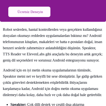
Ücretsiz Deneyin
Robot seslerden, hantal kontrollerden veya gerçekten kullandığınız
dosyaları okumayı reddeden uygulamalardan bıktınız mı? Android
telefonunuzun kitapları, makaleleri ve hatta e-postaları doğal, insan
benzeri seslerle zahmetsizce anlatabildiğini düşünün. Speaktor,
TTS Reader ve ElevenLabs gibi araçlarla bu deneyim artık gerçek;
geniş dil seçenekleri ve sorunsuz Android entegrasyonu sunuyor.
Android için en iyi metin okuma uygulamalarının tümünde,
Speaktor metni net ve keyifli bir sese dönüştürür. İşe gidip gelirken
çoklu görevleri desteklemekten erişilebilirlik ihtiyaçlarını
karşılamaya kadar, Android için doğru metin okuma uygulaması
dinlemeyi daha kolay, daha hızlı ve çok daha doğal hale getirebilir.
Speaktor:
Çok dilli destek ve çeşitli dışa aktarma