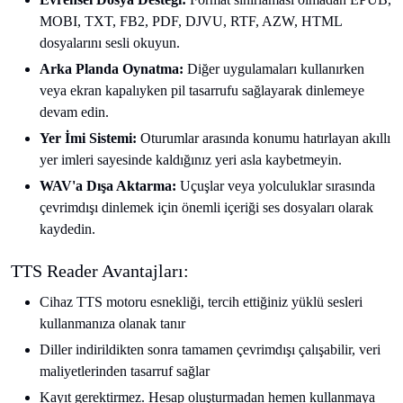
MOBI, TXT, FB2, PDF, DJVU, RTF, AZW, HTML
dosyalarını sesli okuyun.
Arka Planda Oynatma:
Diğer uygulamaları kullanırken
veya ekran kapalıyken pil tasarrufu sağlayarak dinlemeye
devam edin.
Yer İmi Sistemi:
Oturumlar arasında konumu hatırlayan akıllı
yer imleri sayesinde kaldığınız yeri asla kaybetmeyin.
WAV'a Dışa Aktarma:
Uçuşlar veya yolculuklar sırasında
çevrimdışı dinlemek için önemli içeriği ses dosyaları olarak
kaydedin.
TTS Reader Avantajları:
Cihaz TTS motoru esnekliği, tercih ettiğiniz yüklü sesleri
kullanmanıza olanak tanır
Diller indirildikten sonra tamamen çevrimdışı çalışabilir, veri
maliyetlerinden tasarruf sağlar
Kayıt gerektirmez. Hesap oluşturmadan hemen kullanmaya