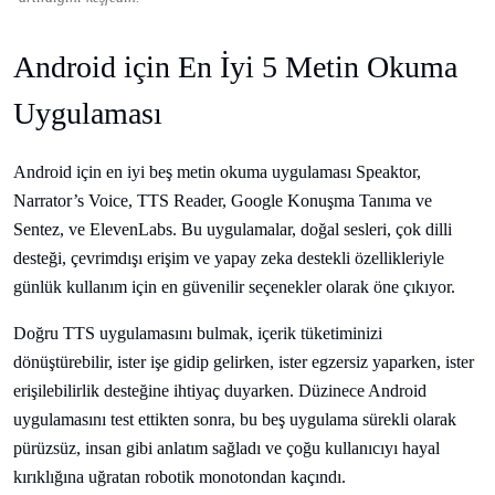
Android için En İyi 5 Metin Okuma
Uygulaması
Android için en iyi beş metin okuma uygulaması Speaktor,
Narrator’s Voice, TTS Reader, Google Konuşma Tanıma ve
Sentez, ve ElevenLabs. Bu uygulamalar, doğal sesleri, çok dilli
desteği, çevrimdışı erişim ve yapay zeka destekli özellikleriyle
günlük kullanım için en güvenilir seçenekler olarak öne çıkıyor.
Doğru TTS uygulamasını bulmak, içerik tüketiminizi
dönüştürebilir, ister işe gidip gelirken, ister egzersiz yaparken, ister
erişilebilirlik desteğine ihtiyaç duyarken. Düzinece Android
uygulamasını test ettikten sonra, bu beş uygulama sürekli olarak
pürüzsüz, insan gibi anlatım sağladı ve çoğu kullanıcıyı hayal
kırıklığına uğratan robotik monotondan kaçındı.