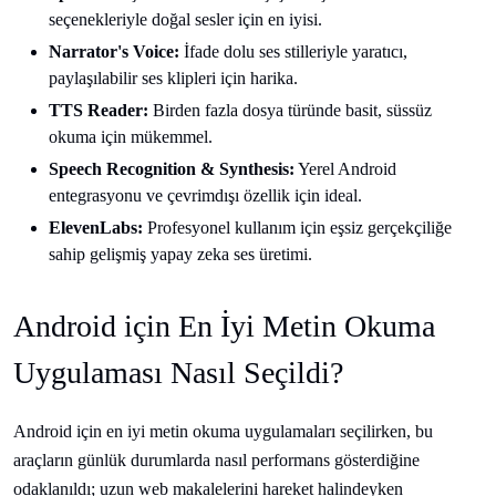
seçenekleriyle doğal sesler için en iyisi.
Narrator's Voice:
İfade dolu ses stilleriyle yaratıcı,
paylaşılabilir ses klipleri için harika.
TTS Reader:
Birden fazla dosya türünde basit, süssüz
okuma için mükemmel.
Speech Recognition & Synthesis:
Yerel Android
entegrasyonu ve çevrimdışı özellik için ideal.
ElevenLabs:
Profesyonel kullanım için eşsiz gerçekçiliğe
sahip gelişmiş yapay zeka ses üretimi.
Android için En İyi Metin Okuma
Uygulaması Nasıl Seçildi?
Android için en iyi metin okuma uygulamaları seçilirken, bu
araçların günlük durumlarda nasıl performans gösterdiğine
odaklanıldı; uzun web makalelerini hareket halindeyken