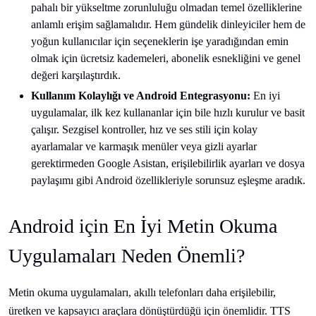
pahalı bir yükseltme zorunluluğu olmadan temel özelliklerine
anlamlı erişim sağlamalıdır. Hem gündelik dinleyiciler hem de
yoğun kullanıcılar için seçeneklerin işe yaradığından emin
olmak için ücretsiz kademeleri, abonelik esnekliğini ve genel
değeri karşılaştırdık.
Kullanım Kolaylığı ve Android Entegrasyonu:
En iyi
uygulamalar, ilk kez kullananlar için bile hızlı kurulur ve basit
çalışır. Sezgisel kontroller, hız ve ses stili için kolay
ayarlamalar ve karmaşık menüler veya gizli ayarlar
gerektirmeden Google Asistan, erişilebilirlik ayarları ve dosya
paylaşımı gibi Android özellikleriyle sorunsuz eşleşme aradık.
Android için En İyi Metin Okuma
Uygulamaları Neden Önemli?
Metin okuma uygulamaları, akıllı telefonları daha erişilebilir,
üretken ve kapsayıcı araçlara dönüştürdüğü için önemlidir. TTS