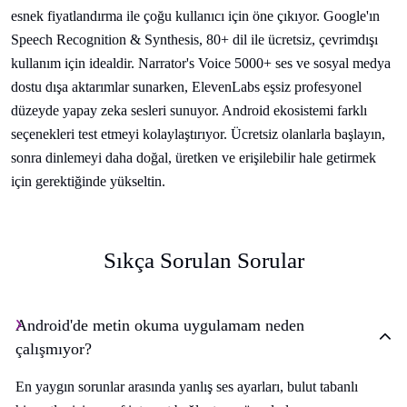
esnek fiyatlandırma ile çoğu kullanıcı için öne çıkıyor. Google'ın
Speech Recognition & Synthesis, 80+ dil ile ücretsiz, çevrimdışı
kullanım için idealdir. Narrator's Voice 5000+ ses ve sosyal medya
dostu dışa aktarımlar sunarken, ElevenLabs eşsiz profesyonel
düzeyde yapay zeka sesleri sunuyor. Android ekosistemi farklı
seçenekleri test etmeyi kolaylaştırıyor. Ücretsiz olanlarla başlayın,
sonra dinlemeyi daha doğal, üretken ve erişilebilir hale getirmek
için gerektiğinde yükseltin.
Sıkça Sorulan Sorular
Android'de metin okuma uygulamam neden
çalışmıyor?
En yaygın sorunlar arasında yanlış ses ayarları, bulut tabanlı