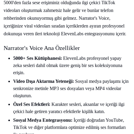
5000'den fazla sese erişiminiz olduğunda ilgi çekici TikTok
videoları oluşturmak zahmetsiz hale gelir ve bunlar telefon
rehberinden okunuyormuş gibi gelmez. Narrator's Voice,
içeriğinize viral videoları sıradan içeriklerden ayıran profesyonel
dokunuşu veren ileri teknoloji ElevenLabs entegrasyonunu içerir.
Narrator's Voice Ana Özellikler
5000+ Ses Kütüphanesi:
ElevenLabs profesyonel yapay
zeka sesleri dahil olmak üzere geniş bir ses koleksiyonuna
erişin.
Video Dışa Aktarma Yeteneği:
Sosyal medya paylaşımı için
senkronize metinle MP3 ses dosyaları veya MP4 videolar
oluşturun.
Özel Ses Efektleri:
Karakter sesleri, aksanlar ve içeriği ilgi
çekici hale getiren yaratıcı efektlerle kişilik katın.
Sosyal Medya Entegrasyonu:
İçeriği doğrudan YouTube,
TikTok ve diğer platformlara optimize edilmiş ses formatları