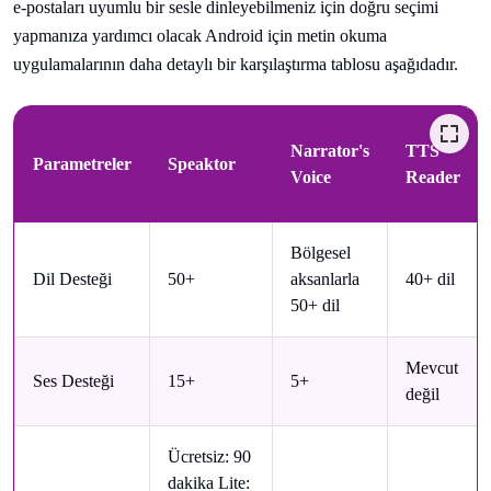
e-postaları uyumlu bir sesle dinleyebilmeniz için doğru seçimi
yapmanıza yardımcı olacak Android için metin okuma
uygulamalarının daha detaylı bir karşılaştırma tablosu aşağıdadır.
Narrator's
TTS
Parametreler
Speaktor
Voice
Reader
Bölgesel
Dil Desteği
50+
aksanlarla
40+ dil
50+ dil
Mevcut
Ses Desteği
15+
5+
değil
Ücretsiz: 90
dakika Lite: