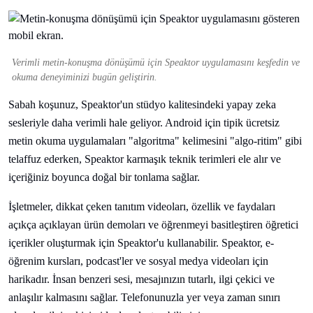
Verimli metin-konuşma dönüşümü için Speaktor uygulamasını keşfedin ve
okuma deneyiminizi bugün geliştirin.
Sabah koşunuz, Speaktor'un stüdyo kalitesindeki yapay zeka
sesleriyle daha verimli hale geliyor. Android için tipik ücretsiz
metin okuma uygulamaları "algoritma" kelimesini "algo-ritim" gibi
telaffuz ederken, Speaktor karmaşık teknik terimleri ele alır ve
içeriğiniz boyunca doğal bir tonlama sağlar.
İşletmeler, dikkat çeken tanıtım videoları, özellik ve faydaları
açıkça açıklayan ürün demoları ve öğrenmeyi basitleştiren öğretici
içerikler oluşturmak için Speaktor'u kullanabilir. Speaktor, e-
öğrenim kursları, podcast'ler ve sosyal medya videoları için
harikadır. İnsan benzeri sesi, mesajınızın tutarlı, ilgi çekici ve
anlaşılır kalmasını sağlar. Telefonunuzla yer veya zaman sınırı