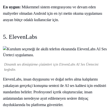
En uygun:
Mükemmel sistem entegrasyonu ve devam eden
maliyetler olmadan Android için en iyi metin okuma uygulaması
arayan bütçe odaklı kullanıcılar için.
5. ElevenLabs
Dinamik ses dönüştürme çözümleri için ElevenLabs AI Ses Üretecini
keşfedin.
ElevenLabs, insan duygusunu ve doğal nefes alma kalıplarını
yakalayan gerçekçi konuşma sentezi ile AI ses kalitesi için endüstri
standardını belirler. Profesyonel içerik oluşturucular, insan
anlatımından neredeyse ayırt edilemeyen seslere ihtiyaç
duyduklarında bu platforma güvenirler.