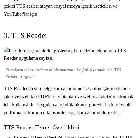
çekici TTS sesleri arayan sosyal medya içerik üreticileri ve
YouTuber'lar için.
3. TTS Reader
Kitapların cihazınızda sesli okunmasının keyfini çıkarmak için TTS
Reader'ı keşfedin.
TTS Reader, çeşitli belge formatlarını net sese dönüştürmede öne
çıkar ve özellikle PDF'leri, e-kitapları ve web makalelerini okumak
için kullanışlıdır. Uygulama, günlük okuma görevleri için güvenilir
performansı korurken kapsamlı dosya formatlarını destekler.
TTS Reader Temel Özellikleri
Evrensel Dosya Desteği:
Format sınırlaması olmadan EPUB,