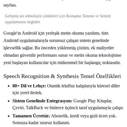
Gelişmiş ses teknolojisi çözümleri için Konuşma Tanıma ve Sentezi
uygulamasını keşfedin.
Google'ın Android için yerleşik metin okuma yazılımı, tüm
Android uygulamalarıyla sorunsuz çalışan sistem genelinde
işlevsellik sağlar. Bu önceden yüklenmiş çözüm, ek maliyetler
olmadan güvenilir performans sunar ve metin okuma teknolojisine
yeni başlayan kullanıcılar için mükemmel bir başlangıç noktasıdır.
Speech Recognition & Synthesis Temel Özellikleri
80+ Dil ve Lehçe:
Otantik telaffuz kalıplarıyla küresel diller
için yerel destek.
Sistem Genelinde Entegrasyon:
Google Play Kitaplar,
Çeviri, TalkBack ve binlerce üçüncü taraf uygulamayla çalışır.
Tamamen Ücretsiz:
Abonelik, kredi veya gizli ücret yok.
Sonsuza kadar sınırsız kullanım.