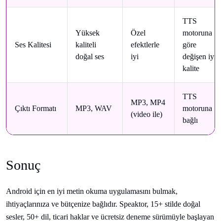
TTS
Yüksek
Özel
motoruna
Ses Kalitesi
kaliteli
efektlerle
göre
doğal ses
iyi
değişen iyi
kalite
TTS
MP3, MP4
Çıktı Formatı
MP3, WAV
motoruna
(video ile)
bağlı
Sonuç
Android için en iyi metin okuma uygulamasını bulmak,
ihtiyaçlarınıza ve bütçenize bağlıdır. Speaktor, 15+ stilde doğal
sesler, 50+ dil, ticari haklar ve ücretsiz deneme sürümüyle başlayan