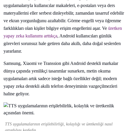
uygulamalarıyla kullanıcılar makaleleri, e-postaları veya ders
materyallerini eller serbest dinleyebilir, zamandan tasarruf edebilir
ve ekran yorgunluğunu azaltabilir. Görme engelli veya öğrenme
farklılıkları olan kişiler bilgiye erişim engellerini aşar. Ve
üretken
yapay zeka kullanımı arttıkça
, Android kullanıcıları günlük
görevleri sorunsuz hale getiren daha akıllı, daha doğal seslerden
yararlanır.
Samsung, Xiaomi ve Transsion gibi Android destekli markalar
dünya çapında yenilikçi tasarımlar sunarken, metin okuma
uygulamaları artık sadece isteğe bağlı özellikler değil; modern
yapay zeka destekli akıllı telefon deneyiminin vazgeçilmezleri
haline geliyor.
TTS uygulamalarının erişilebilirliği, kolaylığı ve üretkenliği nasıl
artırdığını keşfedin.