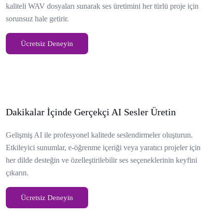
kaliteli WAV dosyaları sunarak ses üretimini her türlü proje için
sorunsuz hale getirir.
Ücretsiz Deneyin
Dakikalar İçinde Gerçekçi AI Sesler Üretin
Gelişmiş AI ile profesyonel kalitede seslendirmeler oluşturun.
Etkileyici sunumlar, e-öğrenme içeriği veya yaratıcı projeler için
her dilde desteğin ve özelleştirilebilir ses seçeneklerinin keyfini
çıkarın.
Ücretsiz Deneyin