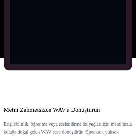
Metni Zahmetsizce WAV'a Dönüştürün
Erişilebilirlik, öğrenme veya seslendirme ihtiyaçları için metni hızla
kulağa doğal gelen WAV sese dönüştürün. Speaktor, yüksek