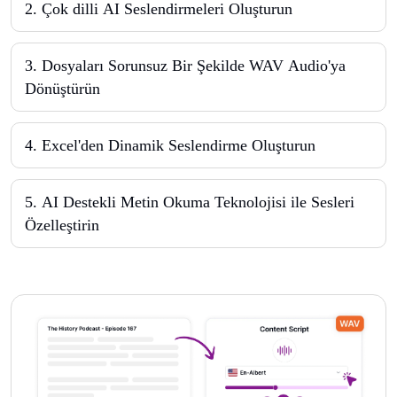
2
.
Çok dilli AI Seslendirmeleri Oluşturun
3
.
Dosyaları Sorunsuz Bir Şekilde WAV Audio'ya
Dönüştürün
4
.
Excel'den Dinamik Seslendirme Oluşturun
5
.
AI Destekli Metin Okuma Teknolojisi ile Sesleri
Özelleştirin