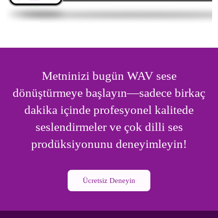
Metninizi bugün WAV sese
dönüştürmeye başlayın—sadece birkaç
dakika içinde profesyonel kalitede
seslendirmeler ve çok dilli ses
prodüksiyonunu deneyimleyin!
Ücretsiz Deneyin