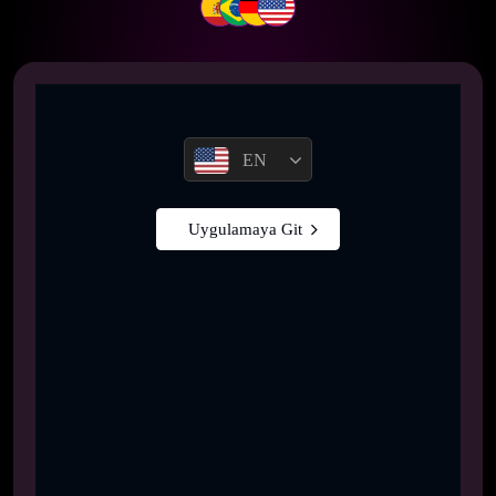
EN
Uygulamaya Git