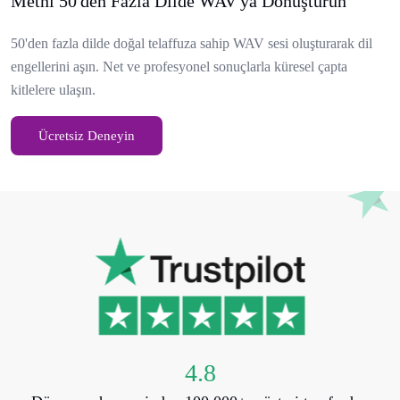
Metni 50'den Fazla Dilde WAV'ya Dönüştürün
50'den fazla dilde doğal telaffuza sahip WAV sesi oluşturarak dil
engellerini aşın. Net ve profesyonel sonuçlarla küresel çapta
kitlelere ulaşın.
Ücretsiz Deneyin
4.8