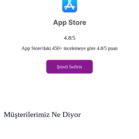
4.8/5
App Store'daki 450+ incelemeye göre 4.8/5 puan
Şimdi İndirin
Müşterilerimiz Ne Diyor