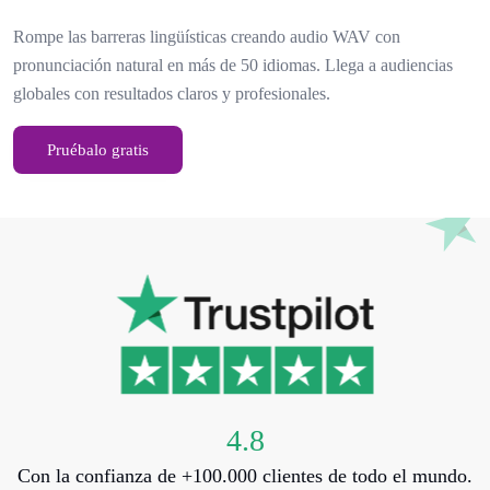
Rompe las barreras lingüísticas creando audio WAV con
pronunciación natural en más de 50 idiomas. Llega a audiencias
globales con resultados claros y profesionales.
Pruébalo gratis
4.8
Con la confianza de +100.000 clientes de todo el mundo.