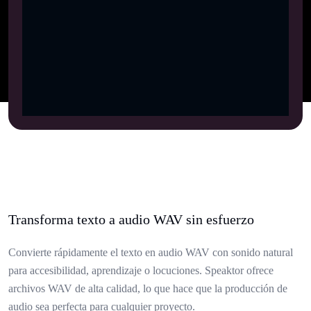
Transforma texto a audio WAV sin esfuerzo
Convierte rápidamente el texto en audio WAV con sonido natural
para accesibilidad, aprendizaje o locuciones. Speaktor ofrece
archivos WAV de alta calidad, lo que hace que la producción de
audio sea perfecta para cualquier proyecto.