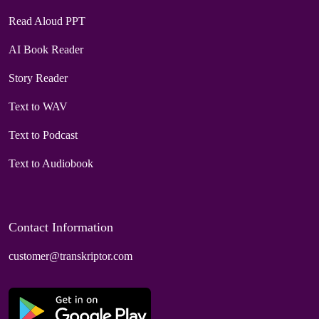
Read Aloud PPT
AI Book Reader
Story Reader
Text to WAV
Text to Podcast
Text to Audiobook
Contact Information
customer@transkriptor.com