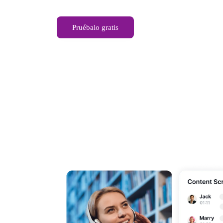
Pruébalo gratis