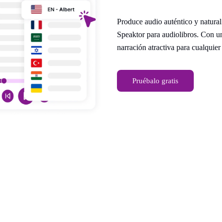
Produce audio auténtico y natural
Speaktor para audiolibros. Con u
narración atractiva para cualquier
Pruébalo gratis