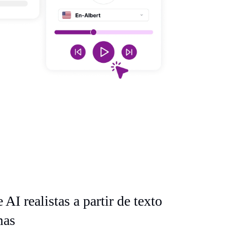
 AI realistas a partir de texto
mas