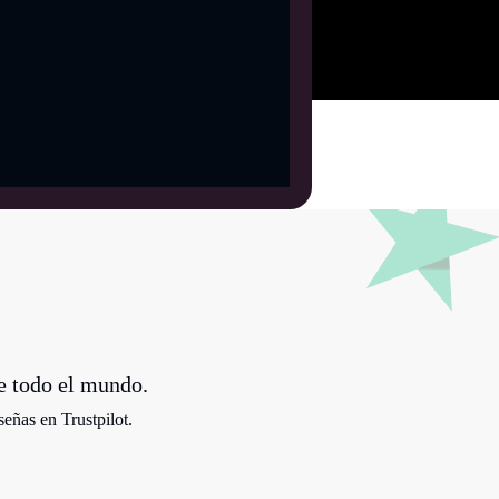
e todo el mundo.
eñas en Trustpilot.