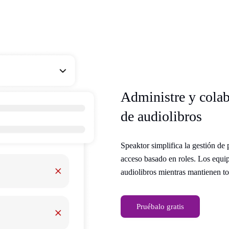
Administre y colab
de audiolibros
Speaktor simplifica la gestión de
acceso basado en roles. Los equi
audiolibros mientras mantienen to
Pruébalo gratis