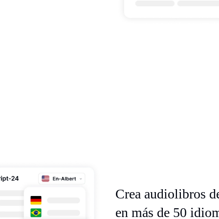
Crea audiolibros de
en más de 50 idio