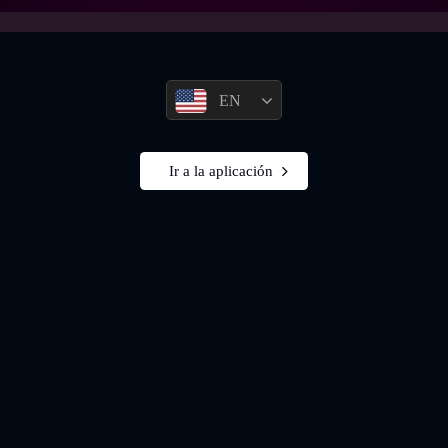
EN
Ir a la aplicación