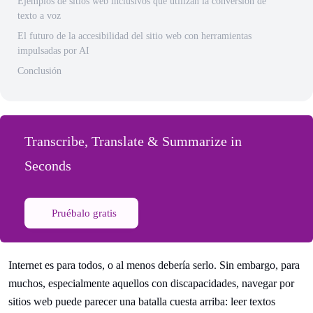
Ejemplos de sitios web inclusivos que utilizan la conversión de
texto a voz
El futuro de la accesibilidad del sitio web con herramientas
impulsadas por AI
Conclusión
Transcribe, Translate & Summarize in
Seconds
Pruébalo gratis
Internet es para todos, o al menos debería serlo. Sin embargo, para
muchos, especialmente aquellos con discapacidades, navegar por
sitios web puede parecer una batalla cuesta arriba: leer textos