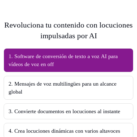
Revoluciona tu contenido con locuciones
impulsadas por AI
1
.
Software de conversión de texto a voz AI para
vídeos de voz en off
2
.
Mensajes de voz multilingües para un alcance
global
3
.
Convierte documentos en locuciones al instante
4
.
Crea locuciones dinámicas con varios altavoces