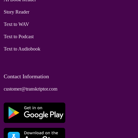
Story Reader
Text to WAV
Text to Podcast
Text to Audiobook
Contact Information
customer@transkriptor.com