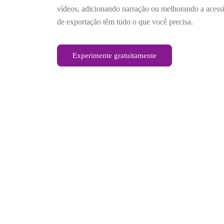
vídeos, adicionando narração ou melhorando a acessib
de exportação têm tudo o que você precisa.
Experimente gratuitamente