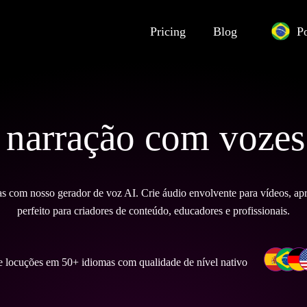
Pricing
Blog
P
 narração com vozes 
as com nosso gerador de voz AI. Crie áudio envolvente para vídeos, ap
perfeito para criadores de conteúdo, educadores e profissionais.
e locuções em 50+ idiomas com qualidade de nível nativo