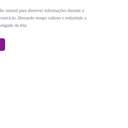
io natural para absorver informações durante a
exercício, liberando tempo valioso e reduzindo o
ongado da tela.