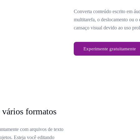
Converta conteúdo escrito em áud
multitarefa, o deslocamento ou o 
cansaço visual devido ao uso prol
Experimente gratuitamente
 vários formatos
untamente com arquivos de texto
etos. Esteja você editando