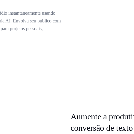
údio instantaneamente usando
ala AI. Envolva seu público com
 para projetos pessoais,
Aumente a produti
conversão de texto