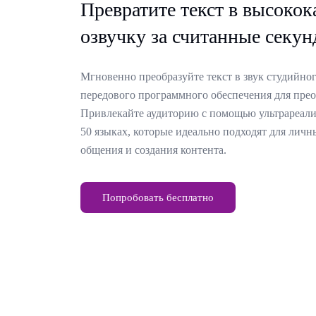
Превратите текст в высоко
озвучку за считанные секу
Мгновенно преобразуйте текст в звук студийно
передового программного обеспечения для преоб
Привлекайте аудиторию с помощью ультрареали
50 языках, которые идеально подходят для личн
общения и создания контента.
Попробовать бесплатно