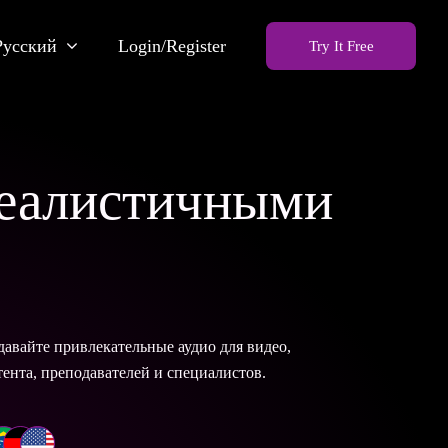
Русский
Login/Register
Try It Free
реалистичными
давайте привлекательные аудио для видео,
ента, преподавателей и специалистов.