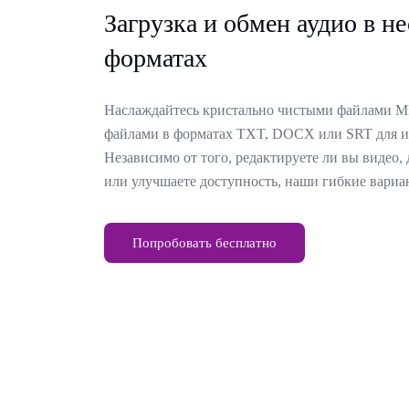
Загрузка и обмен аудио в н
форматах
Наслаждайтесь кристально чистыми файлами M
файлами в форматах TXT, DOCX или SRT для ин
Независимо от того, редактируете ли вы видео,
или улучшаете доступность, наши гибкие вариа
Попробовать бесплатно