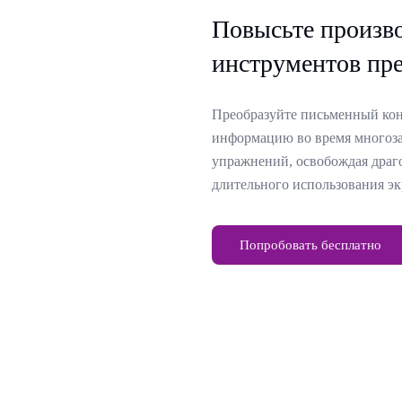
Повысьте произв
инструментов пре
Преобразуйте письменный конт
информацию во время многоза
упражнений, освобождая драго
длительного использования эк
Попробовать бесплатно