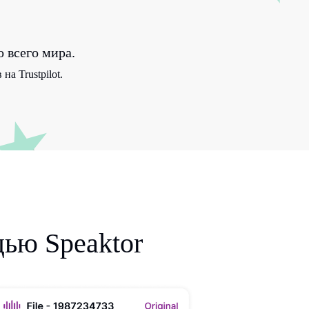
 всего мира.
а Trustpilot.
щью Speaktor