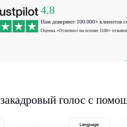
4.8
Нам доверяют 100.000+ клиентов со
Оценка «Отлично» на основе 1100+ отзывов н
 закадровый голос с помо