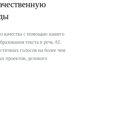
качественную
нды
го качества с помощью нашего
разования текста в речь AI.
стичных голосов на более чем
ых проектов, делового