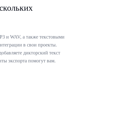
ескольких
P3 и WAV, а также текстовыми
теграции в свои проекты.
 добавляете дикторский текст
нты экспорта помогут вам.