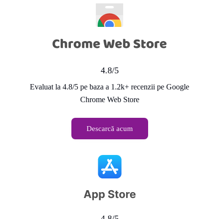
4.8/5
Evaluat la 4.8/5 pe baza a 1.2k+ recenzii pe Google
Chrome Web Store
Descarcă acum
4.8/5