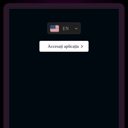
EN
Accesați aplicația