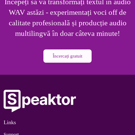
Începeți să vă transformați textul în audio
WAV astăzi - experimentați voci off de
calitate profesională și producție audio
multilingvă în doar câteva minute!
Încercați gratuit
Links
Support