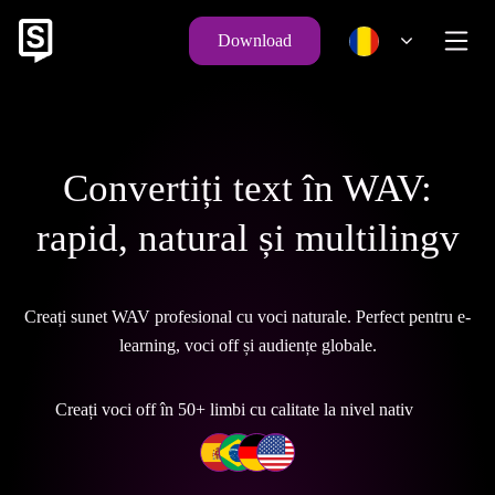
Download
Convertiți text în WAV:
rapid, natural și multilingv
Creați sunet WAV profesional cu voci naturale. Perfect pentru e-
learning, voci off și audiențe globale.
Creați voci off în 50+ limbi cu calitate la nivel nativ