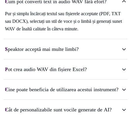
Cum pot converti text în audio WAV fără efort?
Pur și simplu încărcați textul sau fișierele acceptate (PDF, TXT
sau DOCX), selectați un stil de voce și o limbă și generați sunet
WAV de înaltă calitate în câteva minute.
Speaktor acceptă mai multe limbi?
Pot crea audio WAV din fișiere Excel?
Cine poate beneficia de utilizarea acestui instrument?
Cât de personalizabile sunt vocile generate de AI?