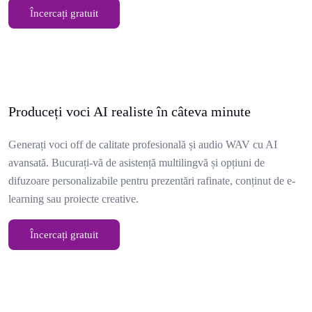
Încercați gratuit
Produceți voci AI realiste în câteva minute
Generați voci off de calitate profesională și audio WAV cu AI
avansată. Bucurați-vă de asistență multilingvă și opțiuni de
difuzoare personalizabile pentru prezentări rafinate, conținut de e-
learning sau proiecte creative.
Încercați gratuit