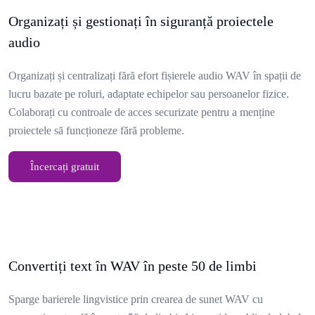
Organizați și gestionați în siguranță proiectele
audio
Organizați și centralizați fără efort fișierele audio WAV în spații de
lucru bazate pe roluri, adaptate echipelor sau persoanelor fizice.
Colaborați cu controale de acces securizate pentru a menține
proiectele să funcționeze fără probleme.
Încercați gratuit
Convertiți text în WAV în peste 50 de limbi
Sparge barierele lingvistice prin crearea de sunet WAV cu