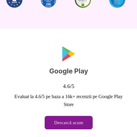
4.6/5
Evaluat la 4.6/5 pe baza a 16k+ recenzii pe Google Play
Store
Descarcă acum