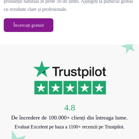
pronunție naturală în peste 50 de limbi. Ajungeți la publicul global
cu rezultate clare și profesionale.
Încercați gratuit
4.8
De încredere de 100.000+ clienți din întreaga lume.
Evaluat Excelent pe baza a 1100+ recenzii pe Trustpilot.