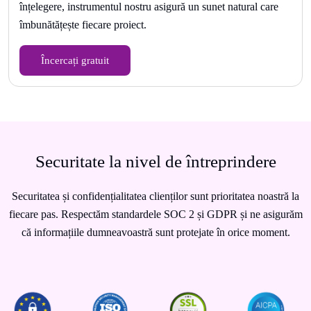
înțelegere, instrumentul nostru asigură un sunet natural care
îmbunătățește fiecare proiect.
Încercați gratuit
Securitate la nivel de întreprindere
Securitatea și confidențialitatea clienților sunt prioritatea noastră la
fiecare pas. Respectăm standardele SOC 2 și GDPR și ne asigurăm
că informațiile dumneavoastră sunt protejate în orice moment.