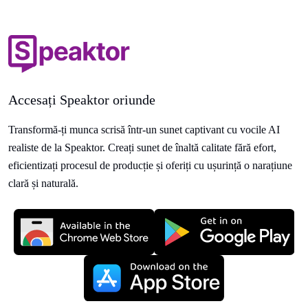
Accesați Speaktor oriunde
Transformă-ți munca scrisă într-un sunet captivant cu vocile AI
realiste de la Speaktor. Creați sunet de înaltă calitate fără efort,
eficientizați procesul de producție și oferiți cu ușurință o narațiune
clară și naturală.