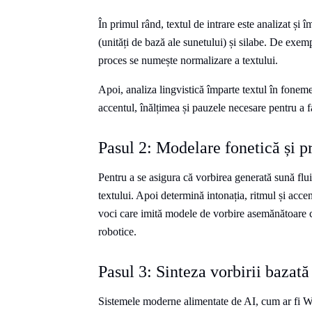
În primul rând, textul de intrare este analizat și
(unități de bază ale sunetului) și silabe. De exe
proces se numește normalizare a textului.
Apoi, analiza lingvistică împarte textul în foneme
accentul, înălțimea și pauzele necesare pentru a f
Pasul 2: Modelare fonetică și p
Pentru a se asigura că vorbirea generată sună flu
textului. Apoi determină intonația, ritmul și accen
voci care imită modele de vorbire asemănătoare
robotice.
Pasul 3: Sinteza vorbirii bazată
Sistemele moderne alimentate de AI, cum ar fi 