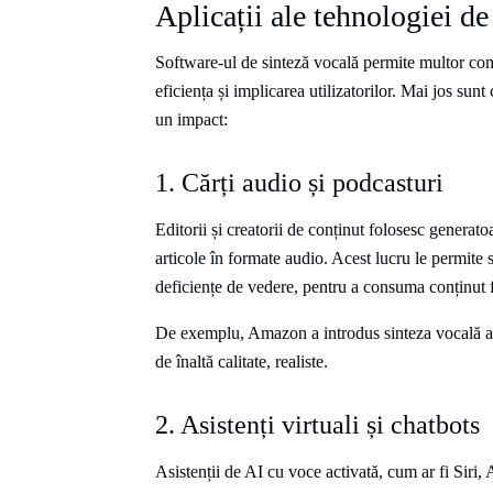
Aplicații ale tehnologiei de
Software-ul de sinteză vocală permite multor comp
eficiența și implicarea utilizatorilor. Mai jos sunt
un impact:
1. Cărți audio și podcasturi
Editorii și creatorii de conținut folosesc generato
articole în formate audio. Acest lucru le permite s
deficiențe de vedere, pentru a consuma conținut f
De exemplu, Amazon a introdus sinteza vocală ali
de înaltă calitate, realiste.
2. Asistenți virtuali și chatbots
Asistenții de AI cu voce activată, cum ar fi Siri