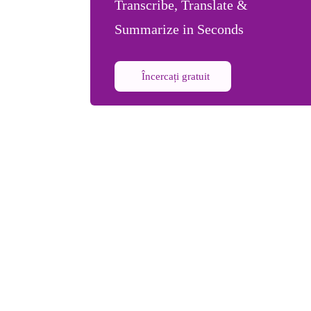
Transcribe, Translate &
Summarize in Seconds
Încercați gratuit