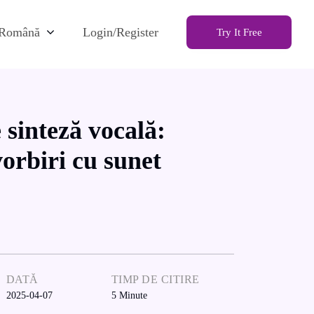
Română
Login/Register
Try It Free
 sinteză vocală:
vorbiri cu sunet
DATĂ
TIMP DE CITIRE
2025-04-07
5
Minute