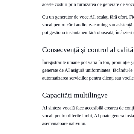
aceste costuri prin furnizarea de generare de voce 
Cu un generator de voce AI, scalați fără efort. F
vocal pentru cărți audio, e-learning sau asistență 
pot gestiona instantaneu fără oboseală, întârzieri
Consecvență și control al calită
Înregistrările umane pot varia în ton, pronunție și
generate de AI asigură uniformitatea, făcându-le i
automatizarea serviciilor pentru clienți sau vocil
Capacități multilingve
AI sinteza vocală face accesibilă crearea de conți
vocali pentru diferite limbi, AI poate genera inst
asemănătoare nativului.