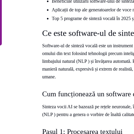
Beneficiile utilizării software-ului de sintez
Aplicații de top ale generatoarelor de voce 
Top 5 programe de sinteză vocală în 2025 și
Ce este software-ul de sint
Software-ul de sinteză vocală este un instrument 
omului din text folosind tehnologii precum intelig
limbajului natural (NLP ) și învățarea automată. P
manieră naturală, expresivă și extrem de realistă, 
umane.
Cum funcționează un software 
Sinteza vocii AI se bazează pe rețele neuronale, 
(NLP ) pentru a genera o vorbire de înaltă calitat
Pasul 1: Procesarea textului