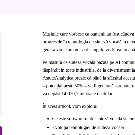
Mașinile care vorbesc ca oamenii au fost cândva o 
progresele în tehnologia de sinteză vocală, a dev
genera voci care nu se disting de vorbirea umană
Pe măsură ce sinteza vocală bazată pe AI continu
răspândit în toate industriile, de la divertisment la
AstuteAnalytica prezic că până la sfârșitul acestu
– potențial peste 50% – va fi generată sau puterni
va depăși 14.070,7 milioane de dolari.
În acest articol, vom explora:
Ce este software-ul de sinteză vocală și cu
Evoluția tehnologiei de sinteză vocală