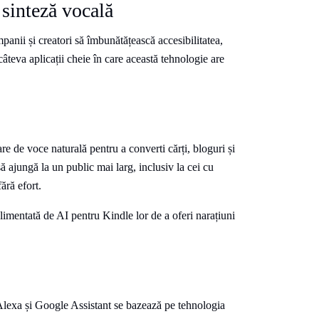
 sinteză vocală
anii și creatori să îmbunătățească accesibilitatea,
 câteva aplicații cheie în care această tehnologie are
are de voce naturală pentru a converti cărți, bloguri și
ă ajungă la un public mai larg, inclusiv la cei cu
ără efort.
mentată de AI pentru Kindle lor de a oferi narațiuni
, Alexa și Google Assistant se bazează pe tehnologia