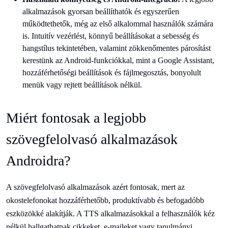
alkalmazások gyorsan beállíthatók és egyszerűen
működtethetők, még az első alkalommal használók számára
is. Intuitív vezérlést, könnyű beállításokat a sebesség és
hangstílus tekintetében, valamint zökkenőmentes párosítást
kerestünk az Android-funkciókkal, mint a Google Assistant,
hozzáférhetőségi beállítások és fájlmegosztás, bonyolult
menük vagy rejtett beállítások nélkül.
Miért fontosak a legjobb
szövegfelolvasó alkalmazások
Androidra?
A szövegfelolvasó alkalmazások azért fontosak, mert az
okostelefonokat hozzáférhetőbb, produktívabb és befogadóbb
eszközökké alakítják. A TTS alkalmazásokkal a felhasználók kéz
nélkül hallgathatnak cikkeket, e-maileket vagy tanulmányi