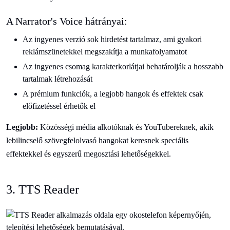
A Narrator's Voice hátrányai:
Az ingyenes verzió sok hirdetést tartalmaz, ami gyakori
reklámszünetekkel megszakítja a munkafolyamatot
Az ingyenes csomag karakterkorlátjai behatárolják a hosszabb
tartalmak létrehozását
A prémium funkciók, a legjobb hangok és effektek csak
előfizetéssel érhetők el
Legjobb:
Közösségi média alkotóknak és YouTubereknek, akik
lebilincselő szövegfelolvasó hangokat keresnek speciális
effektekkel és egyszerű megosztási lehetőségekkel.
3. TTS Reader