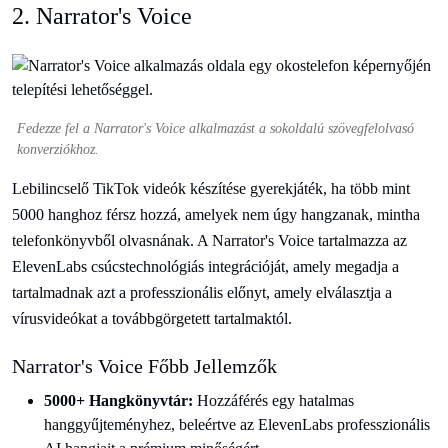
2. Narrator's Voice
Fedezze fel a Narrator's Voice alkalmazást a sokoldalú szövegfelolvasó
konverziókhoz.
Lebilincselő TikTok videók készítése gyerekjáték, ha több mint
5000 hanghoz férsz hozzá, amelyek nem úgy hangzanak, mintha
telefonkönyvből olvasnának. A Narrator's Voice tartalmazza az
ElevenLabs csúcstechnológiás integrációját, amely megadja a
tartalmadnak azt a professzionális előnyt, amely elválasztja a
vírusvideókat a továbbgörgetett tartalmaktól.
Narrator's Voice Főbb Jellemzők
5000+ Hangkönyvtár:
Hozzáférés egy hatalmas
hanggyűjteményhez, beleértve az ElevenLabs professzionális