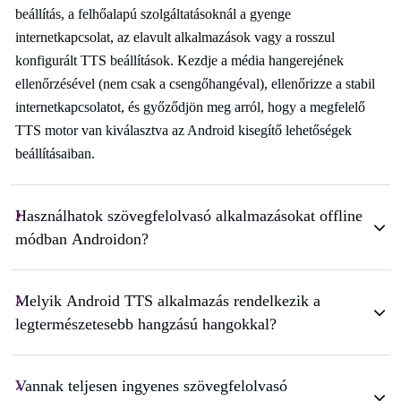
beállítás, a felhőalapú szolgáltatásoknál a gyenge
internetkapcsolat, az elavult alkalmazások vagy a rosszul
konfigurált TTS beállítások. Kezdje a média hangerejének
ellenőrzésével (nem csak a csengőhangéval), ellenőrizze a stabil
internetkapcsolatot, és győződjön meg arról, hogy a megfelelő
TTS motor van kiválasztva az Android kisegítő lehetőségek
beállításaiban.
Használhatok szövegfelolvasó alkalmazásokat offline
módban Androidon?
Melyik Android TTS alkalmazás rendelkezik a
legtermészetesebb hangzású hangokkal?
Vannak teljesen ingyenes szövegfelolvasó