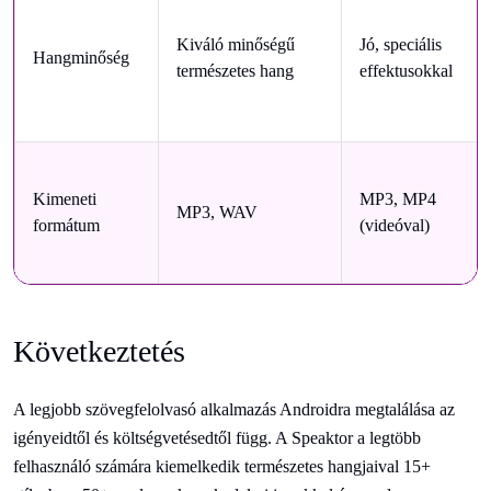
Kiváló minőségű
Jó, speciális
Hangminőség
természetes hang
effektusokkal
Kimeneti
MP3, MP4
MP3, WAV
formátum
(videóval)
Következtetés
A legjobb szövegfelolvasó alkalmazás Androidra megtalálása az
igényeidtől és költségvetésedtől függ. A Speaktor a legtöbb
felhasználó számára kiemelkedik természetes hangjaival 15+