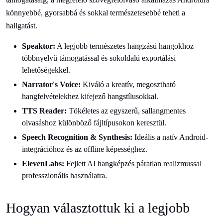
könnyebbé, gyorsabbá és sokkal természetesebbé teheti a
hallgatást.
Speaktor:
A legjobb természetes hangzású hangokhoz
többnyelvű támogatással és sokoldalú exportálási
lehetőségekkel.
Narrator's Voice:
Kiváló a kreatív, megosztható
hangfelvételekhez kifejező hangstílusokkal.
TTS Reader:
Tökéletes az egyszerű, sallangmentes
olvasáshoz különböző fájltípusokon keresztül.
Speech Recognition & Synthesis:
Ideális a natív Android-
integrációhoz és az offline képességhez.
ElevenLabs:
Fejlett AI hangképzés páratlan realizmussal
professzionális használatra.
Hogyan választottuk ki a legjobb