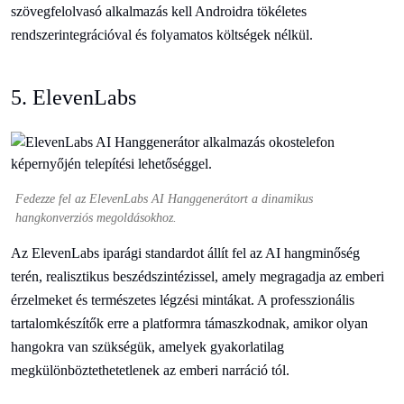
szövegfelolvasó alkalmazás kell Androidra tökéletes
rendszerintegrációval és folyamatos költségek nélkül.
5. ElevenLabs
Fedezze fel az ElevenLabs AI Hanggenerátort a dinamikus
hangkonverziós megoldásokhoz.
Az ElevenLabs iparági standardot állít fel az AI hangminőség
terén, realisztikus beszédszintézissel, amely megragadja az emberi
érzelmeket és természetes légzési mintákat. A professzionális
tartalomkészítők erre a platformra támaszkodnak, amikor olyan
hangokra van szükségük, amelyek gyakorlatilag
megkülönböztethetetlenek az emberi narráció tól.