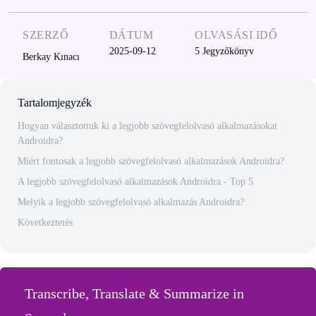
SZERZŐ
DÁTUM
OLVASÁSI IDŐ
2025-09-12
5
Jegyzőkönyv
Berkay Kınacı
Tartalomjegyzék
Hogyan választottuk ki a legjobb szövegfelolvasó alkalmazásokat
Androidra?
Miért fontosak a legjobb szövegfelolvasó alkalmazások Androidra?
A legjobb szövegfelolvasó alkalmazások Androidra - Top 5
Melyik a legjobb szövegfelolvasó alkalmazás Androidra?
Következtetés
Transcribe, Translate & Summarize in