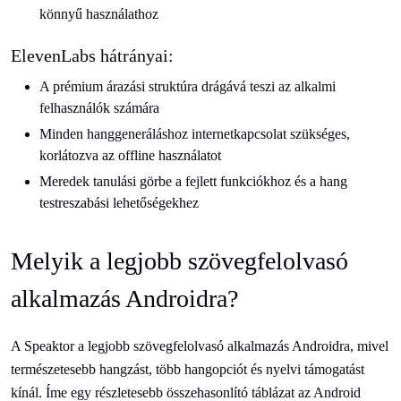
könnyű használathoz
ElevenLabs hátrányai:
A prémium árazási struktúra drágává teszi az alkalmi
felhasználók számára
Minden hanggeneráláshoz internetkapcsolat szükséges,
korlátozva az offline használatot
Meredek tanulási görbe a fejlett funkciókhoz és a hang
testreszabási lehetőségekhez
Melyik a legjobb szövegfelolvasó
alkalmazás Androidra?
A Speaktor a legjobb szövegfelolvasó alkalmazás Androidra, mivel
természetesebb hangzást, több hangopciót és nyelvi támogatást
kínál. Íme egy részletesebb összehasonlító táblázat az Android