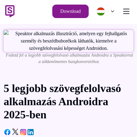
Download
Fedezd fel a legjobb szövegfelolvasó alkalmazást Androidra a Speaktorral
a zökkenőmentes hangkonverzióhoz.
5 legjobb szövegfelolvasó
alkalmazás Androidra
2025-ben