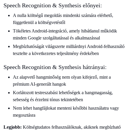
Speech Recognition & Synthesis előnyei:
A nulla költségű megoldás mindenki számára elérhető,
függetlenül a költségvetéstől
Tökéletes Android-integráció, amely hibátlanul működik
minden Google szolgáltatással és alkalmazással
Megbízhatóságát világszerte milliárdnyi Android-felhasználó
tesztelte a következetes teljesítmény érdekében
Speech Recognition & Synthesis hátrányai:
Az alapvető hangminőség nem olyan kifejező, mint a
prémium AI-generált hangok
Korlátozott testreszabási lehetőségek a hangmagasság,
sebesség és érzelmi tónus tekintetében
Nem lehet hangfájlokat menteni későbbi használatra vagy
megosztásra
Legjobb:
Költségtudatos felhasználóknak, akiknek megbízható