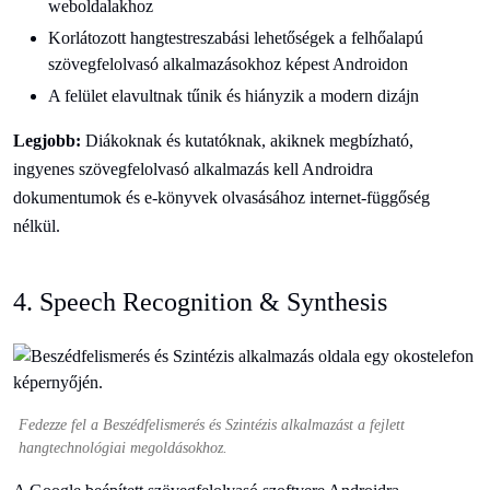
weboldalakhoz
Korlátozott hangtestreszabási lehetőségek a felhőalapú
szövegfelolvasó alkalmazásokhoz képest Androidon
A felület elavultnak tűnik és hiányzik a modern dizájn
Legjobb:
Diákoknak és kutatóknak, akiknek megbízható,
ingyenes szövegfelolvasó alkalmazás kell Androidra
dokumentumok és e-könyvek olvasásához internet-függőség
nélkül.
4. Speech Recognition & Synthesis
Fedezze fel a Beszédfelismerés és Szintézis alkalmazást a fejlett
hangtechnológiai megoldásokhoz.