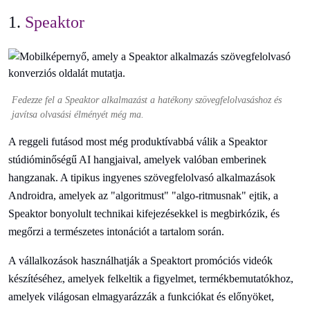
1.
Speaktor
Fedezze fel a Speaktor alkalmazást a hatékony szövegfelolvasáshoz és
javítsa olvasási élményét még ma.
A reggeli futásod most még produktívabbá válik a Speaktor
stúdióminőségű AI hangjaival, amelyek valóban emberinek
hangzanak. A tipikus ingyenes szövegfelolvasó alkalmazások
Androidra, amelyek az "algoritmust" "algo-ritmusnak" ejtik, a
Speaktor bonyolult technikai kifejezésekkel is megbirkózik, és
megőrzi a természetes intonációt a tartalom során.
​​A vállalkozások használhatják a Speaktort promóciós videók
készítéséhez, amelyek felkeltik a figyelmet, termékbemutatókhoz,
amelyek világosan elmagyarázzák a funkciókat és előnyöket,