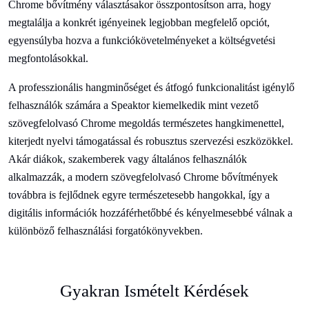
Chrome bővítmény választásakor összpontosítson arra, hogy
megtalálja a konkrét igényeinek legjobban megfelelő opciót,
egyensúlyba hozva a funkciókövetelményeket a költségvetési
megfontolásokkal.
A professzionális hangminőséget és átfogó funkcionalitást igénylő
felhasználók számára a Speaktor kiemelkedik mint vezető
szövegfelolvasó Chrome megoldás természetes hangkimenettel,
kiterjedt nyelvi támogatással és robusztus szervezési eszközökkel.
Akár diákok, szakemberek vagy általános felhasználók
alkalmazzák, a modern szövegfelolvasó Chrome bővítmények
továbbra is fejlődnek egyre természetesebb hangokkal, így a
digitális információk hozzáférhetőbbé és kényelmesebbé válnak a
különböző felhasználási forgatókönyvekben.
Gyakran Ismételt Kérdések