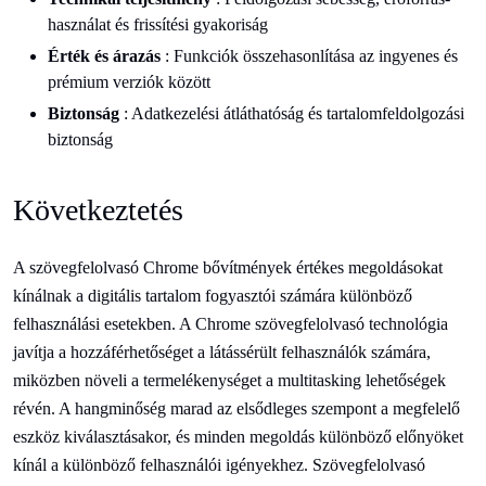
használat és frissítési gyakoriság
Érték és árazás
: Funkciók összehasonlítása az ingyenes és
prémium verziók között
Biztonság
: Adatkezelési átláthatóság és tartalomfeldolgozási
biztonság
Következtetés
A szövegfelolvasó Chrome bővítmények értékes megoldásokat
kínálnak a digitális tartalom fogyasztói számára különböző
felhasználási esetekben. A Chrome szövegfelolvasó technológia
javítja a hozzáférhetőséget a látássérült felhasználók számára,
miközben növeli a termelékenységet a multitasking lehetőségek
révén. A hangminőség marad az elsődleges szempont a megfelelő
eszköz kiválasztásakor, és minden megoldás különböző előnyöket
kínál a különböző felhasználói igényekhez. Szövegfelolvasó