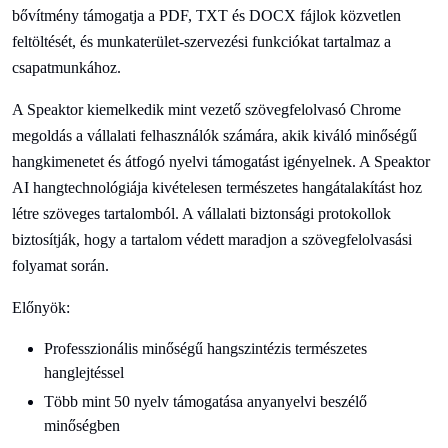
bővítmény támogatja a PDF, TXT és DOCX fájlok közvetlen
feltöltését, és munkaterület-szervezési funkciókat tartalmaz a
csapatmunkához.
A Speaktor kiemelkedik mint vezető szövegfelolvasó Chrome
megoldás a vállalati felhasználók számára, akik kiváló minőségű
hangkimenetet és átfogó nyelvi támogatást igényelnek. A Speaktor
AI hangtechnológiája kivételesen természetes hangátalakítást hoz
létre szöveges tartalomból. A vállalati biztonsági protokollok
biztosítják, hogy a tartalom védett maradjon a szövegfelolvasási
folyamat során.
Előnyök:
Professzionális minőségű hangszintézis természetes
hanglejtéssel
Több mint 50 nyelv támogatása anyanyelvi beszélő
minőségben