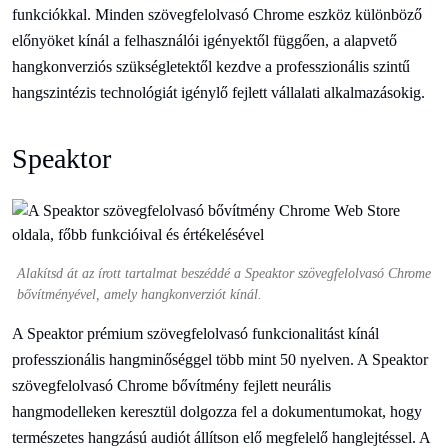
funkciókkal. Minden szövegfelolvasó Chrome eszköz különböző
előnyöket kínál a felhasználói igényektől függően, a alapvető
hangkonverziós szükségletektől kezdve a professzionális szintű
hangszintézis technológiát igénylő fejlett vállalati alkalmazásokig.
Speaktor
Alakítsd át az írott tartalmat beszéddé a Speaktor szövegfelolvasó Chrome
bővítményével, amely hangkonverziót kínál.
A Speaktor prémium szövegfelolvasó funkcionalitást kínál
professzionális hangminőséggel több mint 50 nyelven. A Speaktor
szövegfelolvasó Chrome bővítmény fejlett neurális
hangmodelleken keresztül dolgozza fel a dokumentumokat, hogy
természetes hangzású audiót állítson elő megfelelő hanglejtéssel. A