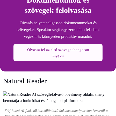
szövegek felolvasása
Olvasás helyett hallgasson dokumentumokat és
szövegeket. Speaktor segít egyszerre több feladatot
végezni és könnyedén produktív maradni.
Olvassa fel az első szöveget hangosan
ingyen
Natural Reader
Férj hozzá AI funkciókhoz különböző dokumentumtípusokon keresztül a