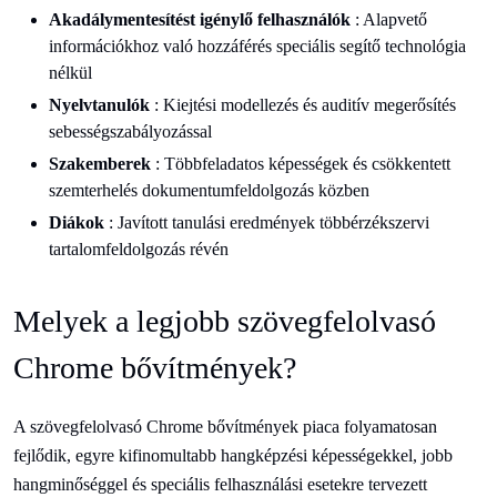
Akadálymentesítést igénylő felhasználók
: Alapvető
információkhoz való hozzáférés speciális segítő technológia
nélkül
Nyelvtanulók
: Kiejtési modellezés és auditív megerősítés
sebességszabályozással
Szakemberek
: Többfeladatos képességek és csökkentett
szemterhelés dokumentumfeldolgozás közben
Diákok
: Javított tanulási eredmények többérzékszervi
tartalomfeldolgozás révén
Melyek a legjobb szövegfelolvasó
Chrome bővítmények?
A szövegfelolvasó Chrome bővítmények piaca folyamatosan
fejlődik, egyre kifinomultabb hangképzési képességekkel, jobb
hangminőséggel és speciális felhasználási esetekre tervezett