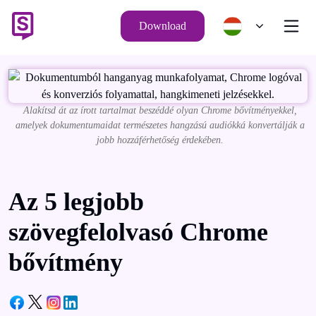
Download
Alakítsd át az írott tartalmat beszéddé olyan Chrome bővítményekkel,
amelyek dokumentumaidat természetes hangzású audiókká konvertálják a
jobb hozzáférhetőség érdekében.
Az 5 legjobb
szövegfelolvasó Chrome
bővítmény