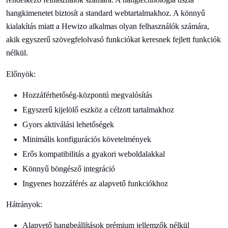
hangkimenetet biztosít a standard webtartalmakhoz. A könnyű
kialakítás miatt a Hewizo alkalmas olyan felhasználók számára,
akik egyszerű szövegfelolvasó funkciókat keresnek fejlett funkciók
nélkül.
Előnyök:
Hozzáférhetőség-központú megvalósítás
Egyszerű kijelölő eszköz a célzott tartalmakhoz
Gyors aktiválási lehetőségek
Minimális konfigurációs követelmények
Erős kompatibilitás a gyakori weboldalakkal
Könnyű böngésző integráció
Ingyenes hozzáférés az alapvető funkciókhoz
Hátrányok:
Alapvető hangbeállítások prémium jellemzők nélkül