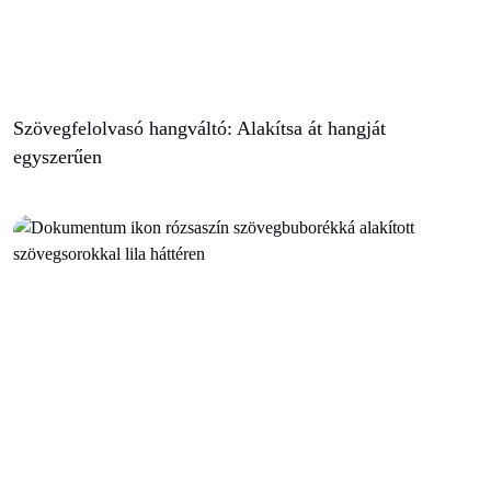
Szövegfelolvasó hangváltó: Alakítsa át hangját
egyszerűen