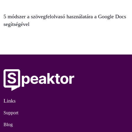
5 módszer a szövegfelolvasó használatára a Google Docs
segítségével
Links
Support
Blog