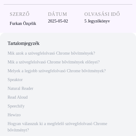
SZERZŐ
DÁTUM
OLVASÁSI IDŐ
2025-05-02
5
Jegyzőkönyv
Furkan Özçelik
Tartalomjegyzék
Mik azok a szövegfelolvasó Chrome bővítmények?
Mik a szövegfelolvasó Chrome bővítmények előnyei?
Melyek a legjobb szövegfelolvasó Chrome bővítmények?
Speaktor
Natural Reader
Read Aloud
Speechify
Hewizo
Hogyan válasszuk ki a megfelelő szövegfelolvasó Chrome
bővítményt?