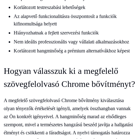
Korlátozott testreszabási lehetőségek
Az alapvető funkcionalitásra összpontosít a funkciók
kifinomultsága helyett
Hiányozhatnak a fejlett szervezési funkciók
Nem ideális professzionális vagy vállalati alkalmazásokhoz
Korlátozott hangminőség a prémium alternatívákhoz képest
Hogyan válasszuk ki a megfelelő
szövegfelolvasó Chrome bővítményt?
A megfelelő szövegfelolvasó Chrome bővítmény kiválasztása
olyan tényezők értékelését igényli, amelyek összhangban vannak
az Ön konkrét igényeivel. A hangminőség marad az elsődleges
szempont, mivel a természetes hangzású beszéd javítja a hallgatási
élményt és csökkenti a fáradtságot. A nyelvi támogatás határozza