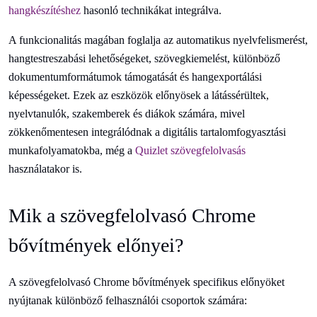
hangkészítéshez
hasonló technikákat integrálva.
A funkcionalitás magában foglalja az automatikus nyelvfelismerést,
hangtestreszabási lehetőségeket, szövegkiemelést, különböző
dokumentumformátumok támogatását és hangexportálási
képességeket. Ezek az eszközök előnyösek a látássérültek,
nyelvtanulók, szakemberek és diákok számára, mivel
zökkenőmentesen integrálódnak a digitális tartalomfogyasztási
munkafolyamatokba, még a
Quizlet szövegfelolvasás
használatakor is.
Mik a szövegfelolvasó Chrome
bővítmények előnyei?
A szövegfelolvasó Chrome bővítmények specifikus előnyöket
nyújtanak különböző felhasználói csoportok számára: