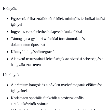
Előnyök:
Egyszerű, felhasználóbarát felület, minimális technikai tudást
igényel
Ingyenes verzió elérhető alapvető funkciókkal
Támogatja a gyakori weboldal formátumokat és
dokumentumtípusokat
Könnyű böngészőintegráció
Alapvető testreszabási lehetőségek az olvasási sebesség és a
hangválasztás terén
Hátrányok:
A prémium hangok és a bővített nyelvtámogatás előfizetést
igényelnek
Korlátozott speciális funkciók a professzionális
tartalomkészítők számára