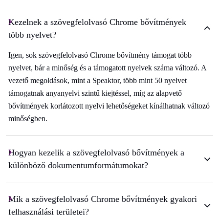
Kezelnek a szövegfelolvasó Chrome bővítmények
több nyelvet?
Igen, sok szövegfelolvasó Chrome bővítmény támogat több
nyelvet, bár a minőség és a támogatott nyelvek száma változó. A
vezető megoldások, mint a Speaktor, több mint 50 nyelvet
támogatnak anyanyelvi szintű kiejtéssel, míg az alapvető
bővítmények korlátozott nyelvi lehetőségeket kínálhatnak változó
minőségben.
Hogyan kezelik a szövegfelolvasó bővítmények a
különböző dokumentumformátumokat?
Mik a szövegfelolvasó Chrome bővítmények gyakori
felhasználási területei?