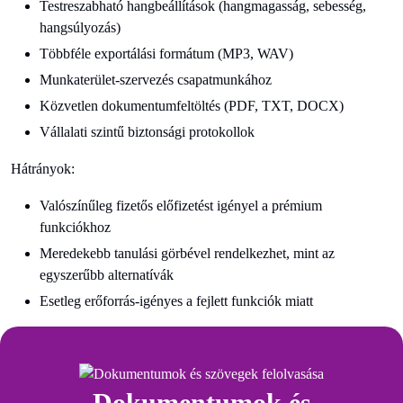
Testreszabható hangbeállítások (hangmagasság, sebesség,
hangsúlyozás)
Többféle exportálási formátum (MP3, WAV)
Munkaterület-szervezés csapatmunkához
Közvetlen dokumentumfeltöltés (PDF, TXT, DOCX)
Vállalati szintű biztonsági protokollok
Hátrányok:
Valószínűleg fizetős előfizetést igényel a prémium
funkciókhoz
Meredekebb tanulási görbével rendelkezhet, mint az
egyszerűbb alternatívák
Esetleg erőforrás-igényes a fejlett funkciók miatt
Dokumentumok és