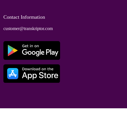
Contact Information
customer@transkriptor.com
Dubai, UAE
© 2025 Speaktor