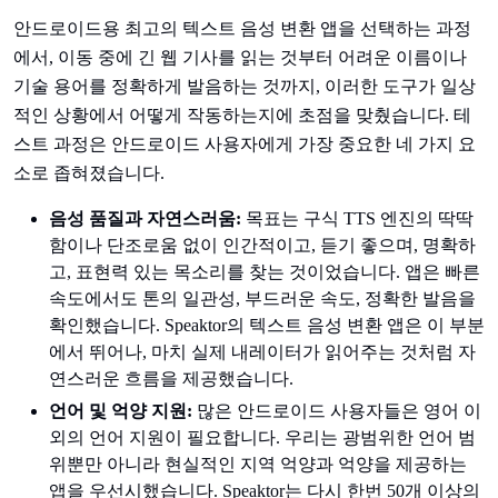
안드로이드용 최고의 텍스트 음성 변환 앱을 선택하는 과정
에서, 이동 중에 긴 웹 기사를 읽는 것부터 어려운 이름이나
기술 용어를 정확하게 발음하는 것까지, 이러한 도구가 일상
적인 상황에서 어떻게 작동하는지에 초점을 맞췄습니다. 테
스트 과정은 안드로이드 사용자에게 가장 중요한 네 가지 요
소로 좁혀졌습니다.
음성 품질과 자연스러움:
목표는 구식 TTS 엔진의 딱딱
함이나 단조로움 없이 인간적이고, 듣기 좋으며, 명확하
고, 표현력 있는 목소리를 찾는 것이었습니다. 앱은 빠른
속도에서도 톤의 일관성, 부드러운 속도, 정확한 발음을
확인했습니다. Speaktor의 텍스트 음성 변환 앱은 이 부분
에서 뛰어나, 마치 실제 내레이터가 읽어주는 것처럼 자
연스러운 흐름을 제공했습니다.
언어 및 억양 지원:
많은 안드로이드 사용자들은 영어 이
외의 언어 지원이 필요합니다. 우리는 광범위한 언어 범
위뿐만 아니라 현실적인 지역 억양과 억양을 제공하는
앱을 우선시했습니다. Speaktor는 다시 한번 50개 이상의