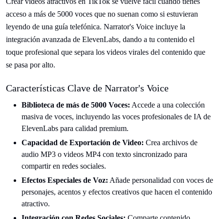
Crear videos atractivos en TikTok se vuelve fácil cuando tienes
acceso a más de 5000 voces que no suenan como si estuvieran
leyendo de una guía telefónica. Narrator's Voice incluye la
integración avanzada de ElevenLabs, dando a tu contenido el
toque profesional que separa los videos virales del contenido que
se pasa por alto.
Características Clave de Narrator's Voice
Biblioteca de más de 5000 Voces:
Accede a una colección
masiva de voces, incluyendo las voces profesionales de IA de
ElevenLabs para calidad premium.
Capacidad de Exportación de Video:
Crea archivos de
audio MP3 o videos MP4 con texto sincronizado para
compartir en redes sociales.
Efectos Especiales de Voz:
Añade personalidad con voces de
personajes, acentos y efectos creativos que hacen el contenido
atractivo.
Integración con Redes Sociales:
Comparte contenido