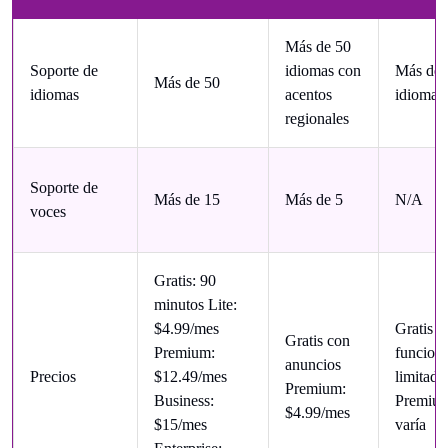
Más de 50
Soporte de
idiomas con
Más de 
Más de 50
idiomas
acentos
idiomas
regionales
Soporte de
Más de 15
Más de 5
N/A
voces
Gratis: 90
minutos Lite:
$4.99/mes
Gratis c
Gratis con
Premium:
funcion
anuncios
Precios
$12.49/mes
limitada
Premium:
Business:
Premiu
$4.99/mes
$15/mes
varía