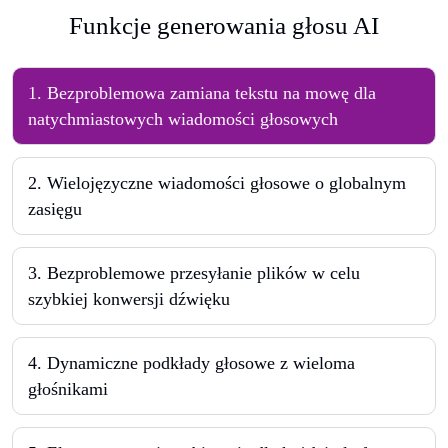
Funkcje generowania głosu AI
1
.
Bezproblemowa zamiana tekstu na mowę dla
natychmiastowych wiadomości głosowych
2
.
Wielojęzyczne wiadomości głosowe o globalnym
zasięgu
3
.
Bezproblemowe przesyłanie plików w celu
szybkiej konwersji dźwięku
4
.
Dynamiczne podkłady głosowe z wieloma
głośnikami