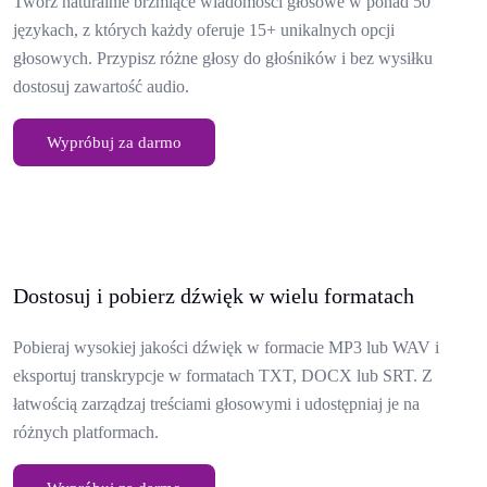
Twórz naturalnie brzmiące wiadomości głosowe w ponad 50
językach, z których każdy oferuje 15+ unikalnych opcji
głosowych. Przypisz różne głosy do głośników i bez wysiłku
dostosuj zawartość audio.
Wypróbuj za darmo
Dostosuj i pobierz dźwięk w wielu formatach
Pobieraj wysokiej jakości dźwięk w formacie MP3 lub WAV i
eksportuj transkrypcje w formatach TXT, DOCX lub SRT. Z
łatwością zarządzaj treściami głosowymi i udostępniaj je na
różnych platformach.