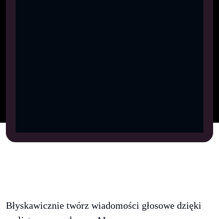
Błyskawicznie twórz wiadomości głosowe dzięki