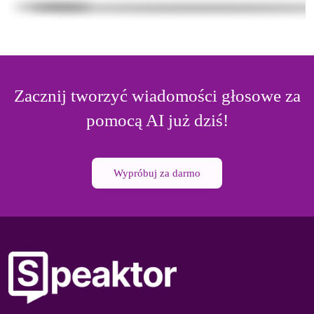
Zacznij tworzyć wiadomości głosowe za
pomocą AI już dziś!
Wypróbuj za darmo