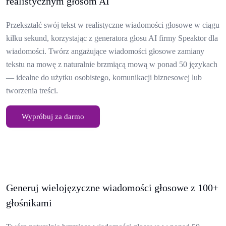
realistycznym głosom AI
Przekształć swój tekst w realistyczne wiadomości głosowe w ciągu
kilku sekund, korzystając z generatora głosu AI firmy Speaktor dla
wiadomości. Twórz angażujące wiadomości głosowe zamiany
tekstu na mowę z naturalnie brzmiącą mową w ponad 50 językach
— idealne do użytku osobistego, komunikacji biznesowej lub
tworzenia treści.
Wypróbuj za darmo
Generuj wielojęzyczne wiadomości głosowe z 100+
głośnikami