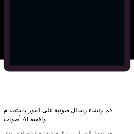
قم بإنشاء رسائل صوتية على الفور باستخدام
أصوات AI واقعية
قم بتحويل النص إلى رسائل صوتية نابضة بالحياة في ثوان