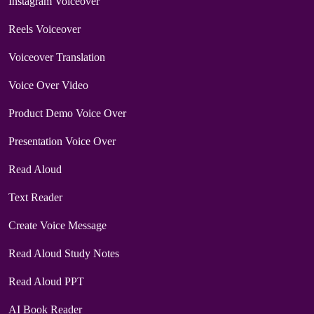
Instagram Voiceover
Reels Voiceover
Voiceover Translation
Voice Over Video
Product Demo Voice Over
Presentation Voice Over
Read Aloud
Text Reader
Create Voice Message
Read Aloud Study Notes
Read Aloud PPT
AI Book Reader