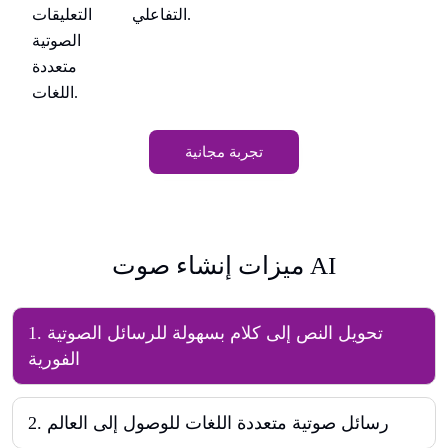
ات
التفاعلي.
التعليقات
ية
الصوتية
دة
متعددة
اللغات.
تجربة مجانية
ميزات إنشاء صوت AI
تحويل النص إلى كلام بسهولة للرسائل الصوتية
.
1
الفورية
رسائل صوتية متعددة اللغات للوصول إلى العالم
.
2