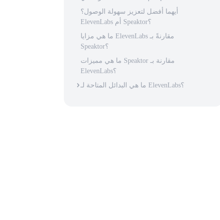
أيهما أفضل لتعزيز سهولة الوصول؟
ElevenLabs أم Speaktor؟
ما هي مزايا ElevenLabs مقارنةً بـ
Speaktor؟
ما هي مميزات Speaktor مقارنة بـ
ElevenLabs؟
ما هي البدائل المتاحة لـ ElevenLabs؟