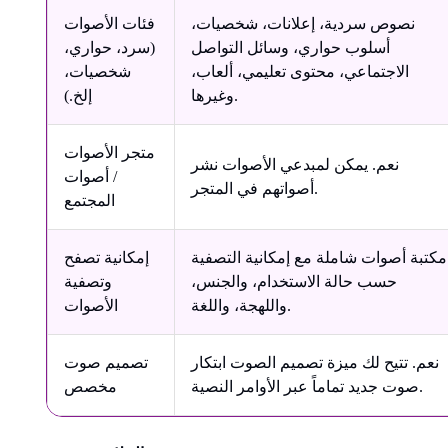
نصوص سردية، إعلانات، شخصيات،
فئات الأصوات
أسلوب حواري، وسائل التواصل
(سرد، حواري،
الاجتماعي، محتوى تعليمي، ألعاب،
شخصيات،
وغيرها.
إلخ.)
متجر الأصوات
نعم. يمكن لمبدعي الأصوات نشر
/ أصوات
أصواتهم في المتجر.
المجتمع
مكتبة أصوات شاملة مع إمكانية التصفية
إمكانية تصفح
حسب حالة الاستخدام، والجنس،
وتصفية
واللهجة، واللغة.
الأصوات
نعم. تتيح لك ميزة تصميم الصوت ابتكار
تصميم صوت
صوت جديد تماماً عبر الأوامر النصية.
مخصص