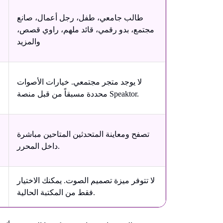
طالب جامعي، طفل، رجل أعمال، صانع
مجتمع، بدو رقمي، قائد ملهم، راوي قصص،
والمزيد
لا يوجد متجر مجتمعي. خيارات الأصوات
محددة مسبقاً من قبل منصة Speaktor.
تصفح ومعاينة المتحدثين المتاحين مباشرة
داخل المحرر.
لا تتوفر ميزة تصميم الصوت. يمكنك الاختيار
فقط من المكتبة الحالية.