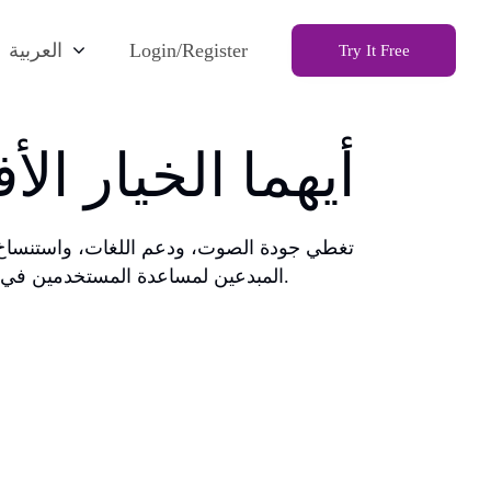
Login/Register
العربية
Try It Free
ElevenLabs مقابل Speaktor: أيهما ا
المبدعين لمساعدة المستخدمين في اختيار منصة تحويل النص إلى كلام المناسبة لصناعة المحتوى، والأعمال، والتعليم، والاستماع اليومي.