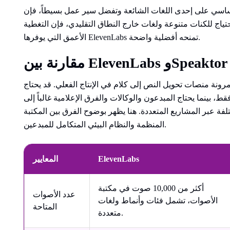
ي على إحدى اللغات الشائعة وتفضل سير عمل بسيطاً، فإن Speaktor
لاحتياج للكنات متنوعة ولغات خارج النطاق التقليدي، فإن التغطية
الأعمق التي يوفرها ElevenLabs تمنحه أفضلية واضحة.
ونة منصات تحويل النص إلى كلام في الإنتاج الفعلي. قد يحتاج
ينما يحتاج المبدعون والوكالات والفرق الإعلامية غالباً إلى
 عبر المشاريع المتعددة. هنا يظهر بوضوح الفرق بين المكتبة
المنظمة والنظام البيئي المتكامل للمبدعين.
ElevenLabs
المعايير
أكثر من 10,000 صوت في مكتبة
عدد الأصوات
الأصوات، تشمل فئات وأنماط ولغات
المتاحة
متعددة.