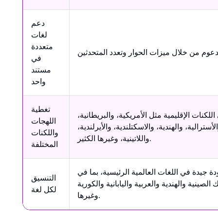
دعم
لغات
متعددة
في
مستند
واحد
تغطية
للكنات الإقليمية مثل الأمريكية، والبريطانية،
اللهجات
لأسترالية، والهندية، والاسكتلندية، والأيرلندية،
واللكنات
واللاتينية، وغيرها الكثير.
المختلفة
ة جيدة في اللغات العالمية الرئيسية، بما في
التنسيق
 الصينية والهندية والعربية واليابانية والكورية
لكل لغة
وغيرها.