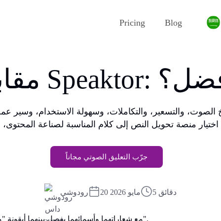
Pricing
Blog
لخيار الأفضل؟
جرّب التعليق الصوتي مجاناً
5 دقائق
20 مايو 2026
رودوشي