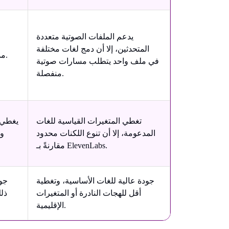
يدعم الملفات الصوتية متعددة
المتحدثين، إلا أن دمج لغات مختلفة
مدعوم من خلال ميزات الحوار وتعدد المتحدثين.
في ملف واحد يتطلب مسارات صوتية
منفصلة.
تغطي المتغيرات القياسية للغات
يغطي ا
المدعومة، إلا أن تنوع اللكنات محدود
وا
مقارنةً بـ ElevenLabs.
جودة عالية للغات الأساسية، وتغطية
جود
أقل للهجات النادرة أو المتغيرات
ذلك
الإقليمية.