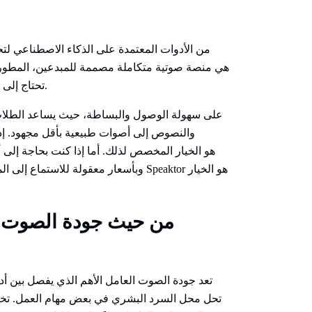
تحتاج إلى توليد أصوات تعبيرية، واستنساخ الأصوات، ومكتبة صوتية ضخمة.
والنصوص إلى أصوات طبيعية بأقل مجهود. إذا
تعد جودة الصوت العامل الأهم الذي يفصل بين أدو
تحل محل السرد البشري في بعض مهام العمل. تختل