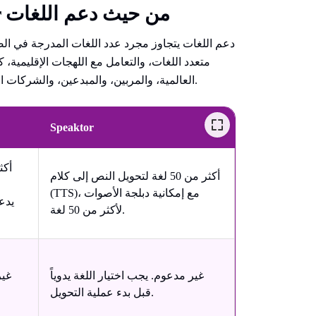
مقارنة بين ElevenLabs و Speaktor من حيث دعم اللغات
دعم اللغات يتجاوز مجرد عدد اللغات المدرجة في الص
متعدد اللغات، والتعامل مع اللهجات الإقليمية، 
العالمية، والمربين، والمبدعين، والشركات التي تنتج محتوى متعدد اللغات، تكتسب هذه الفروق أهمية خاصة.
Speaktor
أكثر من 50 لغة لتحويل النص إلى كلام
(TTS)، مع إمكانية دبلجة الأصوات
لأكثر من 50 لغة.
غير مدعوم. يجب اختيار اللغة يدوياً
غير
قبل بدء عملية التحويل.