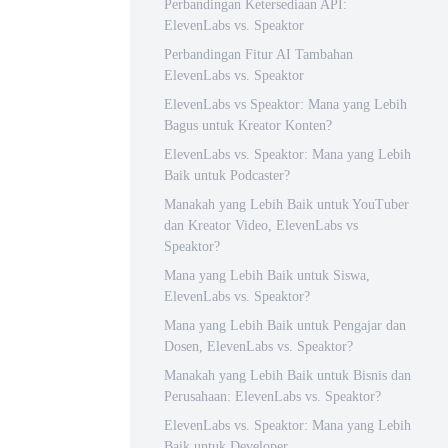
Perbandingan Ketersediaan API:
ElevenLabs vs. Speaktor
Perbandingan Fitur AI Tambahan
ElevenLabs vs. Speaktor
ElevenLabs vs Speaktor: Mana yang Lebih
Bagus untuk Kreator Konten?
ElevenLabs vs. Speaktor: Mana yang Lebih
Baik untuk Podcaster?
Manakah yang Lebih Baik untuk YouTuber
dan Kreator Video, ElevenLabs vs
Speaktor?
Mana yang Lebih Baik untuk Siswa,
ElevenLabs vs. Speaktor?
Mana yang Lebih Baik untuk Pengajar dan
Dosen, ElevenLabs vs. Speaktor?
Manakah yang Lebih Baik untuk Bisnis dan
Perusahaan: ElevenLabs vs. Speaktor?
ElevenLabs vs. Speaktor: Mana yang Lebih
Baik untuk Developer