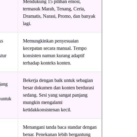
Mendukung 15 pilihan emosi,
termasuk Marah, Tenang, Ceria,
Dramatis, Narasi, Promo, dan banyak
lagi.
ks
Memungkinkan penyesuaian
kecepatan secara manual. Tempo
ktur
konsisten namun kurang adaptif
terhadap konteks konten.
Bekerja dengan baik untuk sebagian
jang
besar dokumen dan konten berdurasi
sedang. Sesi yang sangat panjang
 untuk
mungkin mengalami
ketidakkonsistenan kecil.
Menangani tanda baca standar dengan
benar. Penekanan lebih bergantung