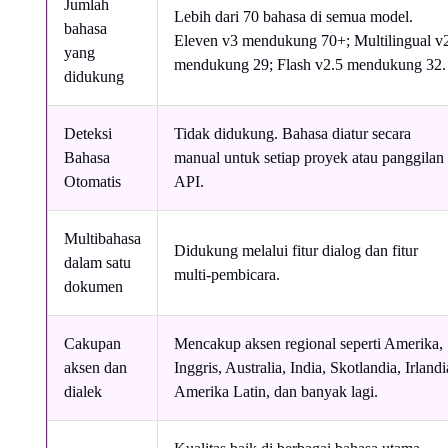
Jumlah
Lebih dari 70 bahasa di semua model.
bahasa
Eleven v3 mendukung 70+; Multilingual v
yang
mendukung 29; Flash v2.5 mendukung 32.
didukung
Deteksi
Tidak didukung. Bahasa diatur secara
Bahasa
manual untuk setiap proyek atau panggilan
Otomatis
API.
Multibahasa
Didukung melalui fitur dialog dan fitur
dalam satu
multi-pembicara.
dokumen
Cakupan
Mencakup aksen regional seperti Amerika,
aksen dan
Inggris, Australia, India, Skotlandia, Irlandi
dialek
Amerika Latin, dan banyak lagi.