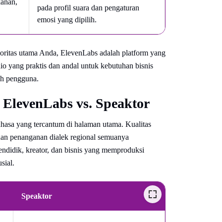
kanan,
pada profil suara dan pengaturan
emosi yang dipilih.
rioritas utama Anda, ElevenLabs adalah platform yang
io yang praktis dan andal untuk kebutuhan bisnis
ah pengguna.
ElevenLabs vs. Speaktor
asa yang tercantum di halaman utama. Kualitas
, dan penanganan dialek regional semuanya
endidik, kreator, dan bisnis yang memproduksi
sial.
Speaktor