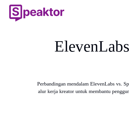
ElevenLabs
Perbandingan mendalam ElevenLabs vs. Speak
alur kerja kreator untuk membantu penggun