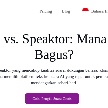
Pricing
Blog
Bahasa I
 vs. Speaktor: Mana
Bagus?
tor yang mencakup kualitas suara, dukungan bahasa, kloning 
a memilih platform teks-ke-suara AI yang tepat untuk pembua
mendengarkan sehari-hari.
Coba Pengisi Suara Gratis