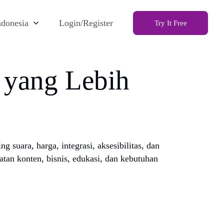
ndonesia
Login/Register
Try It Free
 yang Lebih
suara, harga, integrasi, aksesibilitas, dan
tan konten, bisnis, edukasi, dan kebutuhan