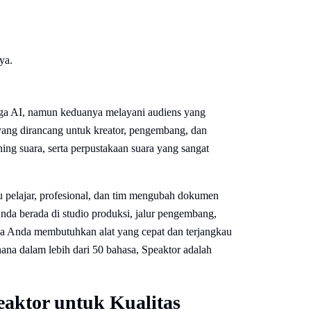
aga AI, namun keduanya melayani audiens yang
yang dirancang untuk kreator, pengembang, dan
ng suara, serta perpustakaan suara yang sangat
u pelajar, profesional, dan tim mengubah dokumen
Anda berada di studio produksi, jalur pengembang,
ika Anda membutuhkan alat yang cepat dan terjangkau
na dalam lebih dari 50 bahasa, Speaktor adalah
eaktor untuk Kualitas