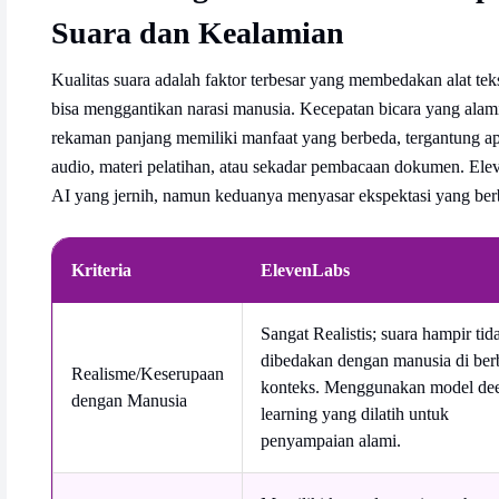
Suara dan Kealamian
Kualitas suara adalah faktor terbesar yang membedakan alat te
bisa menggantikan narasi manusia. Kecepatan bicara yang alam
rekaman panjang memiliki manfaat yang berbeda, tergantung
audio, materi pelatihan, atau sekadar pembacaan dokumen. El
AI yang jernih, namun keduanya menyasar ekspektasi yang berb
Kriteria
ElevenLabs
Sangat Realistis; suara hampir tid
dibedakan dengan manusia di ber
Realisme/Keserupaan
konteks. Menggunakan model de
dengan Manusia
learning yang dilatih untuk
penyampaian alami.