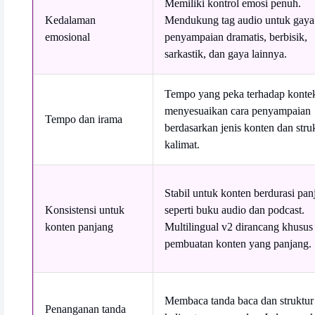
Memiliki kontrol emosi penuh.
Kedalaman
Mendukung tag audio untuk gaya
emosional
penyampaian dramatis, berbisik,
sarkastik, dan gaya lainnya.
Tempo yang peka terhadap konte
menyesuaikan cara penyampaian
Tempo dan irama
berdasarkan jenis konten dan stru
kalimat.
Stabil untuk konten berdurasi pan
Konsistensi untuk
seperti buku audio dan podcast.
konten panjang
Multilingual v2 dirancang khusus
pembuatan konten yang panjang.
Membaca tanda baca dan struktur
Penanganan tanda