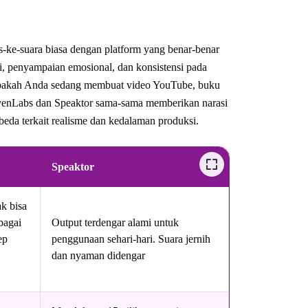
ks-ke-suara biasa dengan platform yang benar-benar
i, penyampaian emosional, dan konsistensi pada
 apakah Anda sedang membuat video YouTube, buku
evenLabs dan Speaktor sama-sama memberikan narasi
eda terkait realisme dan kedalaman produksi.
Speaktor
ak bisa
bagai
Output terdengar alami untuk
ep
penggunaan sehari-hari. Suara jernih
dan nyaman didengar