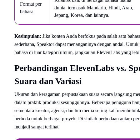
Kualitas baik di berbagai bahasa utama
Format per
dunia, termasuk Mandarin, Hindi, Arab,
bahasa
Jepang, Korea, dan lainnya.
Kesimpulan:
Jika konten Anda berfokus pada salah satu bahas
sederhana, Speaktor dapat menanganinya dengan andal. Untuk p
bahasa di luar kategori umum, jangkauan ElevenLabs yang le
Perbandingan ElevenLabs vs. Sp
Suara dan Variasi
Ukuran dan keragaman perpustakaan suara secara langsung meme
dalam praktik produksi sesungguhnya. Beberapa pengguna hany
sementara kreator, agensi, dan tim media sering kali membutuhk
berbeda untuk berbagai proyek. Di sinilah perbedaan antara per
menjadi sangat terlihat.