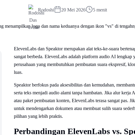
Rodoshi
20 Mei 2026
5 menit
ElevenLabs dan Speaktor merupakan alat teks-ke-suara berten
sangat berbeda. ElevenLabs adalah platform audio AI lengkap 
perusahaan yang membutuhkan pembuatan suara ekspresif, kloni
luas.
Speaktor berfokus pada aksesibilitas dan kemudahan, membant
serta teks menjadi audio alami tanpa hambatan. Jika alur kerja 
atau paket pembuatan konten, ElevenLabs terasa sangat pas. J
untuk mendengarkan dokumen atau membuat sulih suara sederha
pilihan yang lebih praktis.
Perbandingan ElevenLabs vs. Sp