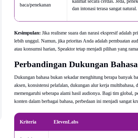
kalimat secara cerdas. Jeda, pene
baca/penekanan
dan intonasi terasa sangat natural.
Kesimpulan:
Jika realisme suara dan narasi ekspresif adalah p
lebih unggul. Namun, jika prioritas Anda adalah pembuatan aud
atau konsumsi harian, Speaktor tetap menjadi pilihan yang ram
Perbandingan Dukungan Bahasa 
Dukungan bahasa bukan sekadar menghitung berapa banyak bah
aksen, konsistensi pelafalan, dukungan alur kerja multibahasa
memengaruhi seberapa alami hasil audionya. Bagi tim global, p
konten dalam berbagai bahasa, perbedaan ini menjadi sangat kru
Kriteria
ElevenLabs