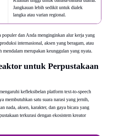
Kualitas tinggi untuk bahasa-bahasa utama.
Jangkauan lebih sedikit untuk dialek
langka atau varian regional.
a populer dan Anda menginginkan alur kerja yang
roduksi internasional, aksen yang beragam, atau
bih mendalam merupakan keunggulan yang nyata.
eaktor untuk Perpustakaan
ngaruhi kefleksibelan platform text-to-speech
a membutuhkan satu suara narasi yang jernih,
an nada, aksen, karakter, dan gaya bicara yang
pustakaan terkurasi dengan ekosistem kreator