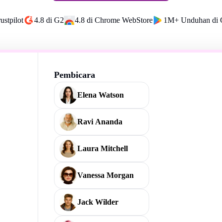
ustpilot
4.8 di G2
4.8 di Chrome WebStore
1M+ Unduhan di 
Pembicara
Elena Watson
Ravi Ananda
Laura Mitchell
Vanessa Morgan
Jack Wilder