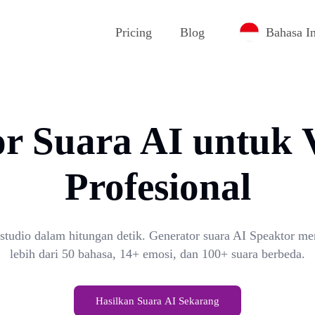
Pricing
Blog
Bahasa I
r Suara AI untuk 
Profesional
 studio dalam hitungan detik. Generator suara AI Speaktor me
lebih dari 50 bahasa, 14+ emosi, dan 100+ suara berbeda.
Hasilkan Suara AI Sekarang