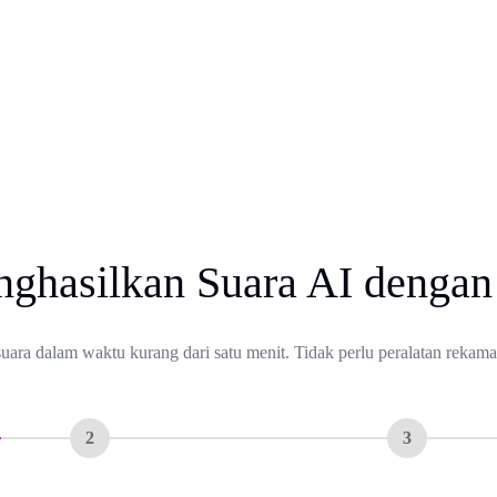
ghasilkan Suara AI dengan
uara dalam waktu kurang dari satu menit. Tidak perlu peralatan rekama
2
3