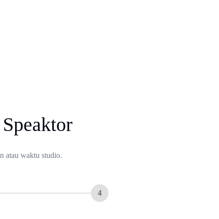
 Speaktor
n atau waktu studio.
4