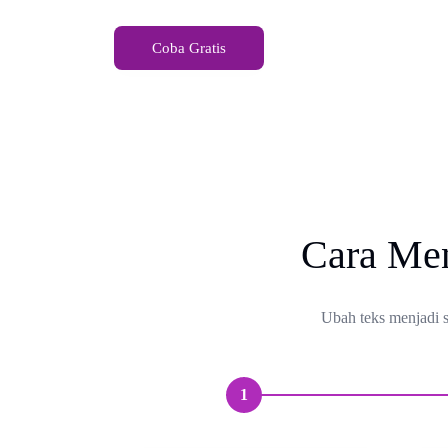
Coba Gratis
Cara Men
Ubah teks menjadi s
1