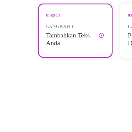
unggah
te
LANGKAH
1
L
Tambahkan Teks
P
Anda
D