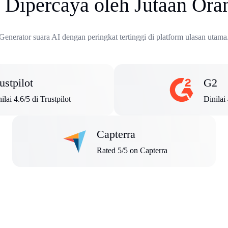
 Dipercaya oleh Jutaan Ora
Generator suara AI dengan peringkat tertinggi di platform ulasan utama
ustpilot
G2
ilai 4.6/5 di Trustpilot
Dinilai
Capterra
Rated 5/5 on Capterra