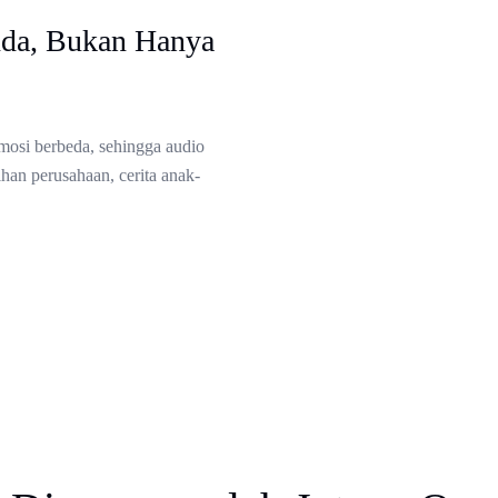
nda, Bukan Hanya
mosi berbeda, sehingga audio
han perusahaan, cerita anak-