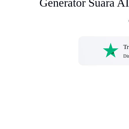
Generator Suara AI
Tr
Din