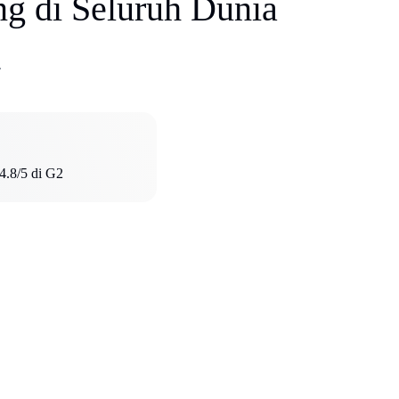
ng di Seluruh Dunia
.
 4.8/5 di G2