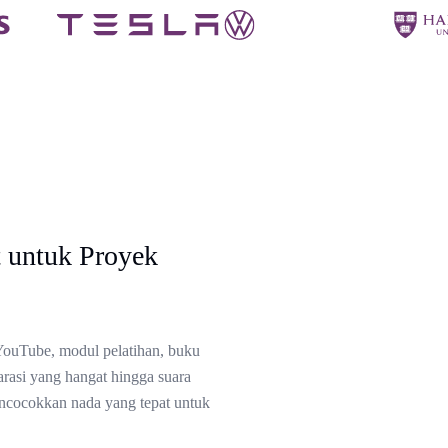
 untuk Proyek
 YouTube, modul pelatihan, buku
arasi yang hangat hingga suara
ncocokkan nada yang tepat untuk