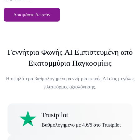
Δοκιμάστε Δωρεάν
Γεννήτρια Φωνής AI Εμπιστευμένη από
Εκατομμύρια Παγκοσμίως
Η υψηλότερα βαθμολογημένη γεννήτρια φωνής AI στις μεγάλες
πλατφόρμες αξιολόγησης.
Trustpilot
Βαθμολογημένο με 4.6/5 στο Trustpilot