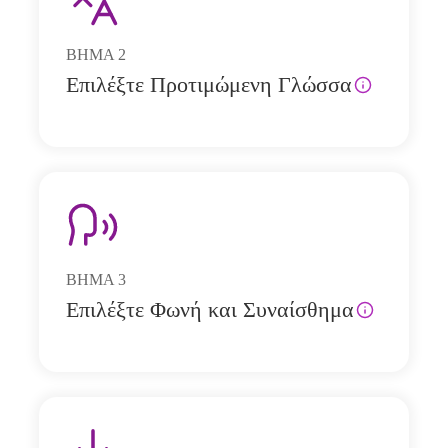
ΒΗΜΑ
2
Επιλέξτε Προτιμώμενη Γλώσσα
ΒΗΜΑ
3
Επιλέξτε Φωνή και Συναίσθημα