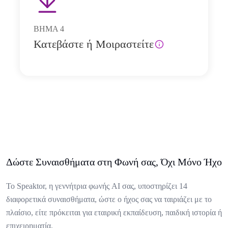
ΒΗΜΑ
4
Κατεβάστε ή Μοιραστείτε
Δώστε Συναισθήματα στη Φωνή σας, Όχι Μόνο Ήχο
Το Speaktor, η γεννήτρια φωνής AI σας, υποστηρίζει 14
διαφορετικά συναισθήματα, ώστε ο ήχος σας να ταιριάζει με το
πλαίσιο, είτε πρόκειται για εταιρική εκπαίδευση, παιδική ιστορία ή
επιχειρηματία.