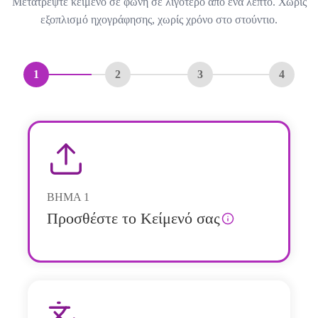
Μετατρέψτε κείμενο σε φωνή σε λιγότερο από ένα λεπτό. Χωρίς
εξοπλισμό ηχογράφησης, χωρίς χρόνο στο στούντιο.
1
2
3
4
ΒΗΜΑ
1
Προσθέστε το Κείμενό σας