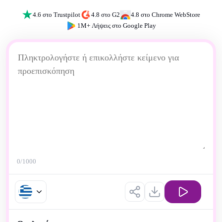
4.6 στο Trustpilot
4.8 στο G2
4.8 στο Chrome WebStore
1M+ Λήψεις στο Google Play
0
/1000