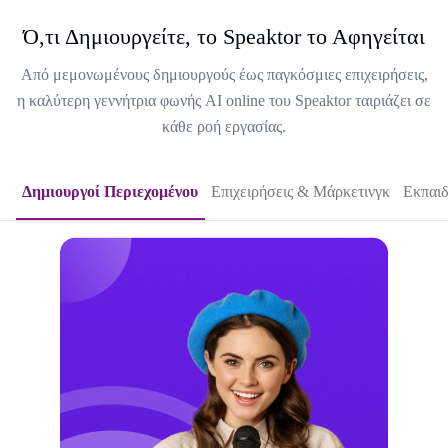
Ό,τι Δημιουργείτε, το Speaktor το Αφηγείται
Από μεμονωμένους δημιουργούς έως παγκόσμιες επιχειρήσεις,
η καλύτερη γεννήτρια φωνής AI online του Speaktor ταιριάζει σε
κάθε ροή εργασίας.
Δημιουργοί Περιεχομένου
Επιχειρήσεις & Μάρκετινγκ
Εκπαιδ