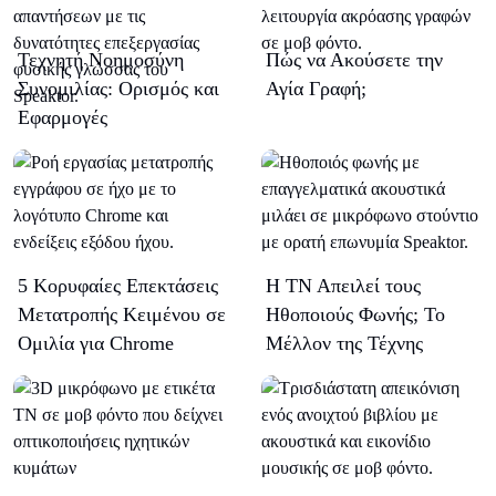
Τεχνητή Νοημοσύνη
Πώς να Ακούσετε την
Συνομιλίας: Ορισμός και
Αγία Γραφή;
Εφαρμογές
5 Κορυφαίες Επεκτάσεις
Η ΤΝ Απειλεί τους
Μετατροπής Κειμένου σε
Ηθοποιούς Φωνής; Το
Ομιλία για Chrome
Μέλλον της Τέχνης