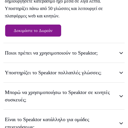
δημιουργήσετε κατεβάσιμο ήχο μέσα σε λίγα λεπτά.
Υποστηρίζει πάνω από 50 γλώσσες και λειτουργεί σε
πλατφόρμες web και κινητών.
Δοκιμάστε το Δωρεάν
Ποιοι πρέπει να χρησιμοποιούν το Speaktor;
Υποστηρίζει το Speaktor πολλαπλές γλώσσες;
Μπορώ να χρησιμοποιήσω το Speaktor σε κινητές
συσκευές;
Είναι το Speaktor κατάλληλο για ομάδες
επιχειρήσεων;