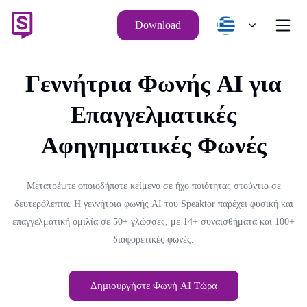
Download
Γεννήτρια Φωνής AI για
Επαγγελματικές
Αφηγηματικές Φωνές
Μετατρέψτε οποιοδήποτε κείμενο σε ήχο ποιότητας στούντιο σε
δευτερόλεπτα. Η γεννήτρια φωνής AI του Speaktor παρέχει φυσική και
επαγγελματική ομιλία σε 50+ γλώσσες, με 14+ συναισθήματα και 100+
διαφορετικές φωνές.
Δημιουργήστε Φωνή AI Τώρα