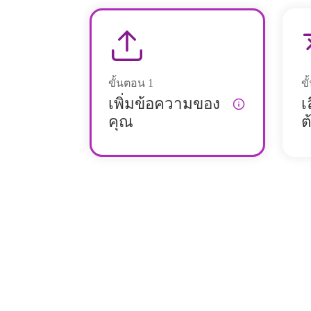
ขั้นตอน
1
ข
เพิ่มข้อความของ
เ
คุณ
ต