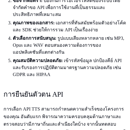
ข้อจำกัดอัตรา:
ป้องกันการโอเวอร์โหลดของระบบโดย
จำกัดคำขอ API เพื่อการใช้งานที่เป็นธรรมและ
ประสิทธิภาพที่เหมาะสม
คุณภาพของเอกสาร:
เอกสารที่ทันสมัยพร้อมตัวอย่างโค้ด
และ SDK ช่วยให้การรวม API เป็นเรื่องง่าย
ตัวเลือกการสนับสนุน:
รูปแบบเสียงหลากหลาย เช่น MP3,
Opus และ WAV ตอบสนองความต้องการของ
แอปพลิเคชันที่แตกต่างกัน
คุณสมบัติความปลอดภัย:
เข้ารหัสข้อมูล ปกป้องคีย์ API
และรับรองการปฏิบัติตามมาตรฐานความปลอดภัย เช่น
GDPR และ HIPAA
การยืนยันตัวตน API
การเลือก API TTS สามารถกำหนดความสำเร็จของโครงการ
ของคุณ อันดับแรก พิจารณาความครอบคลุมด้านภาษาและ
ตรวจสอบว่ามีภาษาถิ่นและสำเนียงใดบ้าง จากนั้นทดสอบ