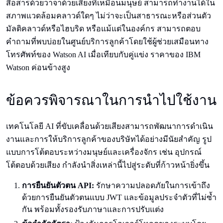
สื่อสารด้วยวาจาด้วยเสียงที่เหมือนมนุษย์ สามารถทำงานได้ใน
สภาพแวดล้อมคลาวด์ใดๆ ไม่ว่าจะเป็นสาธารณะหรือส่วนตัว
มัลติคลาวด์หรือไฮบริด หรือแม้แต่ในองค์กร สามารถตอบ
คำถามที่พบบ่อยในศูนย์บริการลูกค้าโดยใช้ผู้ช่วยเสมือนทาง
โทรศัพท์ของ Watson AI เมื่อเทียบกับคู่แข่ง ราคาของ IBM
Watson ค่อนข้างสูง
ข้อควรพิจารณาในการนำไปใช้งาน
เทคโนโลยี AI ที่ขับเคลื่อนด้วยเสียงสามารถพัฒนาการดำเนิน
งานและการให้บริการลูกค้าของบริษัทได้อย่างมีนัยสำคัญ รูป
แบบการโต้ตอบระหว่างมนุษย์และเครื่องจักร เช่น อุปกรณ์
โต้ตอบด้วยเสียง กำลังนำสิ่งเหล่านี้ไปสู่ระดับที่ก้าวหน้ายิ่งขึ้น
การยืนยันตัวตน API:
รักษาความปลอดภัยในการเข้าถึง
ด้วยการยืนยันตัวตนแบบ JWT และข้อมูลประจำตัวที่ไม่ซ้ำ
กัน พร้อมทั้งรองรับภาษาและการปรับแต่ง