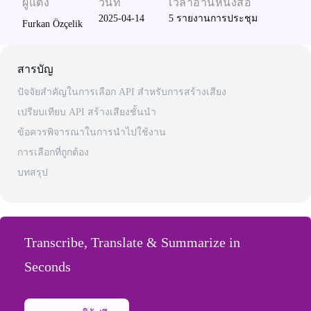
ผู้แต่ง
วันที่
เวลาอ่านหนังสือ
2025-04-14
5
รายงานการประชุม
Furkan Özçelik
สารบัญ
ปัจจัยสำคัญในการเลือก API สำหรับการสร้างเสียง
เปรียบเทียบ API สร้างเสียงชั้นนำ
ข้อควรพิจารณาในการนำไปใช้งาน
การเลือกที่ถูกต้อง
บทสรุป
Transcribe, Translate & Summarize in
Seconds