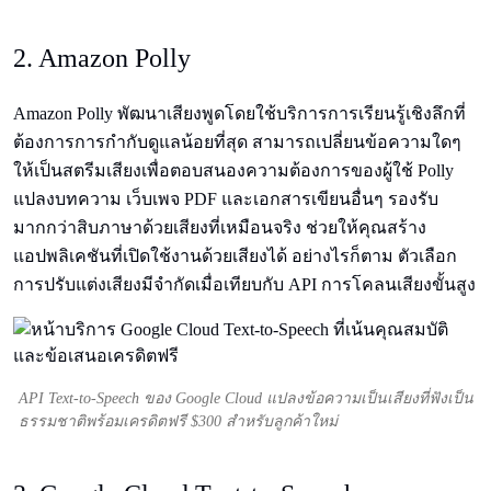
2. Amazon Polly
Amazon Polly พัฒนาเสียงพูดโดยใช้บริการการเรียนรู้เชิงลึกที่
ต้องการการกำกับดูแลน้อยที่สุด สามารถเปลี่ยนข้อความใดๆ
ให้เป็นสตรีมเสียงเพื่อตอบสนองความต้องการของผู้ใช้ Polly
แปลงบทความ เว็บเพจ PDF และเอกสารเขียนอื่นๆ รองรับ
มากกว่าสิบภาษาด้วยเสียงที่เหมือนจริง ช่วยให้คุณสร้าง
แอปพลิเคชันที่เปิดใช้งานด้วยเสียงได้ อย่างไรก็ตาม ตัวเลือก
การปรับแต่งเสียงมีจำกัดเมื่อเทียบกับ API การโคลนเสียงขั้นสูง
API Text-to-Speech ของ Google Cloud แปลงข้อความเป็นเสียงที่ฟังเป็น
ธรรมชาติพร้อมเครดิตฟรี $300 สำหรับลูกค้าใหม่