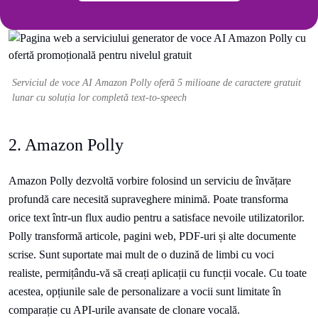
Serviciul de voce AI Amazon Polly oferă 5 milioane de caractere gratuit
lunar cu soluția lor completă text-to-speech
2. Amazon Polly
Amazon Polly dezvoltă vorbire folosind un serviciu de învățare
profundă care necesită supraveghere minimă. Poate transforma
orice text într-un flux audio pentru a satisface nevoile utilizatorilor.
Polly transformă articole, pagini web, PDF-uri și alte documente
scrise. Sunt suportate mai mult de o duzină de limbi cu voci
realiste, permițându-vă să creați aplicații cu funcții vocale. Cu toate
acestea, opțiunile sale de personalizare a vocii sunt limitate în
comparație cu API-urile avansate de clonare vocală.