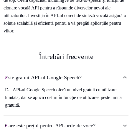
de top. Oferă capacități multilingve de text-to-speech și funcții de
clonare vocală API pentru a răspunde diverselor nevoi ale
utilizatorilor. Investiția în API-ul corect de sinteză vocală asigură o
soluție scalabilă și eficientă pentru a vă pregăti aplicațiile pentru
viitor.
Întrebări frecvente
Este gratuit API-ul Google Speech?
Da. API-ul Google Speech oferă un nivel gratuit cu utilizare
limitată, dar se aplică costuri în funcție de utilizarea peste limita
gratuită.
Care este prețul pentru API-urile de voce?