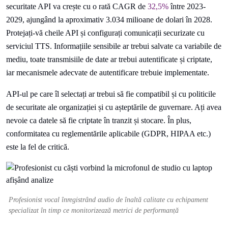
securitate API va crește cu o rată CAGR de
32,5%
între 2023-
2029, ajungând la aproximativ 3.034 milioane de dolari în 2028.
Protejați-vă cheile API și configurați comunicații securizate cu
serviciul TTS. Informațiile sensibile ar trebui salvate ca variabile de
mediu, toate transmisiile de date ar trebui autentificate și criptate,
iar mecanismele adecvate de autentificare trebuie implementate.
API-ul pe care îl selectați ar trebui să fie compatibil și cu politicile
de securitate ale organizației și cu așteptările de guvernare. Ați avea
nevoie ca datele să fie criptate în tranzit și stocare. În plus,
conformitatea cu reglementările aplicabile (GDPR, HIPAA etc.)
este la fel de critică.
Profesionist vocal înregistrând audio de înaltă calitate cu echipament
specializat în timp ce monitorizează metrici de performanță