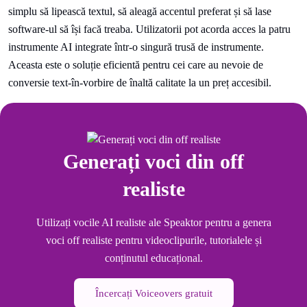
simplu să lipească textul, să aleagă accentul preferat și să lase
software-ul să își facă treaba. Utilizatorii pot acorda acces la patru
instrumente AI integrate într-o singură trusă de instrumente.
Aceasta este o soluție eficientă pentru cei care au nevoie de
conversie text-în-vorbire de înaltă calitate la un preț accesibil.
Generați voci din off
realiste
Utilizați vocile AI realiste ale Speaktor pentru a genera
voci off realiste pentru videoclipurile, tutorialele și
conținutul educațional.
Încercați Voiceovers gratuit