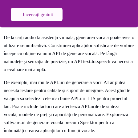
Încercați gratuit
De la cărți audio la asistență virtuală, generarea vocală poate avea o
utilizare semnificativă. Construirea aplicațiilor sofisticate de vorbire
începe cu obținerea unui API de generare vocală. Pe lângă
naturalețe și senzația de precizie, un API text-to-speech va necesita
o evaluare mai amplă.
De exemplu, mai multe API-uri de generare a vocii AI ar putea
necesita testare pentru calitate și suport de integrare. Acest ghid te
va ajuta să selectezi cele mai bune API-uri TTS pentru proiectul
tău. Poate include factori care afectează API-urile de sinteză
vocală, modele de preț și capacități de personalizare. Explorează
software-ul de generare vocală precum Speaktor pentru a
îmbunătăți crearea aplicațiilor cu funcții vocale.