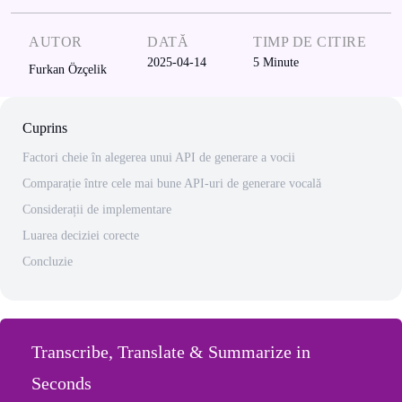
AUTOR
DATĂ
TIMP DE CITIRE
2025-04-14
5
Minute
Furkan Özçelik
Cuprins
Factori cheie în alegerea unui API de generare a vocii
Comparație între cele mai bune API-uri de generare vocală
Considerații de implementare
Luarea deciziei corecte
Concluzie
Transcribe, Translate & Summarize in
Seconds