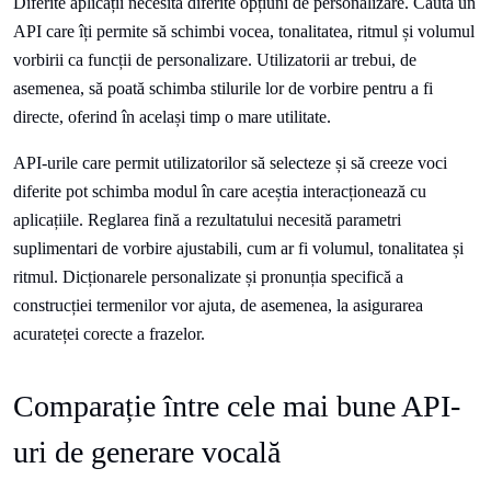
Diferite aplicații necesită diferite opțiuni de personalizare. Caută un
API care îți permite să schimbi vocea, tonalitatea, ritmul și volumul
vorbirii ca funcții de personalizare. Utilizatorii ar trebui, de
asemenea, să poată schimba stilurile lor de vorbire pentru a fi
directe, oferind în același timp o mare utilitate.
API-urile care permit utilizatorilor să selecteze și să creeze voci
diferite pot schimba modul în care aceștia interacționează cu
aplicațiile. Reglarea fină a rezultatului necesită parametri
suplimentari de vorbire ajustabili, cum ar fi volumul, tonalitatea și
ritmul. Dicționarele personalizate și pronunția specifică a
construcției termenilor vor ajuta, de asemenea, la asigurarea
acurateței corecte a frazelor.
Comparație între cele mai bune API-
uri de generare vocală