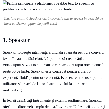
Interfața intuitivă Speaktor oferă conversie text-to-speech în peste 50 de
limbi cu diverse opțiuni de profil vocal
1. Speaktor
Speaktor folosește inteligență artificială avansată pentru a converti
textul în vorbire fără efort. Vă permite să creați cărți audio,
videoclipuri și voci narate realiste care acoperă rapid documente în
peste 50 de limbi. Speaktor este conceput pentru a oferi o
experiență fluidă pentru orice cerință. Face extrem de ușor pentru
utilizatori să treacă de la ascultarea textului la citire prin
multitasking.
În loc să descărcați instrumente și extensii suplimentare, Speaktor
oferă un editor web simplu de text-în-vorbire. Utilizatorii pot pur și