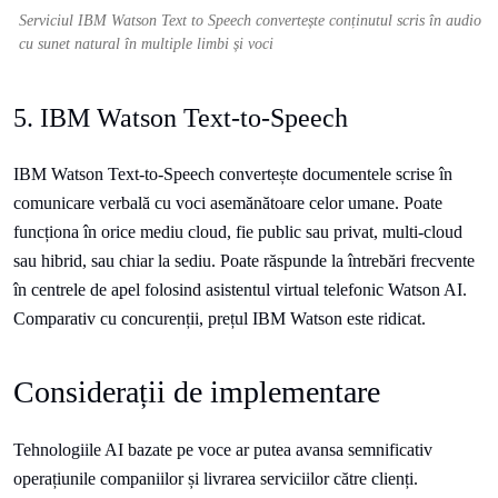
Serviciul IBM Watson Text to Speech convertește conținutul scris în audio
cu sunet natural în multiple limbi și voci
5. IBM Watson Text-to-Speech
IBM Watson Text-to-Speech convertește documentele scrise în
comunicare verbală cu voci asemănătoare celor umane. Poate
funcționa în orice mediu cloud, fie public sau privat, multi-cloud
sau hibrid, sau chiar la sediu. Poate răspunde la întrebări frecvente
în centrele de apel folosind asistentul virtual telefonic Watson AI.
Comparativ cu concurenții, prețul IBM Watson este ridicat.
Considerații de implementare
Tehnologiile AI bazate pe voce ar putea avansa semnificativ
operațiunile companiilor și livrarea serviciilor către clienți.