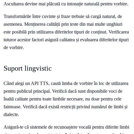
Ascultarea devine mai plăcută cu intonație naturală pentru vorbire.
Transformările între cuvinte și fraze trebuie să curgă natural, de
asemenea. Menținerea calității prin teste din mai multe unghiuri
este posibilă prin utilizarea diferitelor tipuri de conținut. Verificarea
tuturor acestor factori asigură calitatea și evaluarea diferitelor tipuri
de vorbire.
Suport lingvistic
Când alegi un API TTS, caută limba de vorbire în loc de utilizarea
pentru publicul principal. Verifică dacă sunt disponibile voci de
înaltă calitate pentru toate limbile necesare, nu doar pentru cele
faimoase. Verifică dacă există restricții privind numărul de limbi și
dialecte.
Asigură-te că sistemele de recunoaștere vocală pentru diferite limbi