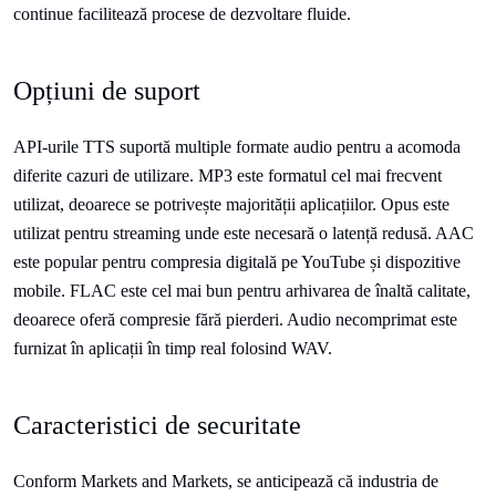
continue facilitează procese de dezvoltare fluide.
Opțiuni de suport
API-urile TTS suportă multiple formate audio pentru a acomoda
diferite cazuri de utilizare. MP3 este formatul cel mai frecvent
utilizat, deoarece se potrivește majorității aplicațiilor. Opus este
utilizat pentru streaming unde este necesară o latență redusă. AAC
este popular pentru compresia digitală pe YouTube și dispozitive
mobile. FLAC este cel mai bun pentru arhivarea de înaltă calitate,
deoarece oferă compresie fără pierderi. Audio necomprimat este
furnizat în aplicații în timp real folosind WAV.
Caracteristici de securitate
Conform Markets and Markets, se anticipează că industria de