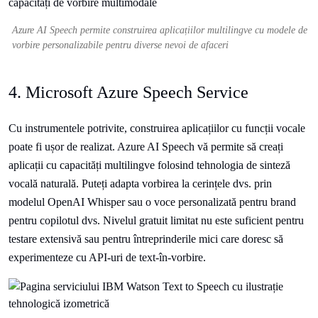
Azure AI Speech permite construirea aplicațiilor multilingve cu modele de
vorbire personalizabile pentru diverse nevoi de afaceri
4. Microsoft Azure Speech Service
Cu instrumentele potrivite, construirea aplicațiilor cu funcții vocale
poate fi ușor de realizat. Azure AI Speech vă permite să creați
aplicații cu capacități multilingve folosind tehnologia de sinteză
vocală naturală. Puteți adapta vorbirea la cerințele dvs. prin
modelul OpenAI Whisper sau o voce personalizată pentru brand
pentru copilotul dvs. Nivelul gratuit limitat nu este suficient pentru
testare extensivă sau pentru întreprinderile mici care doresc să
experimenteze cu API-uri de text-în-vorbire.