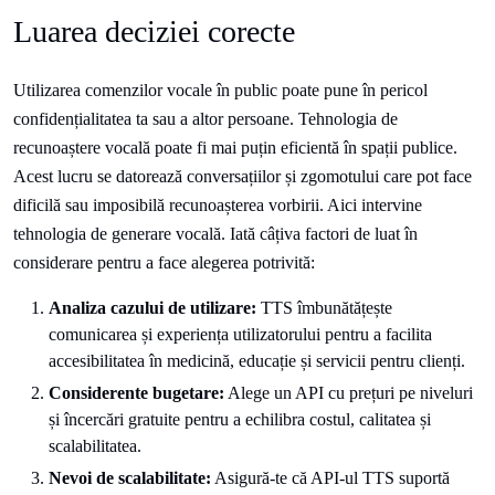
Luarea deciziei corecte
Utilizarea comenzilor vocale în public poate pune în pericol
confidențialitatea ta sau a altor persoane. Tehnologia de
recunoaștere vocală poate fi mai puțin eficientă în spații publice.
Acest lucru se datorează conversațiilor și zgomotului care pot face
dificilă sau imposibilă recunoașterea vorbirii. Aici intervine
tehnologia de generare vocală. Iată câțiva factori de luat în
considerare pentru a face alegerea potrivită:
Analiza cazului de utilizare:
TTS îmbunătățește
comunicarea și experiența utilizatorului pentru a facilita
accesibilitatea în medicină, educație și servicii pentru clienți.
Considerente bugetare:
Alege un API cu prețuri pe niveluri
și încercări gratuite pentru a echilibra costul, calitatea și
scalabilitatea.
Nevoi de scalabilitate:
Asigură-te că API-ul TTS suportă