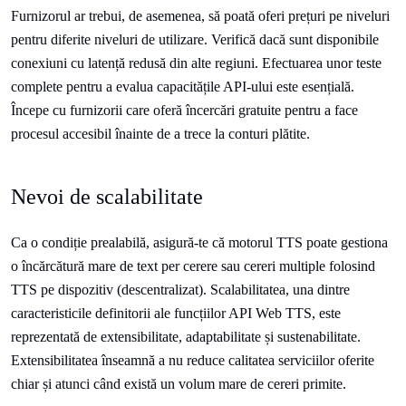
Furnizorul ar trebui, de asemenea, să poată oferi prețuri pe niveluri
pentru diferite niveluri de utilizare. Verifică dacă sunt disponibile
conexiuni cu latență redusă din alte regiuni. Efectuarea unor teste
complete pentru a evalua capacitățile API-ului este esențială.
Începe cu furnizorii care oferă încercări gratuite pentru a face
procesul accesibil înainte de a trece la conturi plătite.
Nevoi de scalabilitate
Ca o condiție prealabilă, asigură-te că motorul TTS poate gestiona
o încărcătură mare de text per cerere sau cereri multiple folosind
TTS pe dispozitiv (descentralizat). Scalabilitatea, una dintre
caracteristicile definitorii ale funcțiilor API Web TTS, este
reprezentată de extensibilitate, adaptabilitate și sustenabilitate.
Extensibilitatea înseamnă a nu reduce calitatea serviciilor oferite
chiar și atunci când există un volum mare de cereri primite.