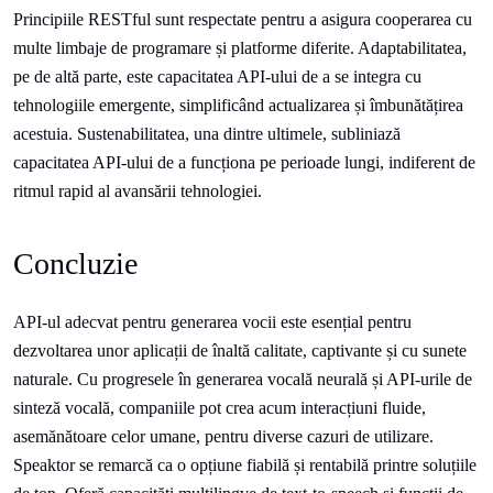
Principiile RESTful sunt respectate pentru a asigura cooperarea cu
multe limbaje de programare și platforme diferite. Adaptabilitatea,
pe de altă parte, este capacitatea API-ului de a se integra cu
tehnologiile emergente, simplificând actualizarea și îmbunătățirea
acestuia. Sustenabilitatea, una dintre ultimele, subliniază
capacitatea API-ului de a funcționa pe perioade lungi, indiferent de
ritmul rapid al avansării tehnologiei.
Concluzie
API-ul adecvat pentru generarea vocii este esențial pentru
dezvoltarea unor aplicații de înaltă calitate, captivante și cu sunete
naturale. Cu progresele în generarea vocală neurală și API-urile de
sinteză vocală, companiile pot crea acum interacțiuni fluide,
asemănătoare celor umane, pentru diverse cazuri de utilizare.
Speaktor se remarcă ca o opțiune fiabilă și rentabilă printre soluțiile