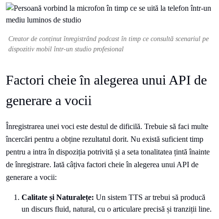
Creator de conținut înregistrând podcast în timp ce consultă scenariul pe
dispozitiv mobil într-un studio profesional
Factori cheie în alegerea unui API de
generare a vocii
Înregistrarea unei voci este destul de dificilă. Trebuie să faci multe
încercări pentru a obține rezultatul dorit. Nu există suficient timp
pentru a intra în dispoziția potrivită și a seta tonalitatea țintă înainte
de înregistrare. Iată câțiva factori cheie în alegerea unui API de
generare a vocii:
Calitate și Naturalețe:
Un sistem TTS ar trebui să producă
un discurs fluid, natural, cu o articulare precisă și tranziții line.