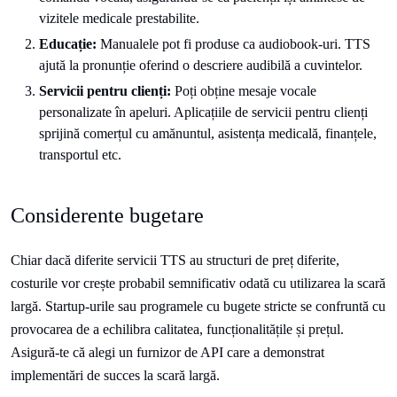
vizitele medicale prestabilite.
Educație:
Manualele pot fi produse ca audiobook-uri. TTS
ajută la pronunție oferind o descriere audibilă a cuvintelor.
Servicii pentru clienți:
Poți obține mesaje vocale
personalizate în apeluri. Aplicațiile de servicii pentru clienți
sprijină comerțul cu amănuntul, asistența medicală, finanțele,
transportul etc.
Considerente bugetare
Chiar dacă diferite servicii TTS au structuri de preț diferite,
costurile vor crește probabil semnificativ odată cu utilizarea la scară
largă. Startup-urile sau programele cu bugete stricte se confruntă cu
provocarea de a echilibra calitatea, funcționalitățile și prețul.
Asigură-te că alegi un furnizor de API care a demonstrat
implementări de succes la scară largă.