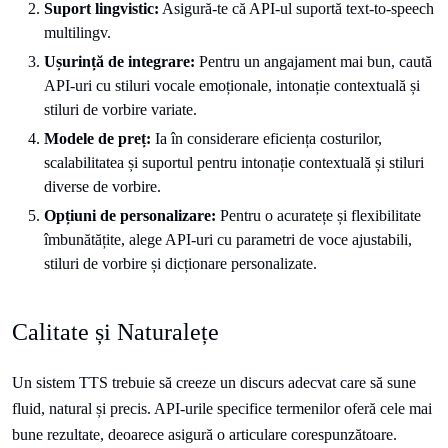
Suport lingvistic:
Asigură-te că API-ul suportă text-to-speech
multilingv.
Ușurință
de integrare:
Pentru un angajament mai bun, caută
API-uri cu stiluri vocale emoționale, intonație contextuală și
stiluri de vorbire variate.
Modele de preț:
Ia în considerare eficiența costurilor,
scalabilitatea și suportul pentru intonație contextuală și stiluri
diverse de vorbire.
Opțiuni
de personalizare:
Pentru o acuratețe și flexibilitate
îmbunătățite, alege API-uri cu parametri de voce ajustabili,
stiluri de vorbire și dicționare personalizate.
Calitate și Naturalețe
Un sistem TTS trebuie să creeze un discurs adecvat care să sune
fluid, natural și precis. API-urile specifice termenilor oferă cele mai
bune rezultate, deoarece asigură o articulare corespunzătoare.