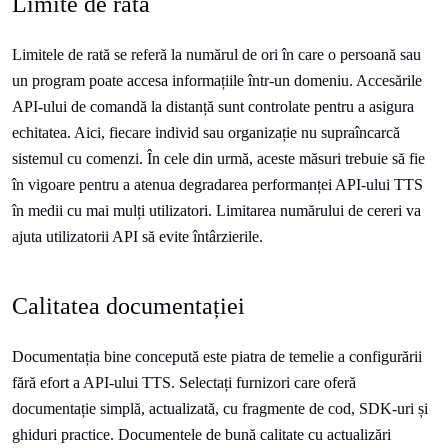
Limite de rată
Limitele de rată se referă la numărul de ori în care o persoană sau
un program poate accesa informațiile într-un domeniu. Accesările
API-ului de comandă la distanță sunt controlate pentru a asigura
echitatea. Aici, fiecare individ sau organizație nu supraîncarcă
sistemul cu comenzi. În cele din urmă, aceste măsuri trebuie să fie
în vigoare pentru a atenua degradarea performanței API-ului TTS
în medii cu mai mulți utilizatori. Limitarea numărului de cereri va
ajuta utilizatorii API să evite întârzierile.
Calitatea documentației
Documentația bine concepută este piatra de temelie a configurării
fără efort a API-ului TTS. Selectați furnizori care oferă
documentație simplă, actualizată, cu fragmente de cod, SDK-uri și
ghiduri practice. Documentele de bună calitate cu actualizări