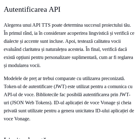
Autentificarea API
Alegerea unui API TTS poate determina succesul proiectului tău.
În primul rând, ia în considerare acoperirea lingvistică și verifică ce
dialecte și accente sunt incluse. Apoi, testează calitatea vocii
evaluând claritatea și naturalețea acesteia. În final, verifică dacă
există opțiuni pentru personalizare suplimentară, cum ar fi reglarea
și modularea vocii.
Modelele de preț ar trebui comparate cu utilizarea preconizată.
Token-ul de autentificare (JWT) este utilizat pentru a comunica cu
API-ul de voce. Bibliotecile fac posibilă autentificarea prin JWT-
uri (JSON Web Tokens). ID-ul aplicației de voce Vonage și cheia
privată sunt utilizate pentru a genera unicitatea ID-ului aplicației de
voce Vonage.