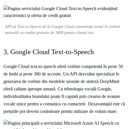
API-ul Text-to-Speech de la Google Cloud convertește textul în vorbire
naturală cu credite gratuite de 300$ pentru clienții noi
3. Google Cloud Text-to-Speech
Google Cloud text-to-speech oferă vorbire competentă în peste 50
de limbi și peste 380 de accente. Un API dezvoltat specializat în
generarea de vorbire din modelele neurale de sinteză DeepMind
oferă calitate aproape umană. Cu tehnologia vocală Google,
individualitatea brandului poate fi captată prin crearea de avatare
vocale unice pentru a comunica cu contactele. Dezavantajul este că
prețurile pot deveni costisitoare pentru utilizare de volum mare.