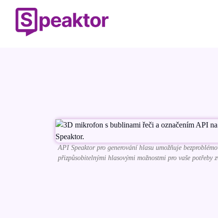
API Speaktor pro generování hlasu umožňuje bezproblémov
přizpůsobitelnými hlasovými možnostmi pro vaše potřeby 