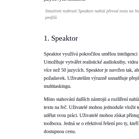
Intuitivní rozhraní Speaktor nabízí převod textu na ř
profilů
1. Speaktor
Speaktor využívá pokročilou umělou inteligenci
Umožňuje vytvářet realistické audioknihy, videa
více než 50 jazycích. Speaktor je navržen tak, 
požadavek. Uživatelům výrazně usnadňuje přepín
multitaskingu.
Místo stahování dalších nástrojů a rozšíření na
textu na řeč. Uživatelé mohou jednoduše vložit t
udělat svou práci. Uživatelé mohou získat přís
toolboxu. Jedná se o efektivní řešení pro ty, kteř
dostupnou cenu.