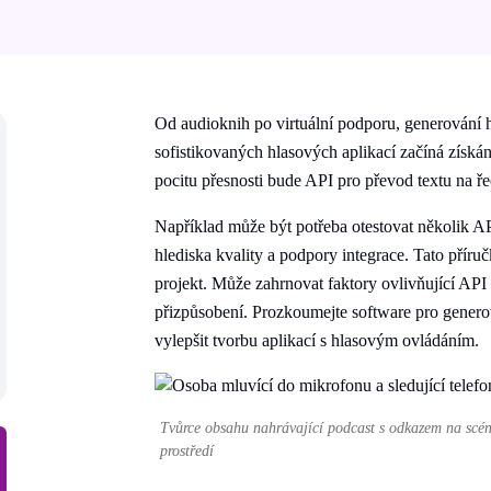
Od audioknih po virtuální podporu, generování 
sofistikovaných hlasových aplikací začíná získá
pocitu přesnosti bude API pro převod textu na ře
Například může být potřeba otestovat několik A
hlediska kvality a podpory integrace. Tato přír
projekt. Může zahrnovat faktory ovlivňující API
přizpůsobení. Prozkoumejte software pro genero
vylepšit tvorbu aplikací s hlasovým ovládáním.
Tvůrce obsahu nahrávající podcast s odkazem na scén
prostředí