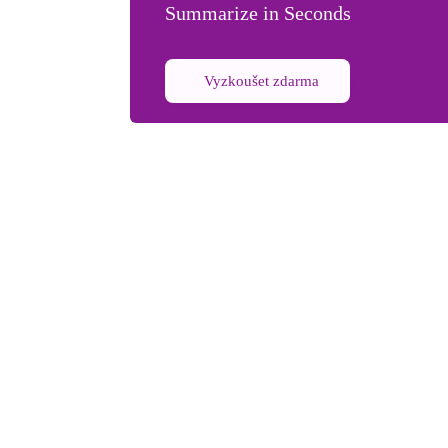
Summarize in Seconds
Vyzkoušet zdarma