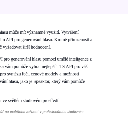
hlasu může mít významné využití. Vytváření
ním API pro generování hlasu. Kromě přirozenosti a
č vyžadovat širší hodnocení.
PI pro generování hlasu pomocí umělé inteligence z
učka vám pomůže vybrat nejlepší TTS API pro váš
 pro syntézu řeči, cenové modely a možnosti
vání hlasu, jako je Speaktor, který vám pomůže
ář na mobilním zařízení v profesionálním studiovém