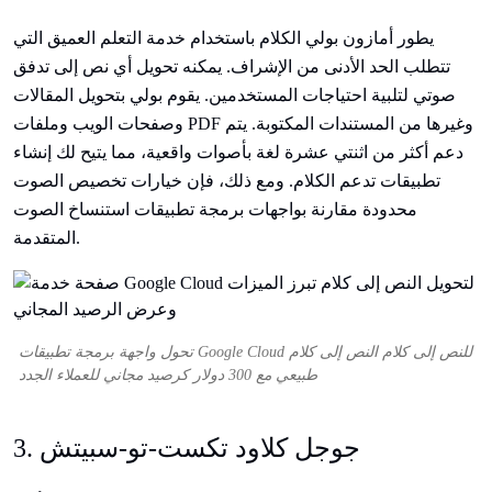
يطور أمازون بولي الكلام باستخدام خدمة التعلم العميق التي
تتطلب الحد الأدنى من الإشراف. يمكنه تحويل أي نص إلى تدفق
صوتي لتلبية احتياجات المستخدمين. يقوم بولي بتحويل المقالات
وصفحات الويب وملفات PDF وغيرها من المستندات المكتوبة. يتم
دعم أكثر من اثنتي عشرة لغة بأصوات واقعية، مما يتيح لك إنشاء
تطبيقات تدعم الكلام. ومع ذلك، فإن خيارات تخصيص الصوت
محدودة مقارنة بواجهات برمجة تطبيقات استنساخ الصوت
المتقدمة.
تحول واجهة برمجة تطبيقات Google Cloud للنص إلى كلام النص إلى كلام
طبيعي مع 300 دولار كرصيد مجاني للعملاء الجدد
3. جوجل كلاود تكست-تو-سبيتش