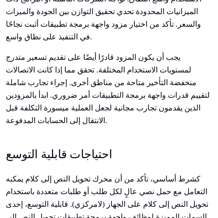
الميزانيات المحدودة تحدي تحقيق التوازن بين الجودة والميزات
والسعر. تأكد من اختيار مزود واجهة برمجة تطبيقات أثبت نجاحًا
في التنفيذ على نطاق واسع.
يجب أن يكون المزود قادرًا أيضًا على تقديم تسعير متدرج
لمستويات الاستخدام المختلفة. تحقق مما إذا كانت الاتصالات
منخفضة التأخير متاحة من مناطق أخرى. إجراء تجارب شاملة
لتقييم قدرات واجهة برمجة التطبيقات أمر ضروري. ابدأ بالمزودين
الذين يقدمون تجارب مجانية لجعل العملية ميسورة التكلفة قبل
الانتقال إلى الحسابات المدفوعة.
احتياجات قابلية التوسع
كشرط أساسي، تأكد من أن محرك تحويل النص إلى كلام يمكنه
التعامل مع حمل نصي عالٍ لكل طلب أو طلبات متعددة باستخدام
تحويل النص إلى كلام على الجهاز (لامركزي). قابلية التوسع، إحدى
السمات المميزة لوظائف واجهة برمجة تطبيقات تحويل النص إلى