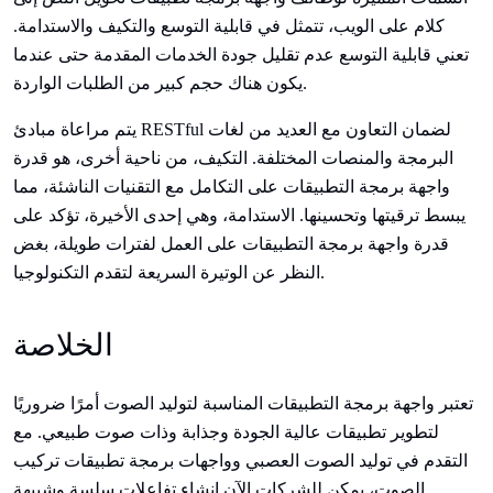
كلام على الويب، تتمثل في قابلية التوسع والتكيف والاستدامة.
تعني قابلية التوسع عدم تقليل جودة الخدمات المقدمة حتى عندما
يكون هناك حجم كبير من الطلبات الواردة.
يتم مراعاة مبادئ RESTful لضمان التعاون مع العديد من لغات
البرمجة والمنصات المختلفة. التكيف، من ناحية أخرى، هو قدرة
واجهة برمجة التطبيقات على التكامل مع التقنيات الناشئة، مما
يبسط ترقيتها وتحسينها. الاستدامة، وهي إحدى الأخيرة، تؤكد على
قدرة واجهة برمجة التطبيقات على العمل لفترات طويلة، بغض
النظر عن الوتيرة السريعة لتقدم التكنولوجيا.
الخلاصة
تعتبر واجهة برمجة التطبيقات المناسبة لتوليد الصوت أمرًا ضروريًا
لتطوير تطبيقات عالية الجودة وجذابة وذات صوت طبيعي. مع
التقدم في توليد الصوت العصبي وواجهات برمجة تطبيقات تركيب
الصوت، يمكن للشركات الآن إنشاء تفاعلات سلسة وشبيهة