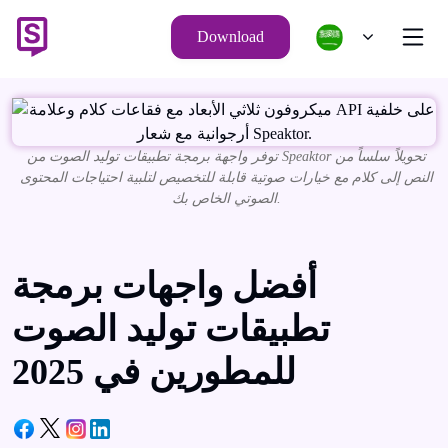
Download
توفر واجهة برمجة تطبيقات توليد الصوت من Speaktor تحويلاً سلساً من
النص إلى كلام مع خيارات صوتية قابلة للتخصيص لتلبية احتياجات المحتوى
الصوتي الخاص بك.
أفضل واجهات برمجة
تطبيقات توليد الصوت
للمطورين في 2025