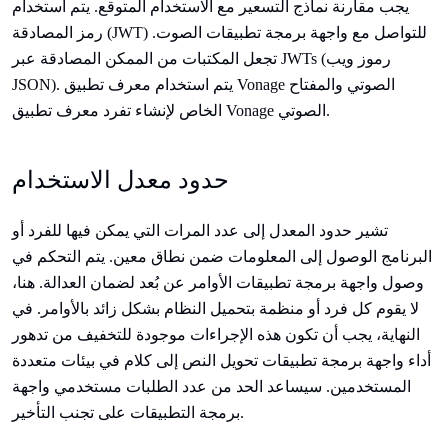
يجب مقارنة نماذج التسعير مع الاستخدام المتوقع. يتم استخدام
رمز المصادقة (JWT) للتواصل مع واجهة برمجة تطبيقات الصوت.
تجعل المكتبات من الممكن المصادقة عبر JWTs (رموز ويب
JSON). يتم استخدام معرف تطبيق Vonage الصوتي والمفتاح
الخاص لإنشاء تفرد معرف تطبيق Vonage الصوتي.
حدود معدل الاستخدام
تشير حدود المعدل إلى عدد المرات التي يمكن فيها للفرد أو
البرنامج الوصول إلى المعلومات ضمن نطاق معين. يتم التحكم في
وصول واجهة برمجة تطبيقات الأوامر عن بُعد لضمان العدالة. هنا،
لا يقوم كل فرد أو منظمة بتحميل النظام بشكل زائد بالأوامر. في
النهاية، يجب أن تكون هذه الإجراءات موجودة للتخفيف من تدهور
أداء واجهة برمجة تطبيقات تحويل النص إلى كلام في بيئات متعددة
المستخدمين. سيساعد الحد من عدد الطلبات مستخدمي واجهة
برمجة التطبيقات على تجنب التأخير.