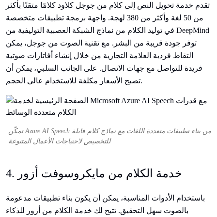
تقدم خدمة تحويل النص إلى كلام من جوجل كلاود كلامًا متقنًا بأكثر
من 50 لغة وأكثر من 380 لهجة. واجهة برمجة تطبيقات متخصصة
في توليد الكلام من نماذج الشبكة العصبية التوليفية من DeepMind
توفر جودة قريبة من البشر. مع تقنية الصوت من جوجل، يمكن
التقاط فردية العلامة التجارية من خلال إنشاء أفاتارات صوتية
فريدة للتواصل مع جهات الاتصال. على الجانب السلبي، يمكن أن
تصبح الأسعار مكلفة للاستخدام عالي الحجم.
تمكّن Azure AI Speech من بناء تطبيقات متعددة اللغات مع نماذج كلام قابلة
للتخصيص لاحتياجات الأعمال المتنوعة
4. خدمة الكلام من مايكروسوفت أزور
باستخدام الأدوات المناسبة، يمكن أن يكون بناء تطبيقات مدعومة
بالصوت سهل التحقيق. تتيح لك خدمة الكلام من أزور للذكاء