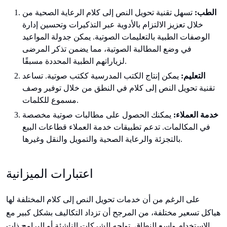
الطب:
تسهل تقنية تحويل النص إلى كلام الرعاية الصحية من
خلال تعزيز الالتزام بالأدوية عبر التذكيرات وتحسين إدارة
الوصفات الطبية بالتعليمات الصوتية. يمكن جدولة المواعيد
في وضع المطالبة الصوتية، مما يضمن تذكر المرضى
لزياراتهم الطبية المحددة مسبقًا.
التعليم:
يمكن إنتاج الكتب المدرسية ككتب صوتية. تساعد
تقنية تحويل النص إلى كلام في النطق من خلال توفير وصف
مسموع للكلمات.
خدمة العملاء:
يمكنك الحصول على مطالبات صوتية مخصصة
في المكالمات. تدعم تطبيقات خدمة العملاء قطاعات البيع
بالتجزئة والرعاية الصحية والتمويل والنقل وغيرها.
اعتبارات الميزانية
على الرغم من أن خدمات تحويل النص إلى كلام المختلفة لها
هياكل تسعير مختلفة، من المرجح أن تزداد التكاليف بشكل كبير مع
الاستخدام واسع النطاق. تواجه الشركات الناشئة أو البرامج ذات