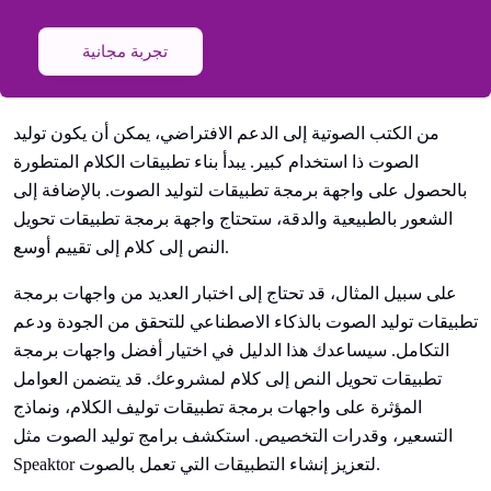
تجربة مجانية
من الكتب الصوتية إلى الدعم الافتراضي، يمكن أن يكون توليد
الصوت ذا استخدام كبير. يبدأ بناء تطبيقات الكلام المتطورة
بالحصول على واجهة برمجة تطبيقات لتوليد الصوت. بالإضافة إلى
الشعور بالطبيعية والدقة، ستحتاج واجهة برمجة تطبيقات تحويل
النص إلى كلام إلى تقييم أوسع.
على سبيل المثال، قد تحتاج إلى اختبار العديد من واجهات برمجة
تطبيقات توليد الصوت بالذكاء الاصطناعي للتحقق من الجودة ودعم
التكامل. سيساعدك هذا الدليل في اختيار أفضل واجهات برمجة
تطبيقات تحويل النص إلى كلام لمشروعك. قد يتضمن العوامل
المؤثرة على واجهات برمجة تطبيقات توليف الكلام، ونماذج
التسعير، وقدرات التخصيص. استكشف برامج توليد الصوت مثل
Speaktor لتعزيز إنشاء التطبيقات التي تعمل بالصوت.