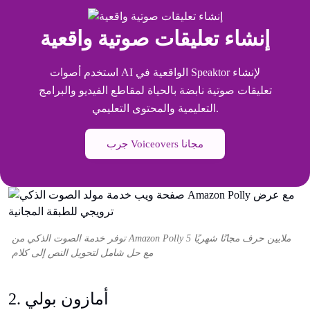
إنشاء تعليقات صوتية واقعية
استخدم أصوات AI الواقعية في Speaktor لإنشاء
تعليقات صوتية نابضة بالحياة لمقاطع الفيديو والبرامج
التعليمية والمحتوى التعليمي.
جرب Voiceovers مجانا
توفر خدمة الصوت الذكي من Amazon Polly 5 ملايين حرف مجانًا شهريًا
مع حل شامل لتحويل النص إلى كلام
2. أمازون بولي