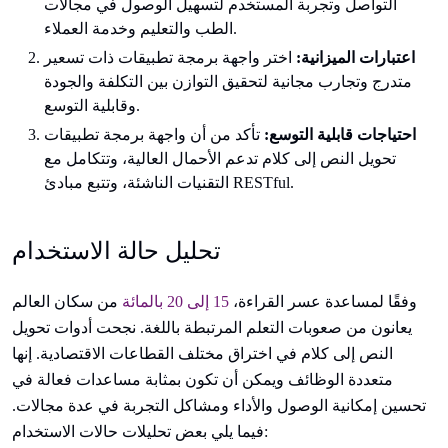
التواصل وتجربة المستخدم لتسهيل الوصول في مجالات
الطب والتعليم وخدمة العملاء.
اعتبارات الميزانية:
اختر واجهة برمجة تطبيقات ذات تسعير
متدرج وتجارب مجانية لتحقيق التوازن بين التكلفة والجودة
وقابلية التوسع.
احتياجات قابلية التوسع:
تأكد من أن واجهة برمجة تطبيقات
تحويل النص إلى كلام تدعم الأحمال العالية، وتتكامل مع
التقنيات الناشئة، وتتبع مبادئ RESTful.
تحليل حالة الاستخدام
وفقًا لمساعدة عسر القراءة،
15 إلى 20 بالمائة
من سكان العالم
يعانون من صعوبات التعلم المرتبطة باللغة. نجحت أدوات تحويل
النص إلى كلام في اختراق مختلف القطاعات الاقتصادية. إنها
متعددة الوظائف ويمكن أن تكون بمثابة مساعدات فعالة في
تحسين إمكانية الوصول والأداء ومشاكل التجربة في عدة مجالات.
فيما يلي بعض تحليلات حالات الاستخدام: