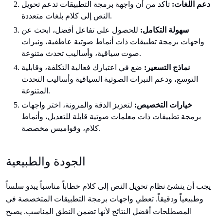
دعم اللغات:
تأكد من أن واجهة برمجة التطبيقات تدعم تحويل
النص إلى كلام بلغات متعددة.
سهولة
التكامل:
للحصول على تفاعل أفضل، ابحث عن
واجهات برمجة تطبيقات ذات أنماط صوتية عاطفية، ونبرات
صوت سياقية، وأساليب تحدث متنوعة.
نماذج التسعير:
ضع في اعتبارك فعالية التكلفة، وقابلية
التوسع، ودعم النبرات الصوتية السياقية وأساليب التحدث
المتنوعة.
خيارات
التخصيص:
لتعزيز الدقة والمرونة، اختر واجهات
برمجة تطبيقات ذات معلمات صوتية قابلة للتعديل، وأنماط
كلام، وقواميس مخصصة.
الجودة والطبيعية
يجب أن ينشئ نظام تحويل النص إلى كلام خطاباً مناسباً يبدو سلساً
وطبيعياً ودقيقاً. تعطي واجهات برمجة التطبيقات المتخصصة في
المصطلحات أفضل النتائج لأنها تضمن النطق المناسب. يصبح