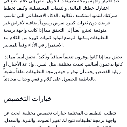
عند اختيار واجهة برمجة تطبيقات لتحويل النص إلى كلام، ضع في
اعتبارك خطتك المالية، والنفقات المستقبلية، وكيف تخطط
شركتك للنمو. استكشف تكاليف الذكاء الاصطناعي التي تناسب
غرضك دون ثغرات كبيرة تفرض رسوماً إضافية لأغراض غير
متوقعة. تحتاج أيضاً إلى التحقق مما إذا كانت واجهة برمجة
التطبيقات يمكنها التوسع لتوليد كميات كبيرة من الكلام مع
الاستمرار في الأداء وفقاً للمعايير.
تحقق مما إذا كانوا يوفرون تنغيماً سياقياً وتأكيداً. تحقق أيضاً مما إذا
كانوا يدعمون أساليب تحدث مختلفة، مثل السرد، وإذاعة الأخبار، أو
رواية القصص. يجب أن توفر واجهة برمجة التطبيقات نطقاً مشبعاً
بالعاطفة للحصول على كلام واقعي وجذاب محادثياً.
خيارات التخصيص
تتطلب التطبيقات المختلفة خيارات تخصيص مختلفة. ابحث عن
واجهة برمجة تطبيقات تتيح لك تغيير الصوت، والنبرة، والمعدل،