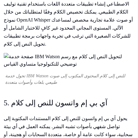
الاصطناعي إنشاء تطبيقات متعددة اللغات باستخدام تقنية توليف
الكلام الطبيعي. يمكنك تخصيص الكلام وفقًا لمتطلباتك من خلال
نموذج OpenAI Whisper أو صوت علامة تجارية مخصص لمساعدك
الآلي. المستوى المجاني المحدود غير كافٍ للاختبار الشامل أو
للشركات الصغيرة التي ترغب في تجربة واجهات برمجة تطبيقات
تحويل النص إلى كلام.
تحول خدمة IBM Watson للنص إلى كلام المحتوى المكتوب إلى صوت
طبيعي بلغات وأصوات متعددة
5. آي بي إم واتسون للنص إلى كلام
يحول آي بي إم واتسون للنص إلى كلام المستندات المكتوبة إلى
تواصل شفهي بأصوات تشبه البشر. يمكنه العمل في أي بيئة
سحابية، سواء كانت عامة أو خاصة، متعددة السحابات أو هجينة، أو