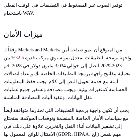
توفير الصوت غير المضغوط في التطبيقات في الوقت الفعلي
باستخدام WAV.
ميزات الأمان
وفقاً لـ Markets and Markets، من المتوقع أن تنمو صناعة أمن
واجهة برمجة التطبيقات بمعدل نمو سنوي مركب قدره
32.5%
بين
2023-2029 لتصل إلى حوالي 3,034 مليون دولار في 2028. قم
بحماية مفاتيح واجهة برمجة التطبيقات الخاصة بك وإعداد اتصالات
آمنة مع خدمة تحويل النص إلى كلام. يجب حفظ المعلومات
الحساسة كمتغيرات بيئية، ويجب مصادقة وتشفير جميع عمليات
نقل البيانات، وتنفيذ آليات المصادقة المناسبة.
يجب أن تكون واجهة برمجة التطبيقات التي تختارها متوافقة أيضاً
مع سياسات الأمان الخاصة بالمنظمة وتوقعات الحوكمة. ستحتاج
إلى تشفير البيانات أثناء النقل والتخزين. علاوة على ذلك، فإن
الامتثال للوائح المعمول بها (GDPR، HIPAA، إلخ) مهم بنفس