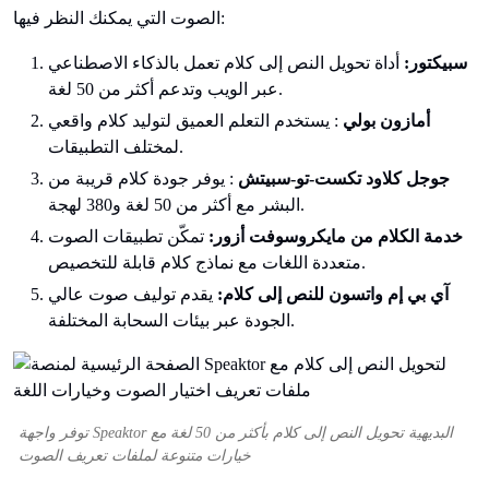
الصوت التي يمكنك النظر فيها:
سبيكتور:
أداة تحويل النص إلى كلام تعمل بالذكاء الاصطناعي
عبر الويب وتدعم أكثر من 50 لغة.
أمازون
بولي
: يستخدم التعلم العميق لتوليد كلام واقعي
لمختلف التطبيقات.
جوجل
كلاود
تكست-تو-سبيتش
: يوفر جودة كلام قريبة من
البشر مع أكثر من 50 لغة و380 لهجة.
خدمة الكلام من مايكروسوفت أزور:
تمكّن تطبيقات الصوت
متعددة اللغات مع نماذج كلام قابلة للتخصيص.
آي بي إم واتسون للنص إلى كلام:
يقدم توليف صوت عالي
الجودة عبر بيئات السحابة المختلفة.
توفر واجهة Speaktor البديهية تحويل النص إلى كلام بأكثر من 50 لغة مع
خيارات متنوعة لملفات تعريف الصوت