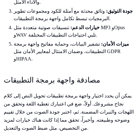
والأداء الأمثل.
جودة التوثيق:
وثائق محدثة مع أمثلة للكود ومجموعات تطوير
البرمجيات تبسط تكامل واجهة برمجة التطبيقات.
خيارات الدعم:
تنسيقات صوتية متعددة مثل MP3 وOpus
وWAV تلبي احتياجات التطبيقات المختلفة.
ميزات الأمان:
تشفير البيانات، وحماية مفاتيح واجهة برمجة
التطبيقات، وضمان الامتثال لمعايير الأمان مثل GDPR
وHIPAA.
مصادقة واجهة برمجة التطبيقات
يمكن أن يحدد اختيار واجهة برمجة تطبيقات تحويل النص إلى كلام
نجاح مشروعك. أولاً، ضع في اعتبارك تغطية اللغة وتحقق من
اللهجات والنبرات المضمنة. ثم، اختبر جودة الصوت من خلال تقييم
وضوحه وطبيعته. وأخيراً، تحقق مما إذا كانت هناك خيارات لمزيد
من التخصيص، مثل ضبط الصوت والتعديل.