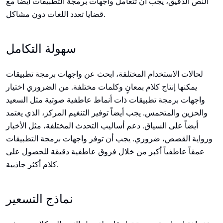
النص الدقيق، يجب أن تتعامل واجهات برمجة التطبيقات أيضاً مع
قضايا تعدد اللغات دون مشاكل.
سهولة التكامل
لحالات الاستخدام المختلفة، ابحث عن واجهات برمجة تطبيقات
يمكنها إنتاج كلام بمعانٍ وكلمات مختلفة. من الضروري اختيار
واجهات برمجة تطبيقات ذات أنماط عاطفية صوتية مثل السعيد
والحزين والمتحمس. يجب أيضاً توفير التنغيم المركز، الذي يعتمد
أيضاً على السياق. دعم أساليب التحدث المختلفة، مثل الأخبار
ورواية القصص، ضروري. يجب أن توفر واجهات برمجة التطبيقات
عمقاً عاطفياً أكبر من خلال فروق عاطفية دقيقة للحصول على
كلام أكثر جاذبية.
نماذج التسعير