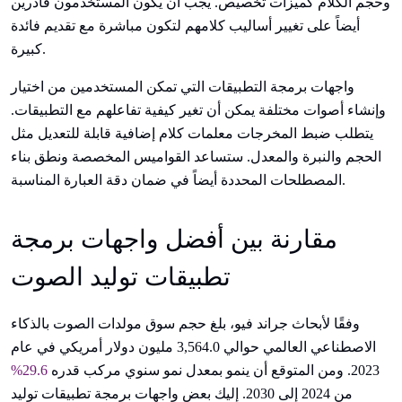
وحجم الكلام كميزات تخصيص. يجب أن يكون المستخدمون قادرين
أيضاً على تغيير أساليب كلامهم لتكون مباشرة مع تقديم فائدة
كبيرة.
واجهات برمجة التطبيقات التي تمكن المستخدمين من اختيار
وإنشاء أصوات مختلفة يمكن أن تغير كيفية تفاعلهم مع التطبيقات.
يتطلب ضبط المخرجات معلمات كلام إضافية قابلة للتعديل مثل
الحجم والنبرة والمعدل. ستساعد القواميس المخصصة ونطق بناء
المصطلحات المحددة أيضاً في ضمان دقة العبارة المناسبة.
مقارنة بين أفضل واجهات برمجة
تطبيقات توليد الصوت
وفقًا لأبحاث جراند فيو، بلغ حجم سوق مولدات الصوت بالذكاء
الاصطناعي العالمي حوالي 3,564.0 مليون دولار أمريكي في عام
2023. ومن المتوقع أن ينمو بمعدل نمو سنوي مركب قدره
29.6%
من 2024 إلى 2030. إليك بعض واجهات برمجة تطبيقات توليد