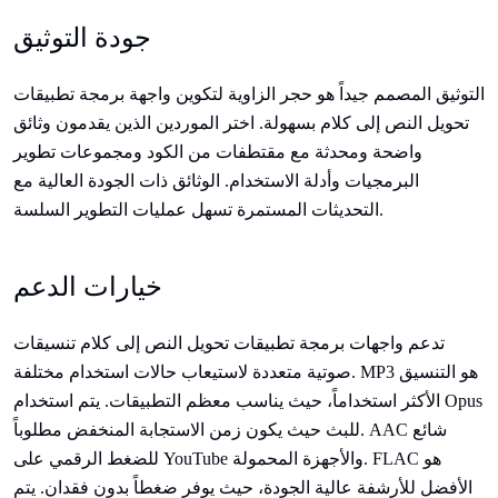
جودة التوثيق
التوثيق المصمم جيداً هو حجر الزاوية لتكوين واجهة برمجة تطبيقات
تحويل النص إلى كلام بسهولة. اختر الموردين الذين يقدمون وثائق
واضحة ومحدثة مع مقتطفات من الكود ومجموعات تطوير
البرمجيات وأدلة الاستخدام. الوثائق ذات الجودة العالية مع
التحديثات المستمرة تسهل عمليات التطوير السلسة.
خيارات الدعم
تدعم واجهات برمجة تطبيقات تحويل النص إلى كلام تنسيقات
صوتية متعددة لاستيعاب حالات استخدام مختلفة. MP3 هو التنسيق
الأكثر استخداماً، حيث يناسب معظم التطبيقات. يتم استخدام Opus
للبث حيث يكون زمن الاستجابة المنخفض مطلوباً. AAC شائع
للضغط الرقمي على YouTube والأجهزة المحمولة. FLAC هو
الأفضل للأرشفة عالية الجودة، حيث يوفر ضغطاً بدون فقدان. يتم