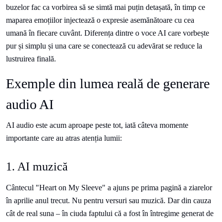
buzelor fac ca vorbirea să se simtă mai puțin detașată, în timp ce
maparea emoțiilor injectează o expresie asemănătoare cu cea
umană în fiecare cuvânt. Diferența dintre o voce AI care vorbește
pur și simplu și una care se conectează cu adevărat se reduce la
lustruirea finală.
Exemple din lumea reală de generare
audio AI
AI audio este acum aproape peste tot, iată câteva momente
importante care au atras atenția lumii:
1. AI muzică
Cântecul "Heart on My Sleeve" a ajuns pe prima pagină a ziarelor
în aprilie anul trecut. Nu pentru versuri sau muzică. Dar din cauza
cât de real suna – în ciuda faptului că a fost în întregime generat de