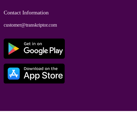
Contact Information
customer@transkriptor.com
Dubai, UAE
© 2025 Speaktor