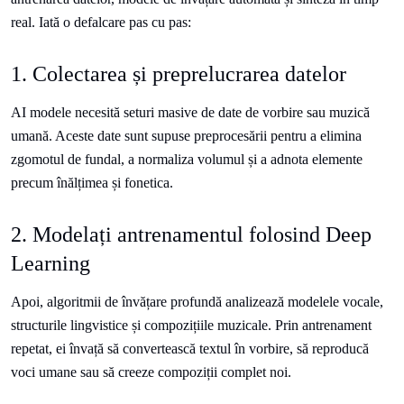
real. Iată o defalcare pas cu pas:
1. Colectarea și preprelucrarea datelor
AI modele necesită seturi masive de date de vorbire sau muzică
umană. Aceste date sunt supuse preprocesării pentru a elimina
zgomotul de fundal, a normaliza volumul și a adnota elemente
precum înălțimea și fonetica.
2. Modelați antrenamentul folosind Deep
Learning
Apoi, algoritmii de învățare profundă analizează modelele vocale,
structurile lingvistice și compozițiile muzicale. Prin antrenament
repetat, ei învață să convertească textul în vorbire, să reproducă
voci umane sau să creeze compoziții complet noi.