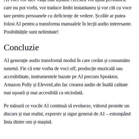
care nu pot vorbi, vor traduce limbi instantaneu și vor citi cu voce
tare pentru persoanele cu deficiențe de vedere. Școlile ar putea
folosi AI pentru a transforma manualele în lecții audio interesante.
Posibilitățile sunt nelimitate!
Concluzie
AI generație audio transformă modul în care creăm și consumăm
sunetul. Fie că este vorba de voci off, producție muzicală sau
accesibilitate, instrumentele bazate pe AI precum Speaktor,
Amazon Polly și ElevenLabs fac crearea audio de înaltă calitate
mai ușoară și mai accesibilă ca niciodată.
Pe măsură ce vocile AI continuă să evolueze, viitorul promite un
discurs și mai realist, expresiv și sigur generat de AI – estompând
linia dintre om și mașină.