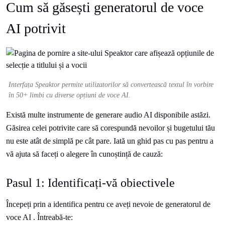
Cum să găsești generatorul de voce
AI potrivit
Interfața Speaktor permite utilizatorilor să convertească textul în vorbire
în 50+ limbi cu diverse opțiuni de voce AI.
Există multe instrumente de generare audio AI disponibile astăzi.
Găsirea celei potrivite care să corespundă nevoilor și bugetului tău
nu este atât de simplă pe cât pare. Iată un ghid pas cu pas pentru a
vă ajuta să faceți o alegere în cunoștință de cauză:
Pasul 1: Identificați-vă obiectivele
Începeți prin a identifica pentru ce aveți nevoie de generatorul de
voce AI . Întreabă-te: