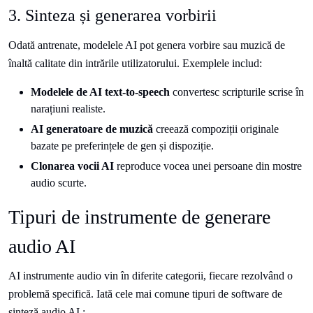
3. Sinteza și generarea vorbirii
Odată antrenate, modelele AI pot genera vorbire sau muzică de
înaltă calitate din intrările utilizatorului. Exemplele includ:
Modelele de AI text-to-speech
convertesc scripturile scrise în
narațiuni realiste.
AI generatoare de muzică
creează compoziții originale
bazate pe preferințele de gen și dispoziție.
Clonarea vocii AI
reproduce vocea unei persoane din mostre
audio scurte.
Tipuri de instrumente de generare
audio AI
AI instrumente audio vin în diferite categorii, fiecare rezolvând o
problemă specifică. Iată cele mai comune tipuri de software de
sinteză audio AI :