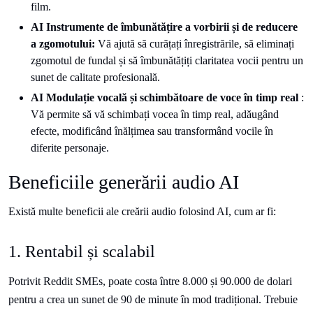
film.
AI Instrumente de îmbunătățire a vorbirii și de reducere
a zgomotului:
Vă ajută să curățați înregistrările, să eliminați
zgomotul de fundal și să îmbunătățiți claritatea vocii pentru un
sunet de calitate profesională.
AI Modulație vocală și schimbătoare de voce în timp real
:
Vă permite să vă schimbați vocea în timp real, adăugând
efecte, modificând înălțimea sau transformând vocile în
diferite personaje.
Beneficiile generării audio AI
Există multe beneficii ale creării audio folosind AI, cum ar fi:
1. Rentabil și scalabil
Potrivit Reddit SMEs, poate costa între 8.000 și 90.000 de dolari
pentru a crea un sunet de 90 de minute în mod tradițional. Trebuie