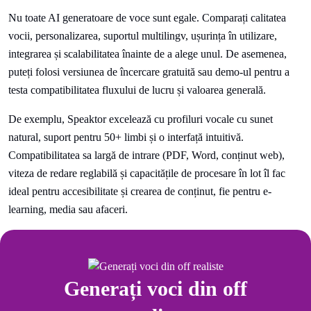
Nu toate AI generatoare de voce sunt egale. Comparați calitatea
vocii, personalizarea, suportul multilingv, ușurința în utilizare,
integrarea și scalabilitatea înainte de a alege unul. De asemenea,
puteți folosi versiunea de încercare gratuită sau demo-ul pentru a
testa compatibilitatea fluxului de lucru și valoarea generală.
De exemplu, Speaktor excelează cu profiluri vocale cu sunet
natural, suport pentru 50+ limbi și o interfață intuitivă.
Compatibilitatea sa largă de intrare (PDF, Word, conținut web),
viteza de redare reglabilă și capacitățile de procesare în lot îl fac
ideal pentru accesibilitate și crearea de conținut, fie pentru e-
learning, media sau afaceri.
Generați voci din off