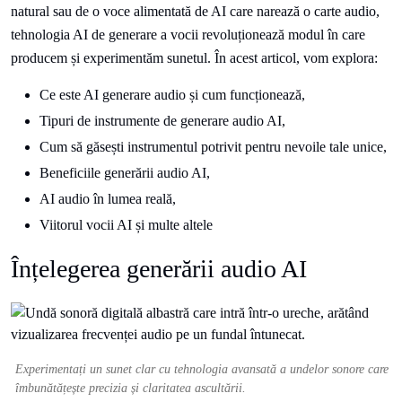
natural sau de o voce alimentată de AI care narează o carte audio,
tehnologia AI de generare a vocii revoluționează modul în care
producem și experimentăm sunetul. În acest articol, vom explora:
Ce este AI generare audio și cum funcționează,
Tipuri de instrumente de generare audio AI,
Cum să găsești instrumentul potrivit pentru nevoile tale unice,
Beneficiile generării audio AI,
AI audio în lumea reală,
Viitorul vocii AI și multe altele
Înțelegerea generării audio AI
Experimentați un sunet clar cu tehnologia avansată a undelor sonore care
îmbunătățește precizia și claritatea ascultării.