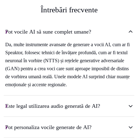
Întrebări frecvente
Pot vocile AI să sune complet umane?
Da, multe instrumente avansate de generare a vocii AI, cum ar fi
Speaktor, folosesc tehnici de învățare profundă, cum ar fi textul
neuronal în vorbire (NTTS) și rețelele generative adversariale
(GAN) pentru a crea voci care sunt aproape imposibil de distins
de vorbirea umană reală. Unele modele AI surprind chiar nuanțe
emoționale și accente regionale.
Este legal utilizarea audio generată de AI?
Pot personaliza vocile generate de AI?