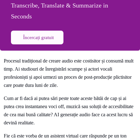
Transcribe, Translate & Summarize in
Seconds
Încercați gratuit
Procesul tradițional de creare audio este costisitor și consumă mult
timp. Ai studiouri de înregistrări scumpe și actori vocali
profesioniști și apoi urmezi un proces de post-producție plictisitor
care poate dura luni de zile.
Cum ar fi dacă ai putea sări peste toate aceste bătăi de cap și ai
putea crea instantaneu voci off, muzică sau soluții de accesibilitate
de cea mai bună calitate? AI generație audio face ca acest lucru să
devină realitate.
Fie că este vorba de un asistent virtual care răspunde pe un ton