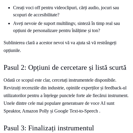
Creați voci off pentru videoclipuri, cărți audio, jocuri sau
scopuri de accesibilitate?
Aveți nevoie de suport multilingv, sinteză în timp real sau
opțiuni de personalizare pentru înălțime și ton?
Sublinierea clară a acestor nevoi vă va ajuta să vă restrângeți
opțiunile.
Pasul 2: Opțiuni de cercetare și listă scurtă
Odată ce scopul este clar, cercetați instrumentele disponibile.
Revizuiți recenziile din industrie, opiniile experților și feedback-ul
utilizatorilor pentru a înțelege punctele forte ale fiecărui instrument.
Unele dintre cele mai populare generatoare de voce AI sunt
Speaktor, Amazon Polly și Google Text-to-Speech .
Pasul 3: Finalizați instrumentul