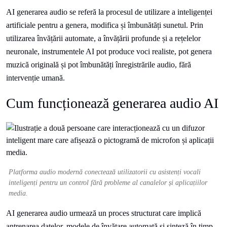
AI generarea audio se referă la procesul de utilizare a inteligenței
artificiale pentru a genera, modifica și îmbunătăți sunetul. Prin
utilizarea învățării automate, a învățării profunde și a rețelelor
neuronale, instrumentele AI pot produce voci realiste, pot genera
muzică originală și pot îmbunătăți înregistrările audio, fără
intervenție umană.
Cum funcționează generarea audio AI
Platforma audio modernă conectează utilizatorii cu asistenți vocali
inteligenți pentru un control fără probleme al canalelor și aplicațiilor
media.
AI generarea audio urmează un proces structurat care implică
antrenarea datelor, modele de învățare automată și sinteză în timp