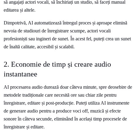
să angajați actori vocali, să închiriați un studio, să faceți manual
editarea și altele.
Dimpotrivă, AI automatizează întregul proces și aproape elimină
nevoia de studiouri de înregistrare scumpe, actori vocali
profesioniști sau ingineri de sunet. În acest fel, puteți crea un sunet
de înaltă calitate, accesibil și scalabil.
2. Economie de timp și creare audio
instantanee
AI procesarea audio durează doar câteva minute, spre deosebire de
metodele tradiționale care necesită ore sau chiar zile pentru
înregistrare, editare și post-producție. Puteți utiliza AI instrumente
de generare audio pentru a produce voci off, muzică și efecte
sonore în câteva secunde, eliminând în același timp procesele de
înregistrare și editare.