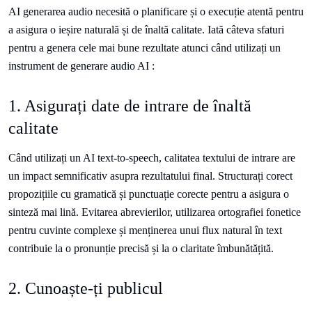
AI generarea audio necesită o planificare și o execuție atentă pentru
a asigura o ieșire naturală și de înaltă calitate. Iată câteva sfaturi
pentru a genera cele mai bune rezultate atunci când utilizați un
instrument de generare audio AI :
1. Asigurați date de intrare de înaltă
calitate
Când utilizați un AI text-to-speech, calitatea textului de intrare are
un impact semnificativ asupra rezultatului final. Structurați corect
propozițiile cu gramatică și punctuație corecte pentru a asigura o
sinteză mai lină. Evitarea abrevierilor, utilizarea ortografiei fonetice
pentru cuvinte complexe și menținerea unui flux natural în text
contribuie la o pronunție precisă și la o claritate îmbunătățită.
2. Cunoaște-ți publicul