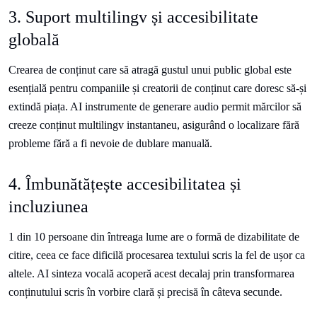
3. Suport multilingv și accesibilitate
globală
Crearea de conținut care să atragă gustul unui public global este
esențială pentru companiile și creatorii de conținut care doresc să-și
extindă piața. AI instrumente de generare audio permit mărcilor să
creeze conținut multilingv instantaneu, asigurând o localizare fără
probleme fără a fi nevoie de dublare manuală.
4. Îmbunătățește accesibilitatea și
incluziunea
1 din 10 persoane din întreaga lume are o formă de
dizabilitate de
citire
, ceea ce face dificilă procesarea textului scris la fel de ușor ca
altele. AI sinteza vocală acoperă acest decalaj prin transformarea
conținutului scris în vorbire clară și precisă în câteva secunde.