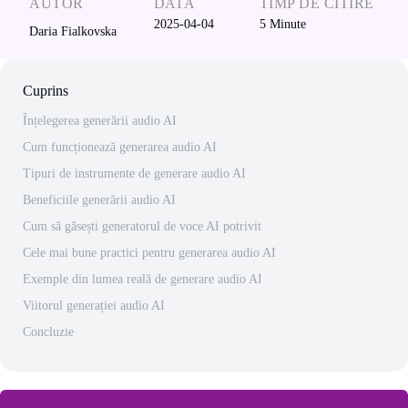
AUTOR
DATĂ
TIMP DE CITIRE
2025-04-04
5
Minute
Daria Fialkovska
Cuprins
Înțelegerea generării audio AI
Cum funcționează generarea audio AI
Tipuri de instrumente de generare audio AI
Beneficiile generării audio AI
Cum să găsești generatorul de voce AI potrivit
Cele mai bune practici pentru generarea audio AI
Exemple din lumea reală de generare audio AI
Viitorul generației audio AI
Concluzie