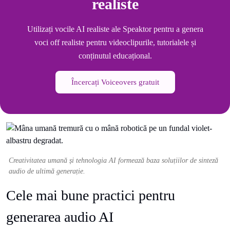
realiste
Utilizați vocile AI realiste ale Speaktor pentru a genera
voci off realiste pentru videoclipurile, tutorialele și
conținutul educațional.
Încercați Voiceovers gratuit
Creativitatea umană și tehnologia AI formează baza soluțiilor de sinteză
audio de ultimă generație.
Cele mai bune practici pentru
generarea audio AI