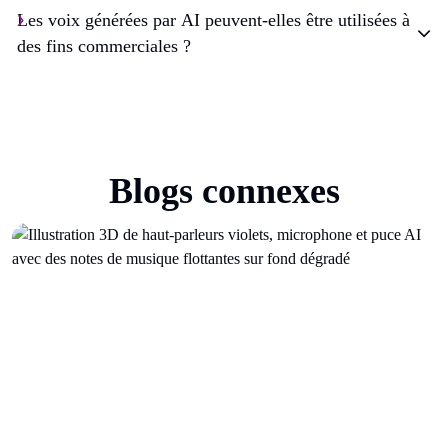
Les voix générées par AI peuvent-elles être utilisées à
des fins commerciales ?
Blogs connexes