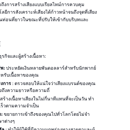
มถึงการสร้างเสียงแบบเรียลไทม์การควบคุม
ารสังเคราะห์เสียงได้ก้าวหน้าจนถึงจุดที่เสียง
ท่อนที่ยาวในขณะที่ปรับให้เข้ากับบริบทและ
I
รกิจและผู้สร้างเนื้อหา:
ีพ:
ประหยัดเงินหลายพันดอลลาร์สําหรับนักพากย์
หรับเนื้อหาของคุณ
รงการ
: ตรวจสอบให้แน่ใจว่าเสียงแบรนด์ของคุณ
นึงถึงความยาวหรือความถี่
สร้างเนื้อหาเสียงในไม่กี่นาทีแทนที่จะเป็นวัน ทํา
เร็วตามความจําเป็น
า:
ขยายการเข้าถึงของคุณไปทั่วโลกโดยไม่จํา
ษาต่างๆ
ทัล
: ทําให้ผู้ใช้ที่มีความบกพร่องทางสายตาและผู้