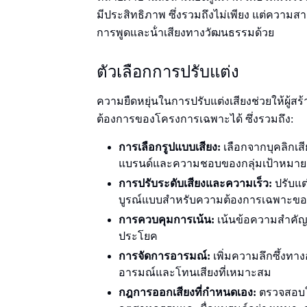
มีประสิทธิภาพ ซึ่งรวมถึงไม่เพียง แต่ควา
การพูดและน้ําเสียงทางวัฒนธรรมด้วย
ตัวเลือกการปรับแต่ง
ความยืดหยุ่นในการปรับแต่งเสียงช่วยให้ผู้ส
ต้องการของโครงการเฉพาะได้ ซึ่งรวมถึง:
การเลือกรูปแบบเสียง:
เลือกจากบุคลิกเส
แบรนด์และความชอบของกลุ่มเป้าหมาย
การปรับระดับเสียงและความเร็ว:
ปรับแต่
บูรณ์แบบสําหรับความต้องการเฉพาะขอ
การควบคุมการเน้น:
เน้นข้อความสําคั
ประโยค
การจัดการอารมณ์:
เพิ่มความลึกซึ้งทา
อารมณ์และโทนเสียงที่เหมาะสม
กฎการออกเสียงที่กําหนดเอง:
ตรวจสอบให