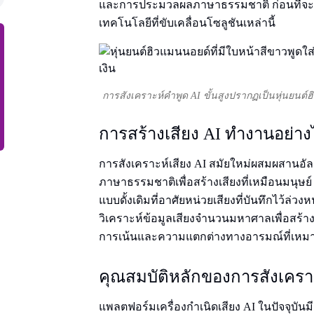
และการประมวลผลภาษาธรรมชาติ ก่อนที่จะดําดิ่
เทคโนโลยีที่ขับเคลื่อนโซลูชันเหล่านี้
การสังเคราะห์คําพูด AI ขั้นสูงปรากฏเป็นหุ่นยนต์ฮิ
การสร้างเสียง AI ทํางานอย่าง
การสังเคราะห์เสียง AI สมัยใหม่ผสมผสานอัลก
ภาษาธรรมชาติเพื่อสร้างเสียงที่เหมือนมนุษ
แบบดั้งเดิมที่อาศัยหน่วยเสียงที่บันทึกไว้ล่วงห
วิเคราะห์ข้อมูลเสียงจํานวนมหาศาลเพื่อสร้างร
การเน้นและความแตกต่างทางอารมณ์ที่เหม
คุณสมบัติหลักของการสังเคราะ
แพลตฟอร์มเครื่องกําเนิดเสียง AI ในปัจจุบัน