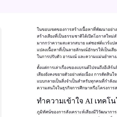
ในขอบเขตของการสร้างเนื้อหาที่พัฒนาอย่างรว
สร้างเสียงที่เป็นธรรมชาติได้เปิดโอกาสใหม่สํา
มากกว่าความสะดวกสบาย แต่ซอฟต์แวร์แปลงข้
แปลงเนื้อหาที่เป็นลายลักษณ์อักษรให้เป็นเสีย
ในการปรับตัว อารมณ์ และความแม่นยําทา
ตั้งแต่การเล่าเรื่องของแบรนด์ไปจนถึงอีเล
เสียงยังคงขยายตัวอย่างต่อเนื่อง การตัดสินใ
แบบกลายเป็นสิ่งจําเป็นสําหรับทุกคนที่กําลัง
ความสนใจในธุรกิจการศึกษาหรือโครงการสร
ทําความเข้าใจ AI เทคโนโ
ภูมิทัศน์ของการสังเคราะห์เสียงมีวิวัฒนาก