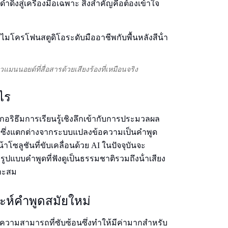
งสู่เครื่องมือเฉพาะ สิ่งสําคัญคือต้องเข้าใจ
วแมนนอยด์ที่สื่อสารด้วยเสียงร้องที่เหมือนจริง
ไร
อริธึมการเรียนรู้เชิงลึกเข้ากับการประมวลผล
ย์ ซึ่งแตกต่างจากระบบแปลงข้อความเป็นคําพูด
น้าโซลูชันที่ขับเคลื่อนด้วย AI ในปัจจุบันจะ
ูปแบบคําพูดที่ฟังดูเป็นธรรมชาติรวมถึงน้ําเสียง
าะสม
ห์คําพูดสมัยใหม่
มีความสามารถที่ซับซ้อนซึ่งทําให้มีค่ามากสําหรับ