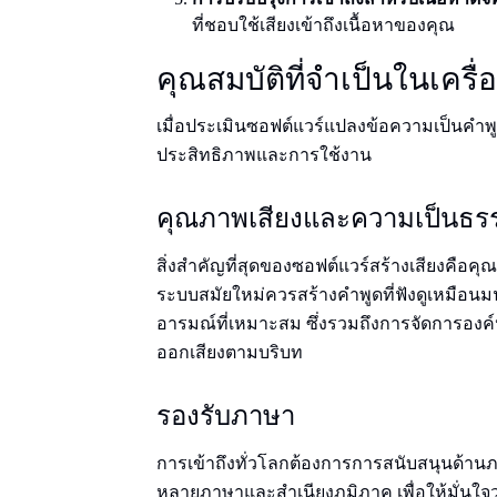
ที่ชอบใช้เสียงเข้าถึงเนื้อหาของคุณ
คุณสมบัติที่จําเป็นในเครื่
เมื่อประเมินซอฟต์แวร์แปลงข้อความเป็นคํา
ประสิทธิภาพและการใช้งาน
คุณภาพเสียงและความเป็นธร
สิ่งสําคัญที่สุดของซอฟต์แวร์สร้างเสียงคือ
ระบบสมัยใหม่ควรสร้างคําพูดที่ฟังดูเหมือนมน
อารมณ์ที่เหมาะสม ซึ่งรวมถึงการจัดการองค
ออกเสียงตามบริบท
รองรับภาษา
การเข้าถึงทั่วโลกต้องการการสนับสนุนด้านภา
หลายภาษาและสําเนียงภูมิภาค เพื่อให้มั่นใจว