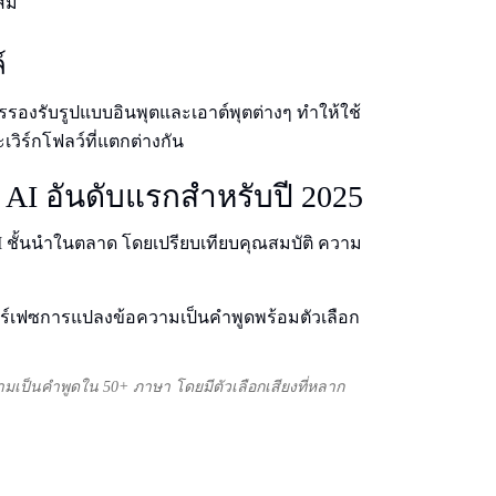
สม
์
รรองรับรูปแบบอินพุตและเอาต์พุตต่างๆ ทําให้ใช้
ิร์กโฟลว์ที่แตกต่างกัน
ด AI อันดับแรกสําหรับปี 2025
I ชั้นนําในตลาด โดยเปรียบเทียบคุณสมบัติ ความ
ามเป็นคําพูดใน 50+ ภาษา โดยมีตัวเลือกเสียงที่หลาก