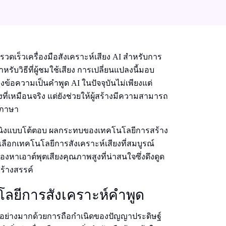
ดเร็วเครื่องมือสังเคราะห์เสียง AI สําหรับการ
หรับวิธีที่ผู้ชมใช้เสียง การเปลี่ยนแปลงนี้มอบ
อความเป็นคําพูด AI ในปัจจุบันไม่เพียงแต่
งที่เหมือนจริง แต่ยังช่วยให้ผู้สร้างมีความสามารถ
งภาษา
ิร์นนิงแบบโต้ตอบ ผลกระทบของเทคโนโลยีการสร้าง
จเลือกเทคโนโลยีการสังเคราะห์เสียงที่สมบูรณ์
มองหาเอาต์พุตเสียงคุณภาพสูงที่น่าสนใจซึ่งดึงดูด
้างสรรค์
ลยีการสังเคราะห์คําพูด
ารอย่างมากด้วยการถือกําเนิดของปัญญาประดิษฐ์