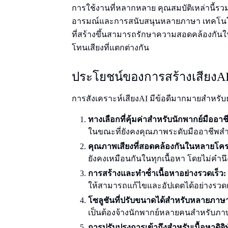
การใช้งานที่หลากหลาย คุณสมบัติเหล่านี้รว
อารมณ์และการสนับสนุนหลายภาษา เทคโนโลยีก
ที่สร้างขึ้นสามารถรักษาความสอดคล้องกันใน
โทนเสียงที่แตกต่างกัน
ประโยชน์ของการสร้างเสียงA
การสังเคราะห์เสียงAI มีข้อดีมากมายสําหรับธุ
ทางเลือกที่คุ้มค่าสําหรับนักพากย์มืออาช
ในขณะที่ยังคงคุณภาพระดับมืออาชีพสํา
คุณภาพเสียงที่สอดคล้องกันในหลายโค
ยังคงเหมือนกันในทุกเนื้อหา โดยไม่คํา
การสร้างและทําซ้ําเนื้อหาอย่างรวดเร็ว:
ให้สามารถแก้ไขและอัปเดตได้อย่างรวด
โซลูชันที่ปรับขนาดได้สําหรับหลายภาษ
เป็นต้องจ้างนักพากย์หลายคนสําหรับภา
การปรับปรุงการเข้าถึงสําหรับเนื้อหาดิจิ