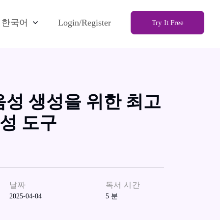
한국어
Login/Register
Try It Free
성 생성을 위한 최고
합성 도구
날짜
독서 시간
2025-04-04
5
분