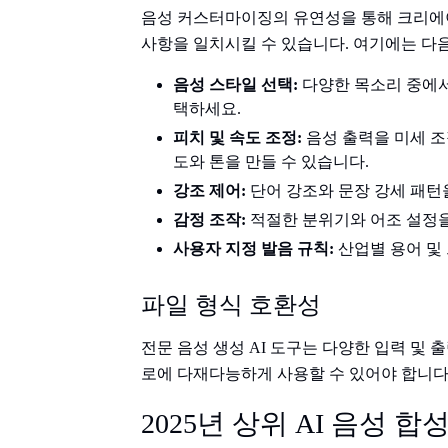
음성 커스터마이징의 유연성을 통해 크리에이
사항을 일치시킬 수 있습니다. 여기에는 다
음성 스타일 선택:
다양한 목소리 중에서
택하세요.
피치 및 속도 조정:
음성 출력을 미세 조
도와 톤을 만들 수 있습니다.
강조 제어:
단어 강조와 문장 강세 패턴
감정 조작:
적절한 분위기와 어조 설정을
사용자 지정 발음 규칙:
산업별 용어 및
파일 형식 호환성
전문 음성 생성 AI 도구는 다양한 입력 및
로에 다재다능하게 사용할 수 있어야 합니다
2025년 상위 AI 음성 합