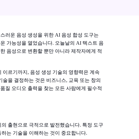
러운 음성 생성을 위한 AI 음성 합성 도구는
운 가능성을 열었습니다. 오늘날의 AI 텍스트 음
한 음성으로 변환할 뿐만 아니라 제작자에게 적
 이르기까지, 음성 생성 기술의 영향력은 계속
기술을 결정하는 것은 비즈니스, 교육 또는 창의
품질 오디오 출력을 찾는 모든 사람에게 필수적
해
리의 출현으로 극적으로 발전했습니다. 특정 도구
동하는 기술을 이해하는 것이 중요합니다.